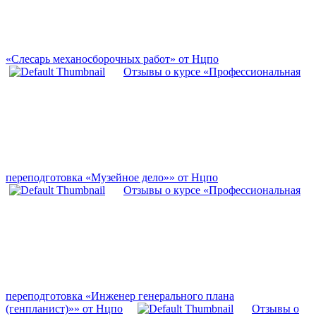
«Слесарь механосборочных работ» от Нцпо
Отзывы о курсе «Профессиональная
переподготовка «Музейное дело»» от Нцпо
Отзывы о курсе «Профессиональная
переподготовка «Инженер генерального плана
(генпланист)»» от Нцпо
Отзывы о