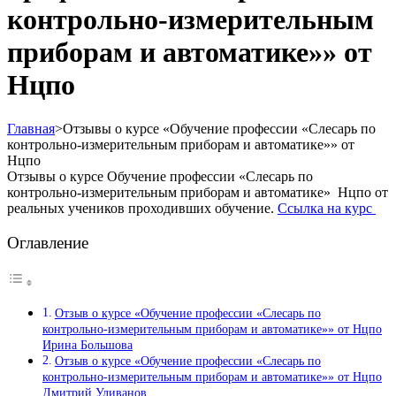
контрольно-измерительным
приборам и автоматике»» от
Нцпо
Главная
>
Отзывы о курсе «Обучение профессии «Слесарь по
контрольно-измерительным приборам и автоматике»» от
Нцпо
Отзывы о курсе Обучение профессии «Слесарь по
контрольно-измерительным приборам и автоматике» Нцпо от
реальных учеников проходивших обучение.
Ссылка на курс
Оглавление
Отзыв о курсе «Обучение профессии «Слесарь по
контрольно-измерительным приборам и автоматике»» от Нцпо
Ирина Большова
Отзыв о курсе «Обучение профессии «Слесарь по
контрольно-измерительным приборам и автоматике»» от Нцпо
Дмитрий Уливанов