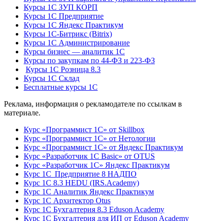
Курсы 1С ЗУП КОРП
Курсы 1С Предприятие
Курсы 1С Яндекс Практикум
Курсы 1С-Битрикс (Bitrix)
Курсы 1С Администрирование
Курсы бизнес — аналитик 1С
Курсы по закупкам по 44‑ФЗ и 223‑ФЗ
Курсы 1С Розница 8.3
Курсы 1С Склад
Бесплатные курсы 1С
Реклама, информация о рекламодателе по ссылкам в
материале.
Курс «Программист 1С» от Skillbox
Курс «Программист 1С» от Нетологии
Курс «Программист 1С» от Яндекс Практикум
Курс «Разработчик 1С Basic» от OTUS
Курс «Разработчик 1С» Яндекс Практикум
Курс 1С Предприятие 8 НАДПО
Курс 1С 8.3 HEDU (IRS.Academy)
Курс 1С Аналитик Яндекс Практикум
Курс 1С Архитектор Otus
Курс 1С Бухгалтерия 8.3 Eduson Academy
Курс 1С Бухгалтерия для ИП от Eduson Academy