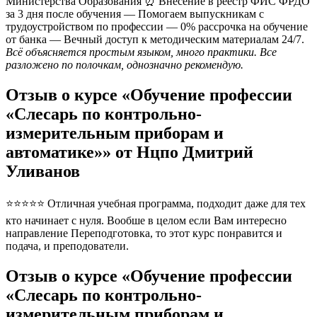
Министерства Образования ⏰ Внесение в реестр ФИС ФРДО
за 3 дня после обучения — Помогаем выпускникам с
трудоустройством по профессии — 0% рассрочка на обучение
от банка — Вечный доступ к методическим материалам 24/7.
Всё объясняется простым языком, много практики. Все
разложено по полочкам, однозначно рекомендую.
Отзыв о курсе «Обучение профессии
«Слесарь по контрольно-
измерительным приборам и
автоматике»» от Нцпо Дмитрий
Уливанов
⭐⭐⭐⭐⭐ Отличная учебная программа, подходит даже для тех
кто начинает с нуля. Вообше в целом если Вам интересно
направление Переподготовка, то этот курс понравится и
подача, и преподователи.
Отзыв о курсе «Обучение профессии
«Слесарь по контрольно-
измерительным приборам и