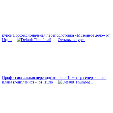
курсе Профессиональная переподготовка «Музейное дело» от
Нцпо
Отзывы о курсе
Профессиональная переподготовка «Инженер генерального
плана (генпланист)» от Нцпо