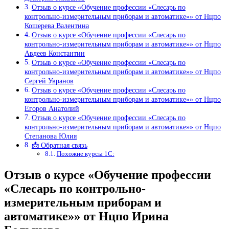
Отзыв о курсе «Обучение профессии «Слесарь по
контрольно-измерительным приборам и автоматике»» от Нцпо
Кошерева Валентина
Отзыв о курсе «Обучение профессии «Слесарь по
контрольно-измерительным приборам и автоматике»» от Нцпо
Авдеев Константин
Отзыв о курсе «Обучение профессии «Слесарь по
контрольно-измерительным приборам и автоматике»» от Нцпо
Сергей Увранов
Отзыв о курсе «Обучение профессии «Слесарь по
контрольно-измерительным приборам и автоматике»» от Нцпо
Егоров Анатолий
Отзыв о курсе «Обучение профессии «Слесарь по
контрольно-измерительным приборам и автоматике»» от Нцпо
Степанова Юлия
📩 Обратная связь
Похожие курсы 1С:
Отзыв о курсе «Обучение профессии
«Слесарь по контрольно-
измерительным приборам и
автоматике»» от Нцпо Ирина