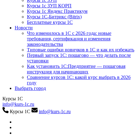
Курсы 1с ЗУП
Курсы 1с ЗУП КОРП
Курсы 1с Яндекс Практикум
Курсы 1С-Битрикс (Bitrix)
Бесплатные курсы 1С
Новости
Что изменилось в 1С с 2026 года: новые
требования, сертификация и изменения
законодательства
Типовые ошибки новичков в 1С и как их избежать
Первый запуск 1С: пошагово — что делать после
установки
Как установить 1С:Предприятие — пошаговая
инструкция для начинающих
Сравнение курсов 1С: какой курс выбрать в 2026
году
Выбрать город
Курсы 1С
info@kurs-1c.ru
Курсы 1С
info@kurs-1c.ru