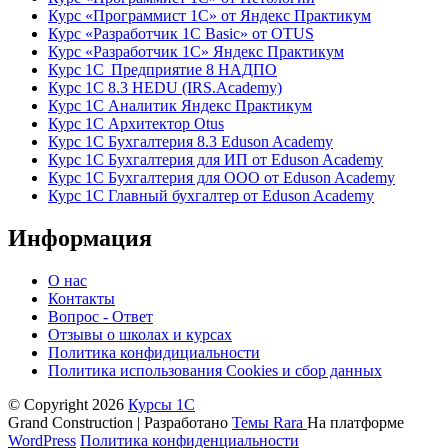
Курс «Программист 1С» от Яндекс Практикум
Курс «Разработчик 1С Basic» от OTUS
Курс «Разработчик 1С» Яндекс Практикум
Курс 1С Предприятие 8 НАДПО
Курс 1С 8.3 HEDU (IRS.Academy)
Курс 1С Аналитик Яндекс Практикум
Курс 1С Архитектор Otus
Курс 1С Бухгалтерия 8.3 Eduson Academy
Курс 1С Бухгалтерия для ИП от Eduson Academy
Курс 1С Бухгалтерия для ООО от Eduson Academy
Курс 1С Главный бухгалтер от Eduson Academy
Информация
О нас
Контакты
Вопрос - Ответ
Отзывы о школах и курсах
Политика конфидициальности
Политика использования Cookies и сбор данных
© Copyright 2026
Курсы 1С
Grand Construction | Разработано
Темы Rara
На платформе
WordPress
Политика конфиденциальности