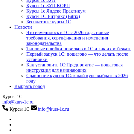
Курсы 1с ЗУП
Курсы 1с ЗУП КОРП
Курсы 1с Яндекс Практикум
Курсы 1С-Битрикс (Bitrix)
Бесплатные курсы 1С
Новости
Что изменилось в 1С с 2026 года: новые
требования, сертификация и изменения
законодательства
Типовые ошибки новичков в 1С и как их избежать
Первый запуск 1С: пошагово — что делать после
установки
Как установить 1С:Предприятие — пошаговая
инструкция для начинающих
Сравнение курсов 1С: какой курс выбрать в 2026
году
Выбрать город
Курсы 1С
info@kurs-1c.ru
Курсы 1С
info@kurs-1c.ru