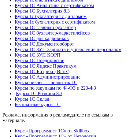
Курсы 1С Аналитика с сертификатом
Курсы 1С Бухгалтерия 8.3
Курсы 1с бухгалтерия с дипломом
Курсы 1с бухгалтерия с сертификатом
Курсы 1С главный бухгалтер
Курсы 1С бухгалтер-маркетплейсов
Курсы 1С для кадровиков
Курсы 1С Документооборот
Курсы 1С ЗУП Зарплата и управление персоналом
Курсы 1С ЗУП КОРП
Курсы 1С Предприятие
Курсы 1С Яндекс Практикум
Курсы 1С-Битрикс (Bitrix)
Курсы 1С Администрирование
Курсы бизнес — аналитик 1С
Курсы по закупкам по 44‑ФЗ и 223‑ФЗ
Курсы 1С Розница 8.3
Курсы 1С Склад
Бесплатные курсы 1С
Реклама, информация о рекламодателе по ссылкам в
материале.
Курс «Программист 1С» от Skillbox
Курс «Программист 1С» от Нетологии