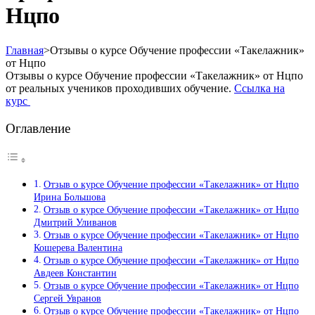
Нцпо
Главная
>
Отзывы о курсе Обучение профессии «Такелажник»
от Нцпо
Отзывы о курсе Обучение профессии «Такелажник» от Нцпо
от реальных учеников проходивших обучение.
Ссылка на
курс
Оглавление
Отзыв о курсе Обучение профессии «Такелажник» от Нцпо
Ирина Большова
Отзыв о курсе Обучение профессии «Такелажник» от Нцпо
Дмитрий Уливанов
Отзыв о курсе Обучение профессии «Такелажник» от Нцпо
Кошерева Валентина
Отзыв о курсе Обучение профессии «Такелажник» от Нцпо
Авдеев Константин
Отзыв о курсе Обучение профессии «Такелажник» от Нцпо
Сергей Увранов
Отзыв о курсе Обучение профессии «Такелажник» от Нцпо