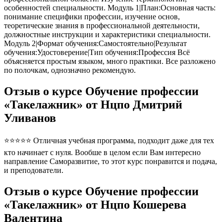
особенностей специальности. Модуль 1|План:Основная часть:
понимание специфики профессии, изучение основ,
теоретические знания в профессиональной деятельности,
должностные инструкции и характеристики специальности.
Модуль 2|Формат обучения:Самостоятельно|Результат
обучения:Удостоверение|Тип обучения:Профессия Всё
объясняется простым языком, много практики. Все разложено
по полочкам, однозначно рекомендую.
Отзыв о курсе Обучение профессии
«Такелажник» от Нцпо Дмитрий
Уливанов
⭐⭐⭐⭐⭐ Отличная учебная программа, подходит даже для тех
кто начинает с нуля. Вообше в целом если Вам интересно
направление Саморазвитие, то этот курс понравится и подача,
и преподователи.
Отзыв о курсе Обучение профессии
«Такелажник» от Нцпо Кошерева
Валентина