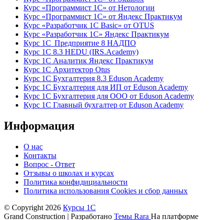
Курс «Программист 1С» от Нетологии
Курс «Программист 1С» от Яндекс Практикум
Курс «Разработчик 1С Basic» от OTUS
Курс «Разработчик 1С» Яндекс Практикум
Курс 1С Предприятие 8 НАДПО
Курс 1С 8.3 HEDU (IRS.Academy)
Курс 1С Аналитик Яндекс Практикум
Курс 1С Архитектор Otus
Курс 1С Бухгалтерия 8.3 Eduson Academy
Курс 1С Бухгалтерия для ИП от Eduson Academy
Курс 1С Бухгалтерия для ООО от Eduson Academy
Курс 1С Главный бухгалтер от Eduson Academy
Информация
О нас
Контакты
Вопрос - Ответ
Отзывы о школах и курсах
Политика конфидициальности
Политика использования Cookies и сбор данных
© Copyright 2026
Курсы 1С
Grand Construction | Разработано
Темы Rara
На платформе