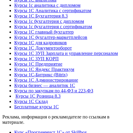
Курсы 1с аналитика с дипломом
Курсы 1С Аналитика с сертификатом
Курсы 1С Бухгалтерия 8.3
Курсы 1с бухгалтерия с дипломом
Курсы 1с бухгалтерия с сертификатом
Курсы 1С главный бухгалтер
Курсы 1С бухгалтер-маркетплейсов
Курсы 1С для кадровиков
Курсы 1С Документооборот
Курсы 1С ЗУП Зарплата и управление персоналом
Курсы 1С ЗУП КОРП
Курсы 1С Предприятие
Курсы 1С Яндекс Практикум
Курсы 1С-Битрикс (Bitrix)
Курсы 1С Администрирование
Курсы бизнес — аналитик 1С
Курсы по закупкам по 44‑ФЗ и 223‑ФЗ
Курсы 1С Розница 8.3
Курсы 1С Склад
Бесплатные курсы 1С
Реклама, информация о рекламодателе по ссылкам в
материале.
Курс «Программист 1С» от Skillbox