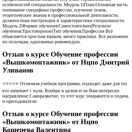
особенностей специальности. Модуль 1|План:Основная часть:
понимание специфики профессии, изучение основ,
теоретические знания в профессиональной деятельности,
должностные инструкции и характеристики специальности.
Модуль 2|Формат обучения:Самостоятельно|Результат
обучения:Удостоверение|Тип обучения:Профессия Всё
объясняется простым языком, много практики. Все разложено
по полочкам, однозначно рекомендую.
Отзыв о курсе Обучение профессии
«Вышкомонтажник» от Нцпо Дмитрий
Уливанов
⭐⭐⭐⭐⭐ Отличная учебная программа, подходит даже для тех
кто начинает с нуля. Вообше в целом если Вам интересно
направление Саморазвитие, то этот курс понравится и подача,
и преподователи.
Отзыв о курсе Обучение профессии
«Вышкомонтажник» от Нцпо
Кошерева Валентина