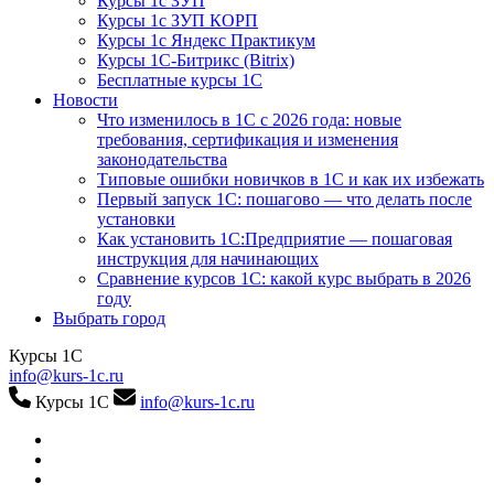
Курсы 1с ЗУП
Курсы 1с ЗУП КОРП
Курсы 1с Яндекс Практикум
Курсы 1С-Битрикс (Bitrix)
Бесплатные курсы 1С
Новости
Что изменилось в 1С с 2026 года: новые
требования, сертификация и изменения
законодательства
Типовые ошибки новичков в 1С и как их избежать
Первый запуск 1С: пошагово — что делать после
установки
Как установить 1С:Предприятие — пошаговая
инструкция для начинающих
Сравнение курсов 1С: какой курс выбрать в 2026
году
Выбрать город
Курсы 1С
info@kurs-1c.ru
Курсы 1С
info@kurs-1c.ru