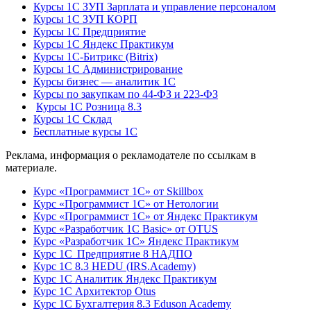
Курсы 1С ЗУП Зарплата и управление персоналом
Курсы 1С ЗУП КОРП
Курсы 1С Предприятие
Курсы 1С Яндекс Практикум
Курсы 1С-Битрикс (Bitrix)
Курсы 1С Администрирование
Курсы бизнес — аналитик 1С
Курсы по закупкам по 44‑ФЗ и 223‑ФЗ
Курсы 1С Розница 8.3
Курсы 1С Склад
Бесплатные курсы 1С
Реклама, информация о рекламодателе по ссылкам в
материале.
Курс «Программист 1С» от Skillbox
Курс «Программист 1С» от Нетологии
Курс «Программист 1С» от Яндекс Практикум
Курс «Разработчик 1С Basic» от OTUS
Курс «Разработчик 1С» Яндекс Практикум
Курс 1С Предприятие 8 НАДПО
Курс 1С 8.3 HEDU (IRS.Academy)
Курс 1С Аналитик Яндекс Практикум
Курс 1С Архитектор Otus
Курс 1С Бухгалтерия 8.3 Eduson Academy