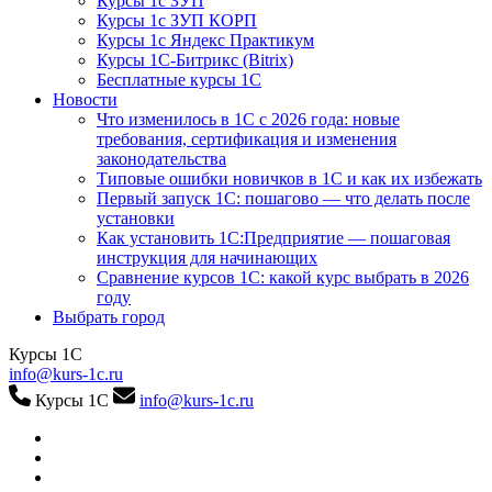
Курсы 1с ЗУП
Курсы 1с ЗУП КОРП
Курсы 1с Яндекс Практикум
Курсы 1С-Битрикс (Bitrix)
Бесплатные курсы 1С
Новости
Что изменилось в 1С с 2026 года: новые
требования, сертификация и изменения
законодательства
Типовые ошибки новичков в 1С и как их избежать
Первый запуск 1С: пошагово — что делать после
установки
Как установить 1С:Предприятие — пошаговая
инструкция для начинающих
Сравнение курсов 1С: какой курс выбрать в 2026
году
Выбрать город
Курсы 1С
info@kurs-1c.ru
Курсы 1С
info@kurs-1c.ru