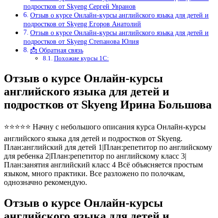
подростков от Skyeng Сергей Увранов
Отзыв о курсе Онлайн-курсы английского языка для детей и
подростков от Skyeng Егоров Анатолий
Отзыв о курсе Онлайн-курсы английского языка для детей и
подростков от Skyeng Степанова Юлия
📩 Обратная связь
Похожие курсы 1С:
Отзыв о курсе Онлайн-курсы
английского языка для детей и
подростков от Skyeng Ирина Большова
⭐⭐⭐⭐⭐ Начну с небольшого описания курса Онлайн-курсы
английского языка для детей и подростков от Skyeng.
План:английский для детей 1|План:репетитор по английскому
для ребенка 2|План:репетитор по английскому класс 3|
План:занятия английский класс 4 Всё объясняется простым
языком, много практики. Все разложено по полочкам,
однозначно рекомендую.
Отзыв о курсе Онлайн-курсы
английского языка для детей и