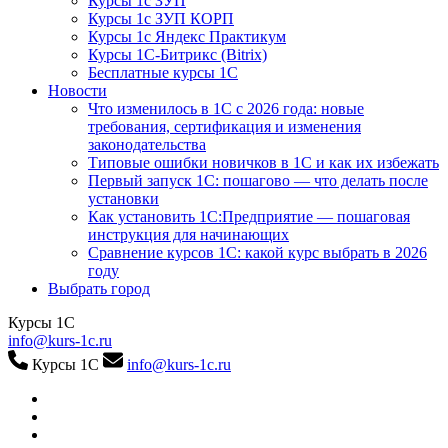
Курсы 1с ЗУП
Курсы 1с ЗУП КОРП
Курсы 1с Яндекс Практикум
Курсы 1С-Битрикс (Bitrix)
Бесплатные курсы 1С
Новости
Что изменилось в 1С с 2026 года: новые
требования, сертификация и изменения
законодательства
Типовые ошибки новичков в 1С и как их избежать
Первый запуск 1С: пошагово — что делать после
установки
Как установить 1С:Предприятие — пошаговая
инструкция для начинающих
Сравнение курсов 1С: какой курс выбрать в 2026
году
Выбрать город
Курсы 1С
info@kurs-1c.ru
Курсы 1С
info@kurs-1c.ru