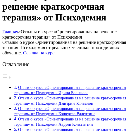
решение краткосрочная
терапия» от Психодемия
Главная
>
Отзывы о курсе «Ориентированная на решение
краткосрочная терапия» от Психодемия
Отзывы о курсе Ориентированная на решение краткосрочная
терапия Психодемия от реальных учеников проходивших
обучение.
Ссылка на курс
Оглавление
Отзыв о курсе «Ориентированная на решение краткосрочная
терапия» от Психодемия Ирина Большова
Отзыв о курсе «Ориентированная на решение краткосрочная
терапия» от Психодемия Дмитрий Уливанов
Отзыв о курсе «Ориентированная на решение краткосрочная
терапия» от Психодемия Кошерева Валентина
Отзыв о курсе «Ориентированная на решение краткосрочная
терапия» от Психодемия Авдеев Константин
Отзыв о курсе «Ориентированная на решение краткосрочная