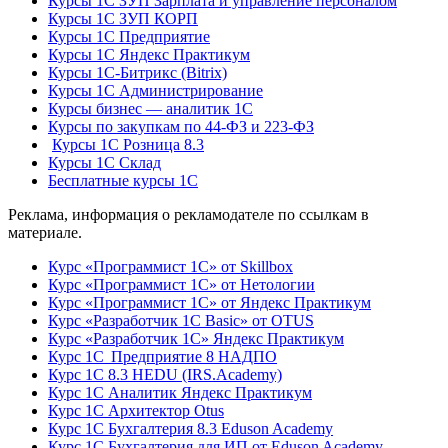
Курсы 1С ЗУП Зарплата и управление персоналом
Курсы 1С ЗУП КОРП
Курсы 1С Предприятие
Курсы 1С Яндекс Практикум
Курсы 1С-Битрикс (Bitrix)
Курсы 1С Администрирование
Курсы бизнес — аналитик 1С
Курсы по закупкам по 44‑ФЗ и 223‑ФЗ
Курсы 1С Розница 8.3
Курсы 1С Склад
Бесплатные курсы 1С
Реклама, информация о рекламодателе по ссылкам в
материале.
Курс «Программист 1С» от Skillbox
Курс «Программист 1С» от Нетологии
Курс «Программист 1С» от Яндекс Практикум
Курс «Разработчик 1С Basic» от OTUS
Курс «Разработчик 1С» Яндекс Практикум
Курс 1С Предприятие 8 НАДПО
Курс 1С 8.3 HEDU (IRS.Academy)
Курс 1С Аналитик Яндекс Практикум
Курс 1С Архитектор Otus
Курс 1С Бухгалтерия 8.3 Eduson Academy
Курс 1С Бухгалтерия для ИП от Eduson Academy