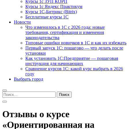
Курсы 1с ЗУП КОРП
Курсы 1с Яндекс Практикум
Курсы 1С-Битрикс (Bitrix)
Бесплатные курсы 1С
Новости
Что изменилось в 1С с 2026 года: новые
требования, сертификация и изменения
законодательства
Типовые ошибки новичков в 1С и как их избежать
Первый запуск 1С: пошагово — что делать после
установки
Как установить 1С:Предприятие — пошаговая
инструкция для начинающих
Сравнение курсов 1С: какой курс выбрать в 2026
году
Выбрать город
Найти:
Отзывы о курсе
«Ориентированная на