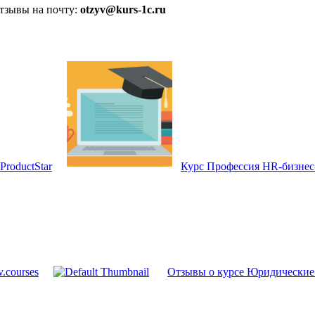
отзывы на почту:
otzyv@kurs-1c.ru
ProductStar
Курс Профессия HR-бизнес
.courses
Отзывы о курсе Юридические 