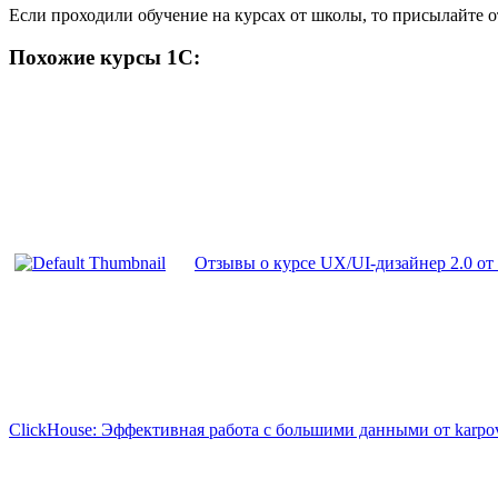
Если проходили обучение на курсах от школы, то присылайте 
Похожие курсы 1С:
Отзывы о курсе UX/UI-дизайнер 2.0 от 
ClickHouse: Эффективная работа с большими данными от karpov