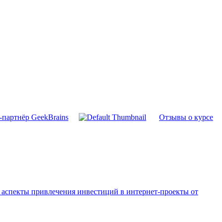
-партнёр GeekBrains
Отзывы о курсе
аспекты привлечения инвестиций в интернет-проекты от