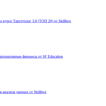
 курсе Таргетолог 3.0 (ТОП 20) от Skillbox
рпоративные финансы от SF Education
 анализа данных от Skillbox