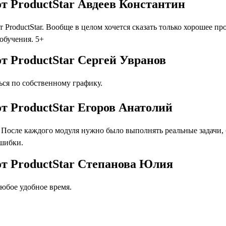
от ProductStar Авдеев Константин
ProductStar. Вообще в целом хочется сказать только хорошее пр
 обучения. 5+
от ProductStar Сергей Увранов
ся по собственному графику.
от ProductStar Егоров Анатолий
осле каждого модуля нужно было выполнять реальные задачи, бл
ошибки.
от ProductStar Степанова Юлия
юбое удобное время.