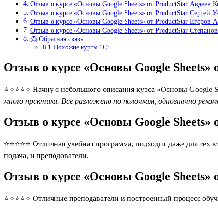
Отзыв о курсе «Основы Google Sheets» от ProductStar Авдеев 
Отзыв о курсе «Основы Google Sheets» от ProductStar Сергей У
Отзыв о курсе «Основы Google Sheets» от ProductStar Егоров 
Отзыв о курсе «Основы Google Sheets» от ProductStar Степано
📩 Обратная связь
Похожие курсы 1С:
Отзыв о курсе «Основы Google Sheets» 
⭐⭐⭐⭐⭐ Начну с небольшого описания курса «Основы Google Shee
много практики. Все разложено по полочкам, однозначно реком
Отзыв о курсе «Основы Google Sheets» 
⭐⭐⭐⭐⭐ Отличная учебная программа, подходит даже для тех кт
подача, и преподователи.
Отзыв о курсе «Основы Google Sheets» 
⭐⭐⭐⭐⭐ Отличные преподаватели и построенный процесс обуче