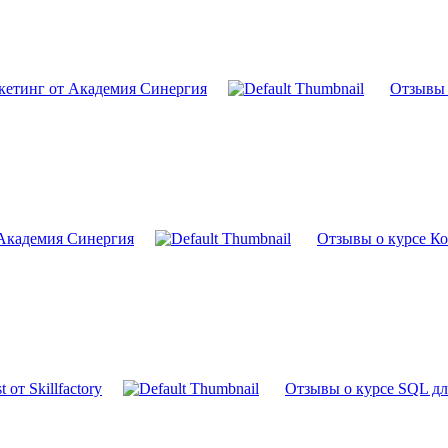
кетинг от Академия Синергия
Отзывы о
 Академия Синергия
Отзывы о курсе Ко
от Skillfactory
Отзывы о курсе SQL для