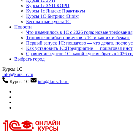
Курсы 1с ЗУП
Курсы 1с ЗУП КОРП
Курсы 1с Яндекс Практикум
Курсы 1С-Битрикс (Bitrix)
Бесплатные курсы 1С
Новости
Что изменилось в 1С с 2026 года: новые требования
Типовые ошибки новичков в 1С и как их избежать
Первый запуск 1С: пошагово — что делать после у
Как установить 1С:Предприятие — пошаговая инс
Сравнение курсов 1С: какой курс выбрать в 2026 го
Выбрать город
Курсы 1С
info@kurs-1c.ru
Курсы 1С
info@kurs-1c.ru