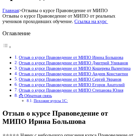
Главная
>
Отзывы о курсе Правоведение от МИПО
Отзывы о курсе Правоведение от МИПО от реальных
учеников проходивших обучение.
Ссылка на курс
Оглавление
Отзыв о курсе Правоведение от МИПО Ирина Большова
Отзыв о курсе Правоведение от МИПО Дмитрий Уливанов
Отзыв о курсе Правоведение от МИПО Кошерева Валентина
Отзыв о курсе Правоведение от МИПО Авдеев Константин
Отзыв о курсе Правоведение от МИПО Сергей Увранов
Отзыв о курсе Правоведение от МИПО Егоров Анатолий
Отзыв о курсе Правоведение от МИПО Степанова Юлия
📩 Обратная связь
Похожие курсы 1С:
Отзыв о курсе Правоведение от
МИПО Ирина Большова
⭐⭐⭐⭐⭐ Начну с небольшого описания курса Правоведение от