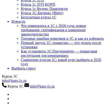
Курсы 1с ЗУП
Курсы 1с ЗУП КОРП
Курсы 1с Яндекс Практикум
Курсы 1С-Битрикс (Bitrix)
Бесплатные курсы 1С
Новости
Что изменилось в 1С с 2026 года: новые
требования, сертификация и изменения
законодательства
Типовые ошибки новичков в 1С и как их избежать
Первый запуск 1С: пошагово — что делать после
установки
Как установить 1С:Предприятие — пошаговая
инструкция для начинающих
Сравнение курсов 1С: какой курс выбрать в 2026
году
Выбрать город
Курсы 1С
info@kurs-1c.ru
Курсы 1С
info@kurs-1c.ru