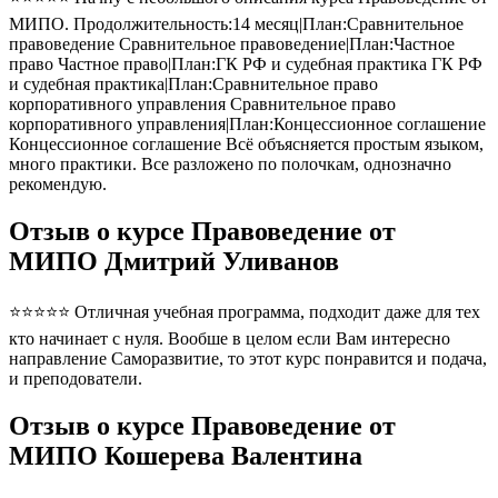
МИПО. Продолжительность:14 месяц|План:Сравнительное
правоведение Сравнительное правоведение|План:Частное
право Частное право|План:ГК РФ и судебная практика ГК РФ
и судебная практика|План:Сравнительное право
корпоративного управления Сравнительное право
корпоративного управления|План:Концессионное соглашение
Концессионное соглашение Всё объясняется простым языком,
много практики. Все разложено по полочкам, однозначно
рекомендую.
Отзыв о курсе Правоведение от
МИПО Дмитрий Уливанов
⭐⭐⭐⭐⭐ Отличная учебная программа, подходит даже для тех
кто начинает с нуля. Вообше в целом если Вам интересно
направление Саморазвитие, то этот курс понравится и подача,
и преподователи.
Отзыв о курсе Правоведение от
МИПО Кошерева Валентина