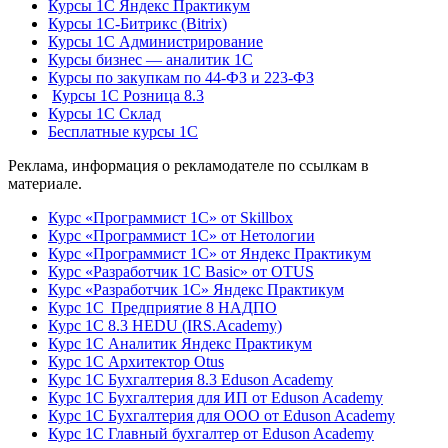
Курсы 1С Яндекс Практикум
Курсы 1С-Битрикс (Bitrix)
Курсы 1С Администрирование
Курсы бизнес — аналитик 1С
Курсы по закупкам по 44‑ФЗ и 223‑ФЗ
Курсы 1С Розница 8.3
Курсы 1С Склад
Бесплатные курсы 1С
Реклама, информация о рекламодателе по ссылкам в
материале.
Курс «Программист 1С» от Skillbox
Курс «Программист 1С» от Нетологии
Курс «Программист 1С» от Яндекс Практикум
Курс «Разработчик 1С Basic» от OTUS
Курс «Разработчик 1С» Яндекс Практикум
Курс 1С Предприятие 8 НАДПО
Курс 1С 8.3 HEDU (IRS.Academy)
Курс 1С Аналитик Яндекс Практикум
Курс 1С Архитектор Otus
Курс 1С Бухгалтерия 8.3 Eduson Academy
Курс 1С Бухгалтерия для ИП от Eduson Academy
Курс 1С Бухгалтерия для ООО от Eduson Academy
Курс 1С Главный бухгалтер от Eduson Academy