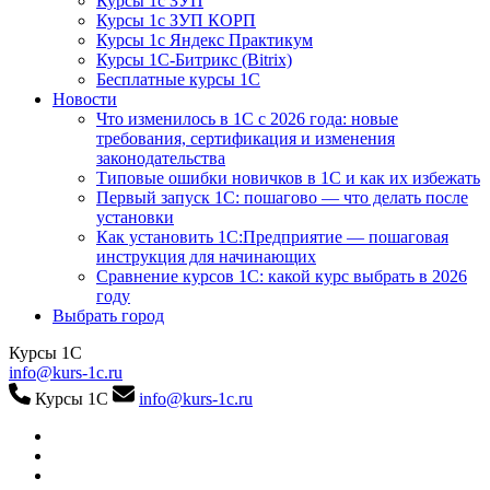
Курсы 1с ЗУП
Курсы 1с ЗУП КОРП
Курсы 1с Яндекс Практикум
Курсы 1С-Битрикс (Bitrix)
Бесплатные курсы 1С
Новости
Что изменилось в 1С с 2026 года: новые
требования, сертификация и изменения
законодательства
Типовые ошибки новичков в 1С и как их избежать
Первый запуск 1С: пошагово — что делать после
установки
Как установить 1С:Предприятие — пошаговая
инструкция для начинающих
Сравнение курсов 1С: какой курс выбрать в 2026
году
Выбрать город
Курсы 1С
info@kurs-1c.ru
Курсы 1С
info@kurs-1c.ru