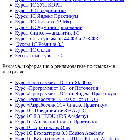
Курсы 1С ЗУП КОРП
Курсы 1С Предприятие
Курсы 1С Яндекс Практикум
Курсы 1С-Битрикс (Bitrix)
Курсы 1С Администрирование
Курсы бизнес — аналитик 1С
Курсы по закупкам по 44‑ФЗ и 223‑ФЗ
Курсы 1С Розница 8.3
Курсы 1С Склад
Бесплатные курсы 1С
Реклама, информация о рекламодателе по ссылкам в
материале.
Курс «Программист 1С» от Skillbox
Курс «Программист 1С» от Нетологии
Курс «Программист 1С» от Яндекс Практикум
Курс «Разработчик 1С Basic» от OTUS
Курс «Разработчик 1С» Яндекс Практикум
Курс 1С Предприятие 8 НАДПО
Курс 1С 8.3 HEDU (IRS.Academy)
Курс 1С Аналитик Яндекс Практикум
Курс 1С Архитектор Otus
Курс 1С Бухгалтерия 8.3 Eduson Academy
Курс 1С Бухгалтерия для ИП от Eduson Academy