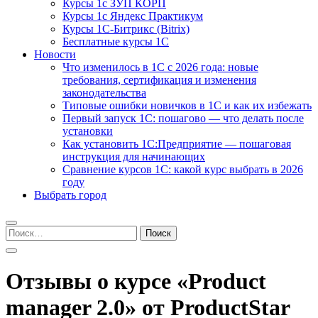
Курсы 1с ЗУП КОРП
Курсы 1с Яндекс Практикум
Курсы 1С-Битрикс (Bitrix)
Бесплатные курсы 1С
Новости
Что изменилось в 1С с 2026 года: новые
требования, сертификация и изменения
законодательства
Типовые ошибки новичков в 1С и как их избежать
Первый запуск 1С: пошагово — что делать после
установки
Как установить 1С:Предприятие — пошаговая
инструкция для начинающих
Сравнение курсов 1С: какой курс выбрать в 2026
году
Выбрать город
Найти:
Отзывы о курсе «Product
manager 2.0» от ProductStar