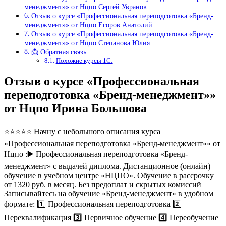
менеджмент»» от Нцпо Сергей Увранов
Отзыв о курсе «Профессиональная переподготовка «Бренд-
менеджмент»» от Нцпо Егоров Анатолий
Отзыв о курсе «Профессиональная переподготовка «Бренд-
менеджмент»» от Нцпо Степанова Юлия
📩 Обратная связь
Похожие курсы 1С:
Отзыв о курсе «Профессиональная
переподготовка «Бренд-менеджмент»»
от Нцпо Ирина Большова
⭐⭐⭐⭐⭐ Начну с небольшого описания курса
«Профессиональная переподготовка «Бренд-менеджмент»» от
Нцпо :▶️ Профессиональная переподготовка «Бренд-
менеджмент» с выдачей диплома. Дистанционное (онлайн)
обучение в учебном центре «НЦПО». Обучение в рассрочку
от 1320 руб. в месяц. Без предоплат и скрытых комиссий
Записывайтесь на обучение «Бренд-менеджмент» в удобном
формате: 1️⃣ Профессиональная переподготовка 2️⃣
Переквалификация 3️⃣ Первичное обучение 4️⃣ Переобучение