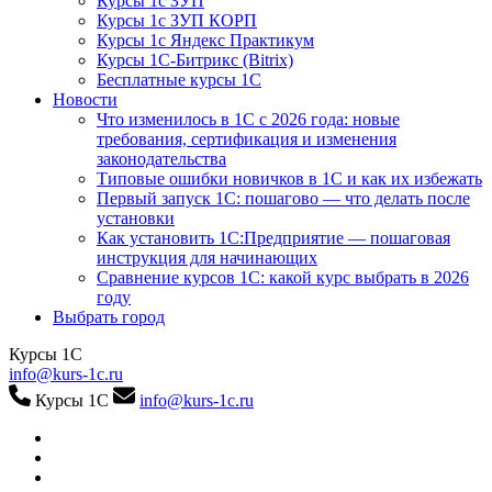
Курсы 1с ЗУП
Курсы 1с ЗУП КОРП
Курсы 1с Яндекс Практикум
Курсы 1С-Битрикс (Bitrix)
Бесплатные курсы 1С
Новости
Что изменилось в 1С с 2026 года: новые
требования, сертификация и изменения
законодательства
Типовые ошибки новичков в 1С и как их избежать
Первый запуск 1С: пошагово — что делать после
установки
Как установить 1С:Предприятие — пошаговая
инструкция для начинающих
Сравнение курсов 1С: какой курс выбрать в 2026
году
Выбрать город
Курсы 1С
info@kurs-1c.ru
Курсы 1С
info@kurs-1c.ru