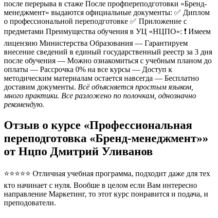
после перерыва в стаже После профпереподготовки «Бренд-
менеджмент» выдаются официальные документы: ✅ Диплом
о профессиональной переподготовке ✅ Приложение с
предметами Преимущества обучения в УЦ «НЦПО»: ❗️ Имеем
лицензию Министерства Образования — Гарантируем
внесение сведений в единый государственный реестр за 3 дня
после обучения — Можно ознакомиться с учебным планом до
оплаты — Рассрочка 0% на все курсы — Доступ к
методическим материалам остается навсегда — Бесплатно
доставим документы.
Всё объясняется простым языком,
много практики. Все разложено по полочкам, однозначно
рекомендую.
Отзыв о курсе «Профессиональная
переподготовка «Бренд-менеджмент»»
от Нцпо Дмитрий Уливанов
⭐⭐⭐⭐⭐ Отличная учебная программа, подходит даже для тех
кто начинает с нуля. Вообше в целом если Вам интересно
направление Маркетинг, то этот курс понравится и подача, и
преподователи.