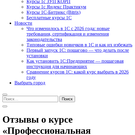
Курсы 1с ЗУП КОРП
Курсы 1с Яндекс Практикум
Курсы 1С-Битрикс (Bitrix)
Бесплатные курсы 1С
Новости
Что изменилось в 1С с 2026 года: новые
требования, сертификация и изменения
законодательства
Типовые ошибки новичков в 1С и как их избежать
Первый запуск 1С: пошагово — что делать после
установки
Как установить 1С:Предприятие — пошаговая
инструкция для начинающих
Сравнение курсов 1С: какой курс выбрать в 2026
году
Выбрать город
Найти:
Отзывы о курсе
«Профессиональная