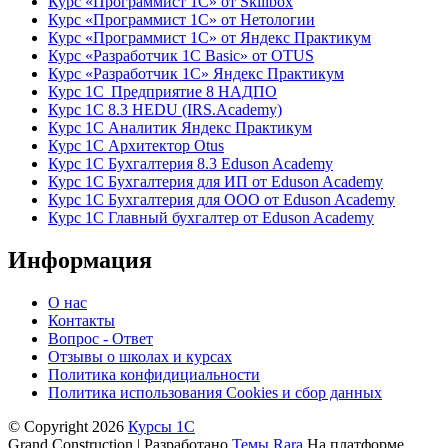
Курс «Программист 1С» от Skillbox
Курс «Программист 1С» от Нетологии
Курс «Программист 1С» от Яндекс Практикум
Курс «Разработчик 1С Basic» от OTUS
Курс «Разработчик 1С» Яндекс Практикум
Курс 1С Предприятие 8 НАДПО
Курс 1С 8.3 HEDU (IRS.Academy)
Курс 1С Аналитик Яндекс Практикум
Курс 1С Архитектор Otus
Курс 1С Бухгалтерия 8.3 Eduson Academy
Курс 1С Бухгалтерия для ИП от Eduson Academy
Курс 1С Бухгалтерия для ООО от Eduson Academy
Курс 1С Главный бухгалтер от Eduson Academy
Информация
О нас
Контакты
Вопрос - Ответ
Отзывы о школах и курсах
Политика конфидициальности
Политика использования Cookies и сбор данных
© Copyright 2026
Курсы 1С
Grand Construction | Разработано
Темы Rara
На платформе