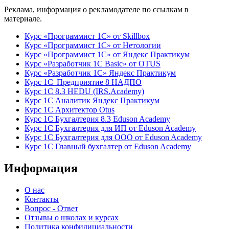
Реклама, информация о рекламодателе по ссылкам в
материале.
Курс «Программист 1С» от Skillbox
Курс «Программист 1С» от Нетологии
Курс «Программист 1С» от Яндекс Практикум
Курс «Разработчик 1С Basic» от OTUS
Курс «Разработчик 1С» Яндекс Практикум
Курс 1С Предприятие 8 НАДПО
Курс 1С 8.3 HEDU (IRS.Academy)
Курс 1С Аналитик Яндекс Практикум
Курс 1С Архитектор Otus
Курс 1С Бухгалтерия 8.3 Eduson Academy
Курс 1С Бухгалтерия для ИП от Eduson Academy
Курс 1С Бухгалтерия для ООО от Eduson Academy
Курс 1С Главный бухгалтер от Eduson Academy
Информация
О нас
Контакты
Вопрос - Ответ
Отзывы о школах и курсах
Политика конфидициальности