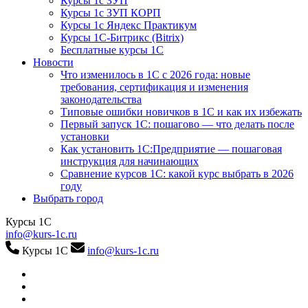
Курсы 1с ЗУП
Курсы 1с ЗУП КОРП
Курсы 1с Яндекс Практикум
Курсы 1С-Битрикс (Bitrix)
Бесплатные курсы 1С
Новости
Что изменилось в 1С с 2026 года: новые
требования, сертификация и изменения
законодательства
Типовые ошибки новичков в 1С и как их избежать
Первый запуск 1С: пошагово — что делать после
установки
Как установить 1С:Предприятие — пошаговая
инструкция для начинающих
Сравнение курсов 1С: какой курс выбрать в 2026
году
Выбрать город
Курсы 1С
info@kurs-1c.ru
Курсы 1С
info@kurs-1c.ru