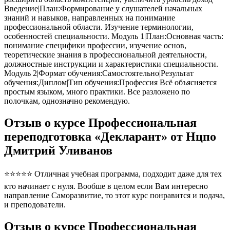
Введение|План:Формирование у слушателей начальных
знаний и навыков, направленных на понимание
профессиональной области. Изучение терминологии,
особенностей специальности. Модуль 1|План:Основная часть:
понимание специфики профессии, изучение основ,
теоретические знания в профессиональной деятельности,
должностные инструкции и характеристики специальности.
Модуль 2|Формат обучения:Самостоятельно|Результат
обучения:Диплом|Тип обучения:Профессия Всё объясняется
простым языком, много практики. Все разложено по
полочкам, однозначно рекомендую.
Отзыв о курсе Профессиональная
переподготовка «Декларант» от Нцпо
Дмитрий Уливанов
⭐⭐⭐⭐⭐ Отличная учебная программа, подходит даже для тех
кто начинает с нуля. Вообше в целом если Вам интересно
направление Саморазвитие, то этот курс понравится и подача,
и преподователи.
Отзыв о курсе Профессиональная