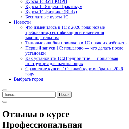
Курсы 1с ЗУП КОРП
Курсы 1с Яндекс Практикум
Курсы 1С-Битрикс (Bitrix)
Бесплатные курсы 1С
Новости
Что изменилось в 1С с 2026 года: новые
требования, сертификация и изменения
законодательства
Типовые ошибки новичков в 1С и как их избежать
Первый запуск 1С: пошагово — что делать после
установки
Как установить 1С:Предприятие — пошаговая
инструкция для начинающих
Сравнение курсов 1С: какой курс выбрать в 2026
году
Выбрать город
Найти:
Отзывы о курсе
Профессиональная