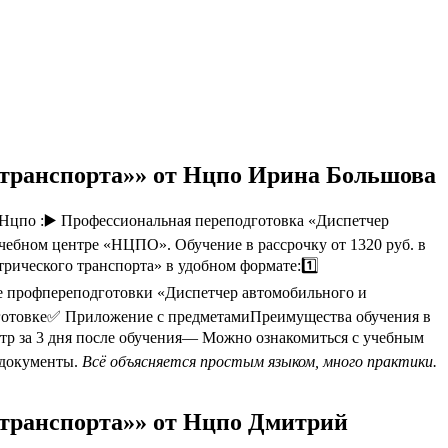
 транспорта»» от Нцпо Ирина Большова
Нцпо :▶️ Профессиональная переподготовка «Диспетчер
учебном центре «НЦПО». Обучение в рассрочку от 1320 руб. в
рического транспорта» в удобном формате:1️⃣
е профпереподготовки «Диспетчер автомобильного и
дготовке✅ Приложение с предметамиПреимущества обучения в
р за 3 дня после обучения— Можно ознакомиться с учебным
 документы.
Всё объясняется простым языком, много практики.
 транспорта»» от Нцпо Дмитрий