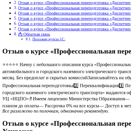
Отзыв о курсе «Профессиональная переподготовка «Диспетче
Отзыв о курсе «Профессиональная переподготовка «Диспетчер
Отзыв о курсе «Профессиональная переподготовка «Диспетчер
Отзыв о курсе «Профессиональная переподготовка «Диспетчер
Отзыв о курсе «Профессиональная переподготовка «Диспетчер
Отзыв о курсе «Профессиональная переподготовка «Диспетчер
📩 Обратная связь
Похожие курсы 1С:
Отзыв о курсе «Профессиональная пер
⭐⭐⭐⭐⭐ Начну с небольшого описания курса «Профессиональная
автомобильного и городского наземного электрического транс
месяц. Без предоплат и скрытых комиссийЗаписывайтесь на обу
Профессиональная переподготовка2️⃣ Переквалификация3️⃣ Пе
городского наземного электрического транспорта» выдаются
УЦ «НЦПО»:❗️ Имеем лицензию Министерства Образования— Га
планом до оплаты— Рассрочка 0% на все курсы— Доступ к мет
Все разложено по полочкам, однозначно рекомендую.
Отзыв о курсе «Профессиональная пер