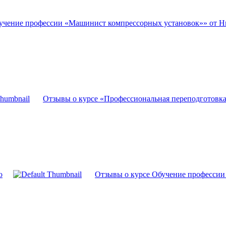
учение профессии «Машинист компрессорных установок»» от 
Отзывы о курсе «Профессиональная переподготовк
о
Отзывы о курсе Обучение профессии