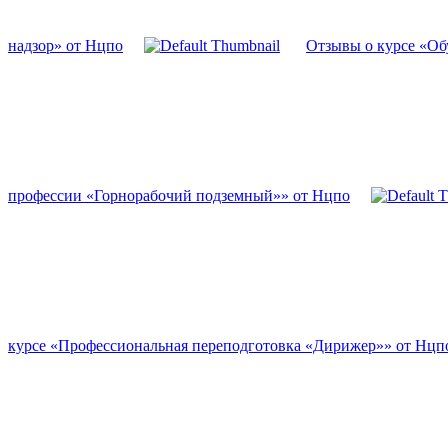
надзор» от Нцпо
Отзывы о курсе «Об
профессии «Горнорабочий подземный»» от Нцпо
курсе «Профессиональная переподготовка «Дирижер»» от Нцп