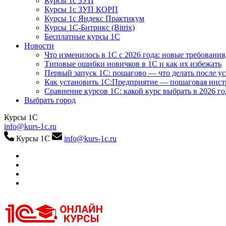
Курсы 1с ЗУП
Курсы 1с ЗУП КОРП
Курсы 1с Яндекс Практикум
Курсы 1С-Битрикс (Bitrix)
Бесплатные курсы 1С
Новости
Что изменилось в 1С с 2026 года: новые требования
Типовые ошибки новичков в 1С и как их избежать
Первый запуск 1С: пошагово — что делать после у
Как установить 1С:Предприятие — пошаговая инс
Сравнение курсов 1С: какой курс выбрать в 2026 го
Выбрать город
Курсы 1С
info@kurs-1c.ru
Курсы 1С
info@kurs-1c.ru