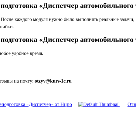
подготовка «Диспетчер автомобильного 
осле каждого модуля нужно было выполнять реальные задачи, бл
ошибки.
еподготовка «Диспетчер автомобильного
юбое удобное время.
отзывы на почту:
otzyv@kurs-1c.ru
еподготовка «Диспетчер» от Нцпо
Отз