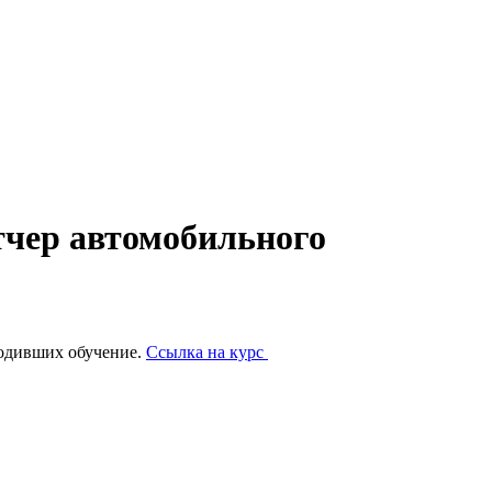
тчер автомобильного
ходивших обучение.
Ссылка на курс