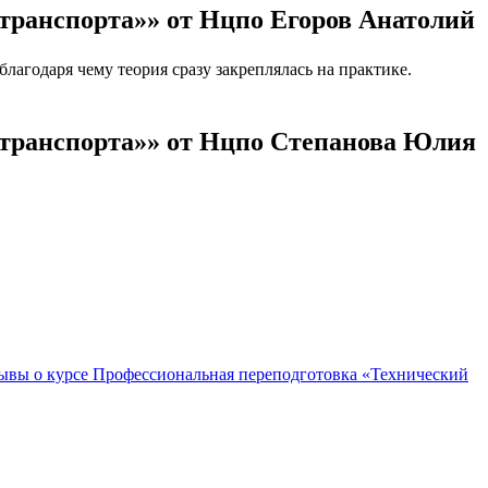
транспорта»» от Нцпо Егоров Анатолий
агодаря чему теория сразу закреплялась на практике.
 транспорта»» от Нцпо Степанова Юлия
ывы о курсе Профессиональная переподготовка «Технический