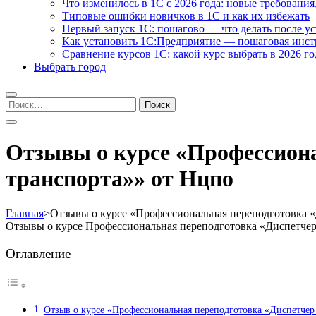
Что изменилось в 1С с 2026 года: новые требования
Типовые ошибки новичков в 1С и как их избежать
Первый запуск 1С: пошагово — что делать после у
Как установить 1С:Предприятие — пошаговая инс
Сравнение курсов 1С: какой курс выбрать в 2026 го
Выбрать город
Найти:
Отзывы о курсе «Профессиона
транспорта»» от Нцпо
Главная
>
Отзывы о курсе «Профессиональная переподготовка «
Отзывы о курсе Профессиональная переподготовка «Диспетче
Оглавление
Отзыв о курсе «Профессиональная переподготовка «Диспетчер