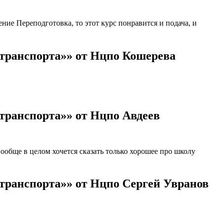
ие Переподготовка, то этот курс понравится и подача, и
 транспорта»» от Нцпо Кошерева
транспорта»» от Нцпо Авдеев
обще в целом хочется сказать только хорошее про школу
транспорта»» от Нцпо Сергей Увранов