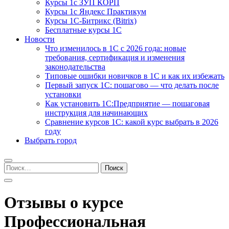
Курсы 1с ЗУП КОРП
Курсы 1с Яндекс Практикум
Курсы 1С-Битрикс (Bitrix)
Бесплатные курсы 1С
Новости
Что изменилось в 1С с 2026 года: новые
требования, сертификация и изменения
законодательства
Типовые ошибки новичков в 1С и как их избежать
Первый запуск 1С: пошагово — что делать после
установки
Как установить 1С:Предприятие — пошаговая
инструкция для начинающих
Сравнение курсов 1С: какой курс выбрать в 2026
году
Выбрать город
Найти:
Отзывы о курсе
Профессиональная