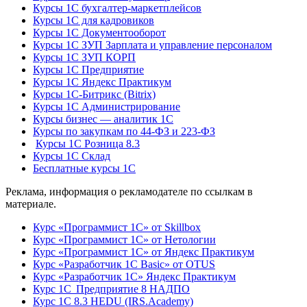
Курсы 1С бухгалтер-маркетплейсов
Курсы 1С для кадровиков
Курсы 1С Документооборот
Курсы 1С ЗУП Зарплата и управление персоналом
Курсы 1С ЗУП КОРП
Курсы 1С Предприятие
Курсы 1С Яндекс Практикум
Курсы 1С-Битрикс (Bitrix)
Курсы 1С Администрирование
Курсы бизнес — аналитик 1С
Курсы по закупкам по 44‑ФЗ и 223‑ФЗ
Курсы 1С Розница 8.3
Курсы 1С Склад
Бесплатные курсы 1С
Реклама, информация о рекламодателе по ссылкам в
материале.
Курс «Программист 1С» от Skillbox
Курс «Программист 1С» от Нетологии
Курс «Программист 1С» от Яндекс Практикум
Курс «Разработчик 1С Basic» от OTUS
Курс «Разработчик 1С» Яндекс Практикум
Курс 1С Предприятие 8 НАДПО
Курс 1С 8.3 HEDU (IRS.Academy)