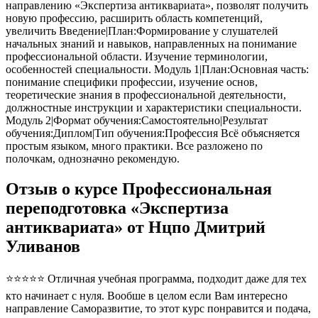
направлению «Экспертиза антиквариата», позволят получить
новую профессию, расширить область компетенций,
увеличить Введение|План:Формирование у слушателей
начальных знаний и навыков, направленных на понимание
профессиональной области. Изучение терминологии,
особенностей специальности. Модуль 1|План:Основная часть:
понимание специфики профессии, изучение основ,
теоретические знания в профессиональной деятельности,
должностные инструкции и характеристики специальности.
Модуль 2|Формат обучения:Самостоятельно|Результат
обучения:Диплом|Тип обучения:Профессия Всё объясняется
простым языком, много практики. Все разложено по
полочкам, однозначно рекомендую.
Отзыв о курсе Профессиональная
переподготовка «Экспертиза
антиквариата» от Нцпо Дмитрий
Уливанов
⭐⭐⭐⭐⭐ Отличная учебная программа, подходит даже для тех
кто начинает с нуля. Вообше в целом если Вам интересно
направление Саморазвитие, то этот курс понравится и подача,