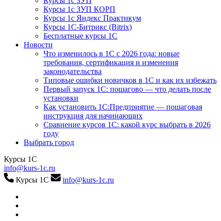
Курсы 1с ЗУП
Курсы 1с ЗУП КОРП
Курсы 1с Яндекс Практикум
Курсы 1С-Битрикс (Bitrix)
Бесплатные курсы 1С
Новости
Что изменилось в 1С с 2026 года: новые
требования, сертификация и изменения
законодательства
Типовые ошибки новичков в 1С и как их избежать
Первый запуск 1С: пошагово — что делать после
установки
Как установить 1С:Предприятие — пошаговая
инструкция для начинающих
Сравнение курсов 1С: какой курс выбрать в 2026
году
Выбрать город
Курсы 1С
info@kurs-1c.ru
Курсы 1С
info@kurs-1c.ru