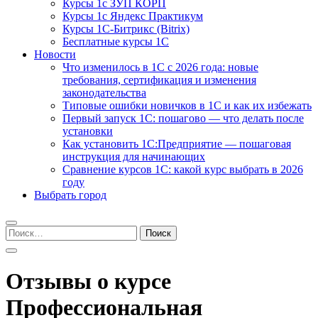
Курсы 1с ЗУП КОРП
Курсы 1с Яндекс Практикум
Курсы 1С-Битрикс (Bitrix)
Бесплатные курсы 1С
Новости
Что изменилось в 1С с 2026 года: новые
требования, сертификация и изменения
законодательства
Типовые ошибки новичков в 1С и как их избежать
Первый запуск 1С: пошагово — что делать после
установки
Как установить 1С:Предприятие — пошаговая
инструкция для начинающих
Сравнение курсов 1С: какой курс выбрать в 2026
году
Выбрать город
Найти:
Отзывы о курсе
Профессиональная