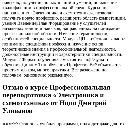
навыков, получение новых знаний и умений, повышение
квалификации в профессиональной среде. Курсы по
направлению «Электроника и схемотехника», позволят
получить новую профессию, расширить область компетенций,
увелич Введение|План:Формирование у слушателей
начальных знаний и навыков, направленных на понимание
профессиональной области. Изучение терминологии,
особенностей специальности. Модуль 1|План:Основная часть:
понимание специфики профессии, изучение основ,
теоретические знания в профессиональной деятельности,
должностные инструкции и характеристики специальности.
Модуль 2|Формат обучения:Самостоятельно|Результат
обучения:Диплом|Тип обучения:Профессия Всё объясняется
простым языком, много практики. Все разложено по
полочкам, однозначно рекомендую.
Отзыв о курсе Профессиональная
переподготовка «Электроника и
схемотехника» от Нцпо Дмитрий
Уливанов
⭐⭐⭐⭐⭐ Отличная учебная программа, подходит даже для тех