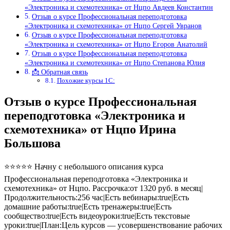
«Электроника и схемотехника» от Нцпо Авдеев Константин
Отзыв о курсе Профессиональная переподготовка
«Электроника и схемотехника» от Нцпо Сергей Увранов
Отзыв о курсе Профессиональная переподготовка
«Электроника и схемотехника» от Нцпо Егоров Анатолий
Отзыв о курсе Профессиональная переподготовка
«Электроника и схемотехника» от Нцпо Степанова Юлия
📩 Обратная связь
Похожие курсы 1С:
Отзыв о курсе Профессиональная
переподготовка «Электроника и
схемотехника» от Нцпо Ирина
Большова
⭐⭐⭐⭐⭐ Начну с небольшого описания курса
Профессиональная переподготовка «Электроника и
схемотехника» от Нцпо. Рассрочка:от 1320 руб. в месяц|
Продолжительность:256 час|Есть вебинары:true|Есть
домашние работы:true|Есть тренажеры:true|Есть
сообщество:true|Есть видеоуроки:true|Есть текстовые
уроки:true|План:Цель курсов — усовершенствование рабочих