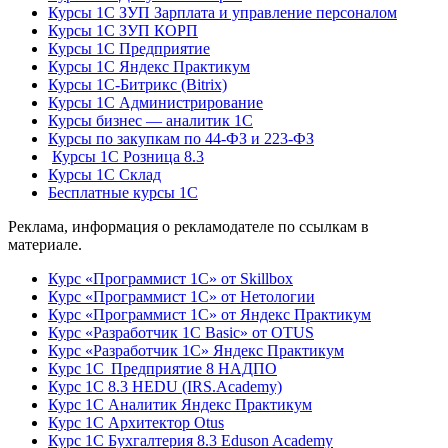
Курсы 1С ЗУП Зарплата и управление персоналом
Курсы 1С ЗУП КОРП
Курсы 1С Предприятие
Курсы 1С Яндекс Практикум
Курсы 1С-Битрикс (Bitrix)
Курсы 1С Администрирование
Курсы бизнес — аналитик 1С
Курсы по закупкам по 44‑ФЗ и 223‑ФЗ
Курсы 1С Розница 8.3
Курсы 1С Склад
Бесплатные курсы 1С
Реклама, информация о рекламодателе по ссылкам в
материале.
Курс «Программист 1С» от Skillbox
Курс «Программист 1С» от Нетологии
Курс «Программист 1С» от Яндекс Практикум
Курс «Разработчик 1С Basic» от OTUS
Курс «Разработчик 1С» Яндекс Практикум
Курс 1С Предприятие 8 НАДПО
Курс 1С 8.3 HEDU (IRS.Academy)
Курс 1С Аналитик Яндекс Практикум
Курс 1С Архитектор Otus
Курс 1С Бухгалтерия 8.3 Eduson Academy