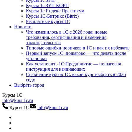
Курсы 1с ЗУП
Курсы 1с ЗУП КОРП
Курсы 1с Яндекс Практикум
Курсы 1С-Битрикс (Bitrix)
Бесплатные курсы 1С
Новости
Что изменилось в 1С с 2026 года: новые
требования, сертификация и изменения
законодательства
Типовые ошибки новичков в 1С и как их избежать
Первый запуск 1С: пошагово — что делать после
установки
Как установить 1С:Предприятие — пошаговая
инструкция для начинающих
Сравнение курсов 1С: какой курс выбрать в 2026
году
Выбрать город
Курсы 1С
info@kurs-1c.ru
Курсы 1С
info@kurs-1c.ru