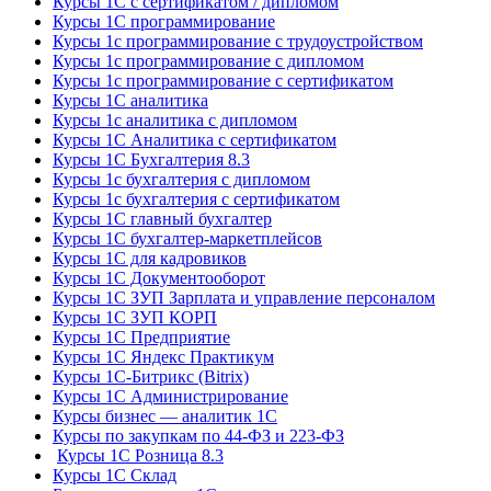
Курсы 1С с сертификатом / дипломом
Курсы 1С программирование
Курсы 1с программирование с трудоустройством
Курсы 1с программирование с дипломом
Курсы 1с программирование с сертификатом
Курсы 1С аналитика
Курсы 1с аналитика с дипломом
Курсы 1С Аналитика с сертификатом
Курсы 1С Бухгалтерия 8.3
Курсы 1с бухгалтерия с дипломом
Курсы 1с бухгалтерия с сертификатом
Курсы 1С главный бухгалтер
Курсы 1С бухгалтер-маркетплейсов
Курсы 1С для кадровиков
Курсы 1С Документооборот
Курсы 1С ЗУП Зарплата и управление персоналом
Курсы 1С ЗУП КОРП
Курсы 1С Предприятие
Курсы 1С Яндекс Практикум
Курсы 1С-Битрикс (Bitrix)
Курсы 1С Администрирование
Курсы бизнес — аналитик 1С
Курсы по закупкам по 44‑ФЗ и 223‑ФЗ
Курсы 1С Розница 8.3
Курсы 1С Склад