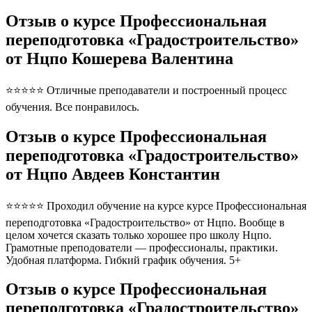
Отзыв о курсе Профессиональная
переподготовка «Градостроительство»
от Нцпо Кошерева Валентина
⭐⭐⭐⭐⭐ Отличные преподаватели и построенный процесс
обучения. Все понравилось.
Отзыв о курсе Профессиональная
переподготовка «Градостроительство»
от Нцпо Авдеев Константин
⭐⭐⭐⭐⭐ Проходил обучение на курсе курсе Профессиональная
переподготовка «Градостроительство» от Нцпо. Вообще в
целом хочется сказать только хорошее про школу Нцпо.
Грамотные преподователи — профессионалы, практики.
Удобная платформа. Гибкий график обучения. 5+
Отзыв о курсе Профессиональная
переподготовка «Градостроительство»