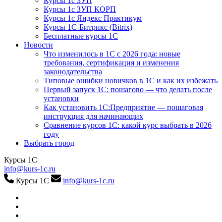
Курсы 1с ЗУП
Курсы 1с ЗУП КОРП
Курсы 1с Яндекс Практикум
Курсы 1С-Битрикс (Bitrix)
Бесплатные курсы 1С
Новости
Что изменилось в 1С с 2026 года: новые
требования, сертификация и изменения
законодательства
Типовые ошибки новичков в 1С и как их избежать
Первый запуск 1С: пошагово — что делать после
установки
Как установить 1С:Предприятие — пошаговая
инструкция для начинающих
Сравнение курсов 1С: какой курс выбрать в 2026
году
Выбрать город
Курсы 1С
info@kurs-1c.ru
Курсы 1С
info@kurs-1c.ru