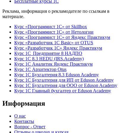
Бесплатные курсы 1С
Реклама, информация о рекламодателе по ссылкам в
материале.
Курс «Программист 1С» от Skillbox
Курс «Программист 1С» от Нетологии
Курс «Программист 1С» от Яндекс Практикум
Курс «Разработчик 1С Basic» от OTUS
Курс «Разработчик 1С» Яндекс Практикум
Курс 1С Предприятие 8 НАДПО
Курс 1С 8.3 HEDU (IRS.Academy)
Курс 1С Аналитик Яндекс Практикум
Курс 1С Архитектор Otus
Курс 1С Бухгалтерия 8.3 Eduson Academy
Курс 1С Бухгалтерия для ИП от Eduson Academy
Курс 1С Бухгалтерия для ООО от Eduson Academy
Курс 1С Главный бухгалтер от Eduson Academy
Информация
О нас
Контакты
Вопрос - Ответ
Отзывы о школах и курсах