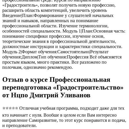
«Градостроитель», позволят получить новую профессию,
расширить область компетенций, увеличить уровень
Введение|План:Формирование у слушателей начальных
знаний и навыков, направленных на понимание
профессиональной области. Изучение терминологии,
особенностей специальности. Модуль 1|План:Основная часть:
понимание специфики профессии, изучение основ,
теоретические знания в профессиональной деятельности,
должностные инструкции и характеристики специальности.
Модуль 2|Формат обучения:Самостоятельно|Результат
обучения:Диплом|Тип обучения:Профессия Всё объясняется
простым языком, много практики. Все разложено по
полочкам, однозначно рекомендую.
Отзыв о курсе Профессиональная
переподготовка «Градостроительство»
от Нцпо Дмитрий Уливанов
⭐⭐⭐⭐⭐ Отличная учебная программа, подходит даже для тех
кто начинает с нуля. Вообше в целом если Вам интересно
направление Саморазвитие, то этот курс понравится и подача,
и преподователи.