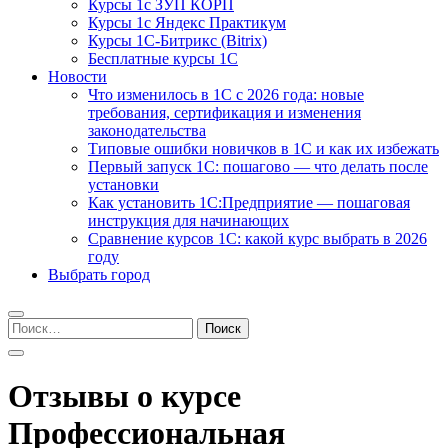
Курсы 1с ЗУП КОРП
Курсы 1с Яндекс Практикум
Курсы 1С-Битрикс (Bitrix)
Бесплатные курсы 1С
Новости
Что изменилось в 1С с 2026 года: новые
требования, сертификация и изменения
законодательства
Типовые ошибки новичков в 1С и как их избежать
Первый запуск 1С: пошагово — что делать после
установки
Как установить 1С:Предприятие — пошаговая
инструкция для начинающих
Сравнение курсов 1С: какой курс выбрать в 2026
году
Выбрать город
Найти:
Отзывы о курсе
Профессиональная