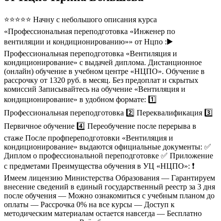
⭐⭐⭐⭐⭐ Начну с небольшого описания курса
«Профессиональная переподготовка «Инженер по
вентиляции и кондиционированию»» от Нцпо :▶️
Профессиональная переподготовка «Вентиляция и
кондиционирование» с выдачей диплома. Дистанционное
(онлайн) обучение в учебном центре «НЦПО». Обучение в
рассрочку от 1320 руб. в месяц. Без предоплат и скрытых
комиссий Записывайтесь на обучение «Вентиляция и
кондиционирование» в удобном формате: 1️⃣
Профессиональная переподготовка 2️⃣ Переквалификация 3️⃣
Первичное обучение 4️⃣ Переобучение после перерыва в
стаже После профпереподготовки «Вентиляция и
кондиционирование» выдаются официальные документы: ✅
Диплом о профессиональной переподготовке ✅ Приложение
с предметами Преимущества обучения в УЦ «НЦПО»: ❗️
Имеем лицензию Министерства Образования — Гарантируем
внесение сведений в единый государственный реестр за 3 дня
после обучения — Можно ознакомиться с учебным планом до
оплаты — Рассрочка 0% на все курсы — Доступ к
методическим материалам остается навсегда — Бесплатно