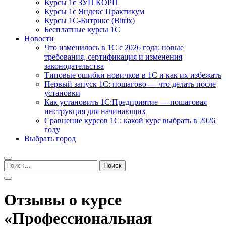
Курсы 1с ЗУП КОРП
Курсы 1с Яндекс Практикум
Курсы 1С-Битрикс (Bitrix)
Бесплатные курсы 1С
Новости
Что изменилось в 1С с 2026 года: новые
требования, сертификация и изменения
законодательства
Типовые ошибки новичков в 1С и как их избежать
Первый запуск 1С: пошагово — что делать после
установки
Как установить 1С:Предприятие — пошаговая
инструкция для начинающих
Сравнение курсов 1С: какой курс выбрать в 2026
году
Выбрать город
Найти:
Отзывы о курсе
«Профессиональная