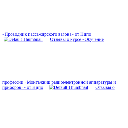
«Проводник пассажирского вагона» от Нцпо
Отзывы о курсе «Обучение
профессии «Монтажник радиоэлектронной аппаратуры и
приборов»» от Нцпо
Отзывы о