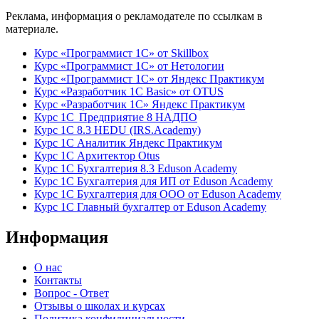
Реклама, информация о рекламодателе по ссылкам в
материале.
Курс «Программист 1С» от Skillbox
Курс «Программист 1С» от Нетологии
Курс «Программист 1С» от Яндекс Практикум
Курс «Разработчик 1С Basic» от OTUS
Курс «Разработчик 1С» Яндекс Практикум
Курс 1С Предприятие 8 НАДПО
Курс 1С 8.3 HEDU (IRS.Academy)
Курс 1С Аналитик Яндекс Практикум
Курс 1С Архитектор Otus
Курс 1С Бухгалтерия 8.3 Eduson Academy
Курс 1С Бухгалтерия для ИП от Eduson Academy
Курс 1С Бухгалтерия для ООО от Eduson Academy
Курс 1С Главный бухгалтер от Eduson Academy
Информация
О нас
Контакты
Вопрос - Ответ
Отзывы о школах и курсах
Политика конфидициальности