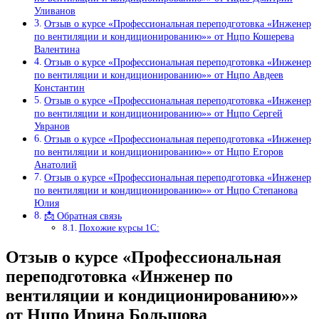
Уливанов
Отзыв о курсе «Профессиональная переподготовка «Инженер
по вентиляции и кондиционированию»» от Нцпо Кошерева
Валентина
Отзыв о курсе «Профессиональная переподготовка «Инженер
по вентиляции и кондиционированию»» от Нцпо Авдеев
Константин
Отзыв о курсе «Профессиональная переподготовка «Инженер
по вентиляции и кондиционированию»» от Нцпо Сергей
Увранов
Отзыв о курсе «Профессиональная переподготовка «Инженер
по вентиляции и кондиционированию»» от Нцпо Егоров
Анатолий
Отзыв о курсе «Профессиональная переподготовка «Инженер
по вентиляции и кондиционированию»» от Нцпо Степанова
Юлия
📩 Обратная связь
Похожие курсы 1С:
Отзыв о курсе «Профессиональная
переподготовка «Инженер по
вентиляции и кондиционированию»»
от Нцпо Ирина Большова