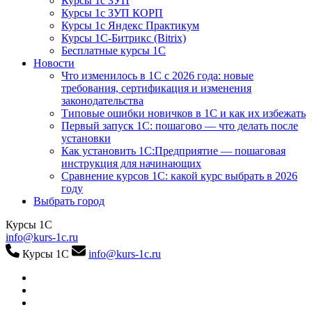
Курсы 1с ЗУП
Курсы 1с ЗУП КОРП
Курсы 1с Яндекс Практикум
Курсы 1С-Битрикс (Bitrix)
Бесплатные курсы 1С
Новости
Что изменилось в 1С с 2026 года: новые
требования, сертификация и изменения
законодательства
Типовые ошибки новичков в 1С и как их избежать
Первый запуск 1С: пошагово — что делать после
установки
Как установить 1С:Предприятие — пошаговая
инструкция для начинающих
Сравнение курсов 1С: какой курс выбрать в 2026
году
Выбрать город
Курсы 1С
info@kurs-1c.ru
Курсы 1С
info@kurs-1c.ru