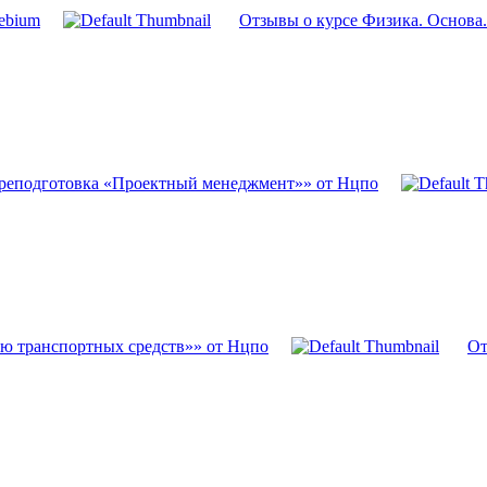
ebium
Отзывы о курсе Физика. Основа.
ереподготовка «Проектный менеджмент»» от Нцпо
ю транспортных средств»» от Нцпо
От