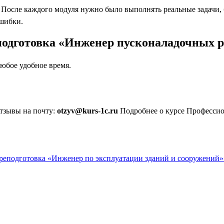
осле каждого модуля нужно было выполнять реальные задачи, бл
ошибки.
подготовка «Инженер пусконаладочных 
юбое удобное время.
отзывы на почту:
otzyv@kurs-1c.ru
Подробнее о курсе Профессио
реподготовка «Инженер по эксплуатации зданий и сооружений»