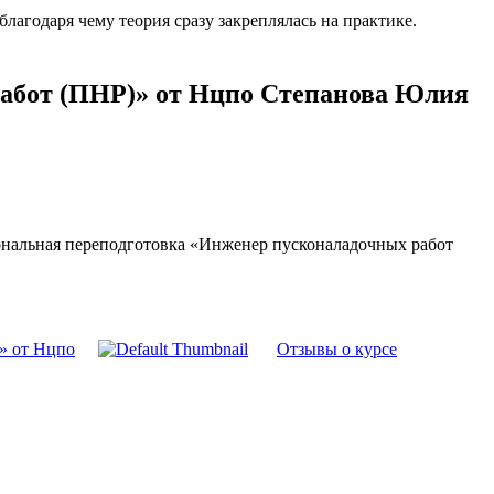
агодаря чему теория сразу закреплялась на практике.
работ (ПНР)» от Нцпо Степанова Юлия
нальная переподготовка «Инженер пусконаладочных работ
» от Нцпо
Отзывы о курсе