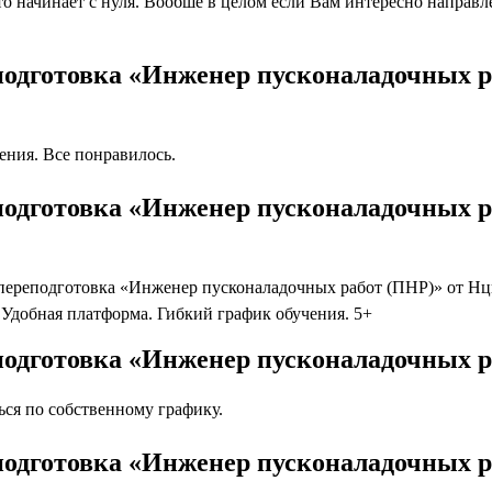
 начинает с нуля. Вообше в целом если Вам интересно направлен
подготовка «Инженер пусконаладочных р
ния. Все понравилось.
подготовка «Инженер пусконаладочных р
ереподготовка «Инженер пусконаладочных работ (ПНР)» от Нцпо
Удобная платформа. Гибкий график обучения. 5+
подготовка «Инженер пусконаладочных р
ся по собственному графику.
подготовка «Инженер пусконаладочных р