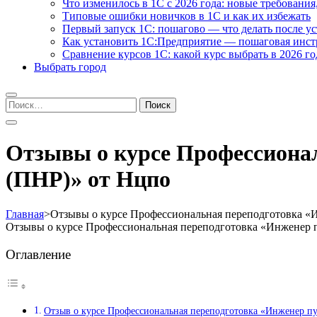
Что изменилось в 1С с 2026 года: новые требования
Типовые ошибки новичков в 1С и как их избежать
Первый запуск 1С: пошагово — что делать после у
Как установить 1С:Предприятие — пошаговая инс
Сравнение курсов 1С: какой курс выбрать в 2026 го
Выбрать город
Найти:
Отзывы о курсе Профессиона
(ПНР)» от Нцпо
Главная
>
Отзывы о курсе Профессиональная переподготовка «
Отзывы о курсе Профессиональная переподготовка «Инженер 
Оглавление
Отзыв о курсе Профессиональная переподготовка «Инженер п