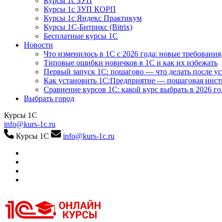
Курсы 1с ЗУП
Курсы 1с ЗУП КОРП
Курсы 1с Яндекс Практикум
Курсы 1С-Битрикс (Bitrix)
Бесплатные курсы 1С
Новости
Что изменилось в 1С с 2026 года: новые требования
Типовые ошибки новичков в 1С и как их избежать
Первый запуск 1С: пошагово — что делать после у
Как установить 1С:Предприятие — пошаговая инс
Сравнение курсов 1С: какой курс выбрать в 2026 го
Выбрать город
Курсы 1С
info@kurs-1c.ru
Курсы 1С
info@kurs-1c.ru