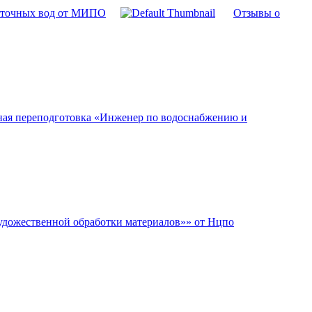
 сточных вод от МИПО
Отзывы о
ная переподготовка «Инженер по водоснабжению и
удожественной обработки материалов»» от Нцпо