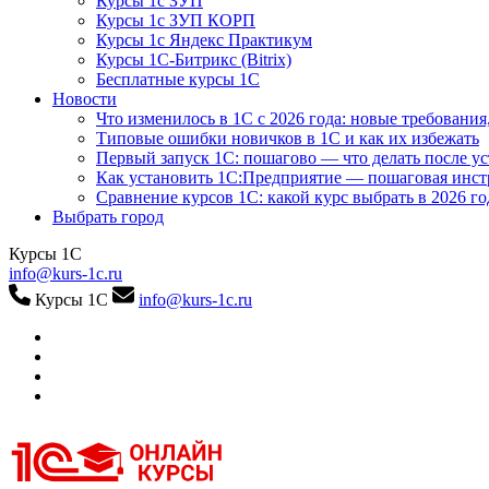
Курсы 1с ЗУП
Курсы 1с ЗУП КОРП
Курсы 1с Яндекс Практикум
Курсы 1С-Битрикс (Bitrix)
Бесплатные курсы 1С
Новости
Что изменилось в 1С с 2026 года: новые требования
Типовые ошибки новичков в 1С и как их избежать
Первый запуск 1С: пошагово — что делать после у
Как установить 1С:Предприятие — пошаговая инс
Сравнение курсов 1С: какой курс выбрать в 2026 го
Выбрать город
Курсы 1С
info@kurs-1c.ru
Курсы 1С
info@kurs-1c.ru