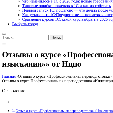
Что изменилось в 1С с 2026 года: новые требования
Типовые ошибки новичков в 1С и как их избежать
Первый запуск 1С: пошагово — что делать после у
Как установить 1С:Предприятие — пошаговая инс
Сравнение курсов 1С: какой курс выбрать в 2026 го
Выбрать город
Найти:
Отзывы о курсе «Профессиона
изыскания»» от Нцпо
Главная
>
Отзывы о курсе «Профессиональная переподготовка 
Отзывы о курсе Профессиональная переподготовка «Инженерн
Оглавление
Отзыв о курсе «Профессиональная переподготовка «Инженерн