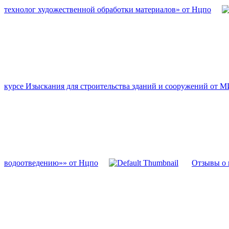
технолог художественной обработки материалов» от Нцпо
курсе Изыскания для строительства зданий и сооружений от
водоотведению»» от Нцпо
Отзывы о 