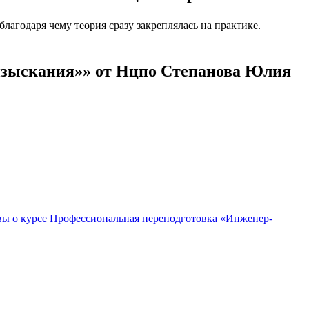
агодаря чему теория сразу закреплялась на практике.
 изыскания»» от Нцпо Степанова Юлия
ы о курсе Профессиональная переподготовка «Инженер-