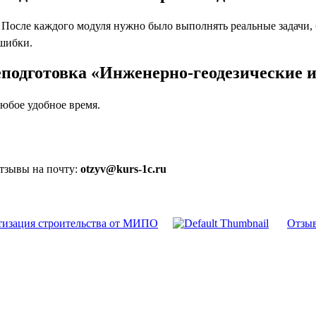
осле каждого модуля нужно было выполнять реальные задачи, бл
ошибки.
еподготовка «Инженерно-геодезические
юбое удобное время.
отзывы на почту:
otzyv@kurs-1c.ru
тизация строительства от МИПО
Отзыв