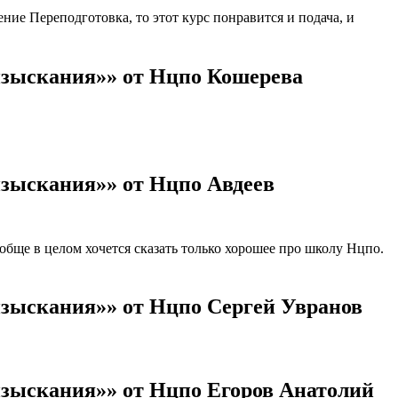
ие Переподготовка, то этот курс понравится и подача, и
изыскания»» от Нцпо Кошерева
изыскания»» от Нцпо Авдеев
ще в целом хочется сказать только хорошее про школу Нцпо.
изыскания»» от Нцпо Сергей Увранов
изыскания»» от Нцпо Егоров Анатолий