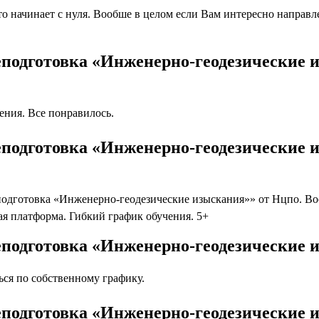
 начинает с нуля. Вообше в целом если Вам интересно направлен
еподготовка «Инженерно-геодезические 
ния. Все понравилось.
подготовка «Инженерно-геодезические 
дготовка «Инженерно-геодезические изыскания»» от Нцпо. Вооб
я платформа. Гибкий график обучения. 5+
еподготовка «Инженерно-геодезические 
ся по собственному графику.
еподготовка «Инженерно-геодезические 