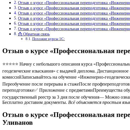
Отзыв о курсе «Профессиональная переподготовка «Инженерн
Отзыв о курсе «Профессиональная переподготовка «Инженерн
Отзыв о курсе «Профессиональная переподготовка «Инженерн
Отзыв о курсе «Профессиональная переподготовка «Инженерно
Отзыв о курсе «Профессиональная переподготовка «Инженерн
Отзыв о курсе «Профессиональная переподготовка «Инженерн
📩 Обратная связь
Похожие курсы 1С:
Отзыв о курсе «Профессиональная пер
⭐⭐⭐⭐⭐ Начну с небольшого описания курса «Профессиональна
геодезические изыскания» с выдачей диплома. Дистанционное (
комиссийЗаписывайтесь на обучение «Инженерно-геодезически
Переобучение после перерыва в стажеПосле профпереподгото
переподготовке✅ Приложение с предметамиПреимущества обу
государственный реестр за 3 дня после обучения— Можно озн
Бесплатно доставим документы.
Всё объясняется простым язык
Отзыв о курсе «Профессиональная пер
Уливанов