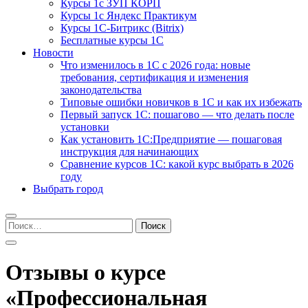
Курсы 1с ЗУП КОРП
Курсы 1с Яндекс Практикум
Курсы 1С-Битрикс (Bitrix)
Бесплатные курсы 1С
Новости
Что изменилось в 1С с 2026 года: новые
требования, сертификация и изменения
законодательства
Типовые ошибки новичков в 1С и как их избежать
Первый запуск 1С: пошагово — что делать после
установки
Как установить 1С:Предприятие — пошаговая
инструкция для начинающих
Сравнение курсов 1С: какой курс выбрать в 2026
году
Выбрать город
Найти:
Отзывы о курсе
«Профессиональная