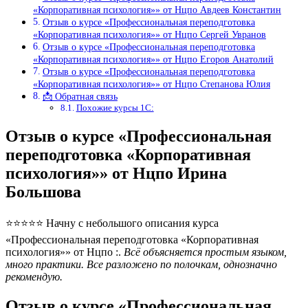
«Корпоративная психология»» от Нцпо Авдеев Константин
Отзыв о курсе «Профессиональная переподготовка
«Корпоративная психология»» от Нцпо Сергей Увранов
Отзыв о курсе «Профессиональная переподготовка
«Корпоративная психология»» от Нцпо Егоров Анатолий
Отзыв о курсе «Профессиональная переподготовка
«Корпоративная психология»» от Нцпо Степанова Юлия
📩 Обратная связь
Похожие курсы 1С:
Отзыв о курсе «Профессиональная
переподготовка «Корпоративная
психология»» от Нцпо Ирина
Большова
⭐⭐⭐⭐⭐ Начну с небольшого описания курса
«Профессиональная переподготовка «Корпоративная
психология»» от Нцпо :.
Всё объясняется простым языком,
много практики. Все разложено по полочкам, однозначно
рекомендую.
Отзыв о курсе «Профессиональная