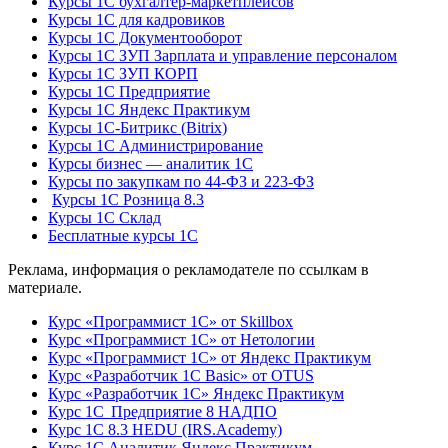
Курсы 1С бухгалтер-маркетплейсов
Курсы 1С для кадровиков
Курсы 1С Документооборот
Курсы 1С ЗУП Зарплата и управление персоналом
Курсы 1С ЗУП КОРП
Курсы 1С Предприятие
Курсы 1С Яндекс Практикум
Курсы 1С-Битрикс (Bitrix)
Курсы 1С Администрирование
Курсы бизнес — аналитик 1С
Курсы по закупкам по 44‑ФЗ и 223‑ФЗ
Курсы 1С Розница 8.3
Курсы 1С Склад
Бесплатные курсы 1С
Реклама, информация о рекламодателе по ссылкам в
материале.
Курс «Программист 1С» от Skillbox
Курс «Программист 1С» от Нетологии
Курс «Программист 1С» от Яндекс Практикум
Курс «Разработчик 1С Basic» от OTUS
Курс «Разработчик 1С» Яндекс Практикум
Курс 1С Предприятие 8 НАДПО
Курс 1С 8.3 HEDU (IRS.Academy)
Курс 1С Аналитик Яндекс Практикум