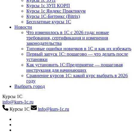
Курсы 1с ЗУП
Курсы 1с ЗУП КОРП
Курсы 1с Яндекс Практикум
Курсы 1С-Битрикс (Bitrix)
Бесплатные курсы 1С
Новости
Что изменилось в 1С с 2026 года: новые
требования, сертификация и изменения
законодательства
Типовые ошибки новичков в 1С и как их избежать
Первый запуск 1С: пошагово — что делать после
установки
Как установить 1С:Предприятие — пошаговая
инструкция для начинающих
Сравнение курсов 1С: какой курс выбрать в 2026
году
Выбрать город
Курсы 1С
info@kurs-1c.ru
Курсы 1С
info@kurs-1c.ru