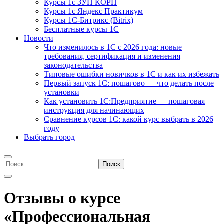
Курсы 1с ЗУП КОРП
Курсы 1с Яндекс Практикум
Курсы 1С-Битрикс (Bitrix)
Бесплатные курсы 1С
Новости
Что изменилось в 1С с 2026 года: новые
требования, сертификация и изменения
законодательства
Типовые ошибки новичков в 1С и как их избежать
Первый запуск 1С: пошагово — что делать после
установки
Как установить 1С:Предприятие — пошаговая
инструкция для начинающих
Сравнение курсов 1С: какой курс выбрать в 2026
году
Выбрать город
Найти:
Отзывы о курсе
«Профессиональная