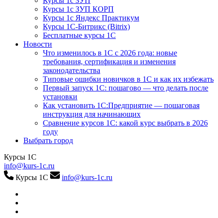
Курсы 1с ЗУП
Курсы 1с ЗУП КОРП
Курсы 1с Яндекс Практикум
Курсы 1С-Битрикс (Bitrix)
Бесплатные курсы 1С
Новости
Что изменилось в 1С с 2026 года: новые
требования, сертификация и изменения
законодательства
Типовые ошибки новичков в 1С и как их избежать
Первый запуск 1С: пошагово — что делать после
установки
Как установить 1С:Предприятие — пошаговая
инструкция для начинающих
Сравнение курсов 1С: какой курс выбрать в 2026
году
Выбрать город
Курсы 1С
info@kurs-1c.ru
Курсы 1С
info@kurs-1c.ru