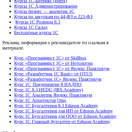
Курсы 1С-Битрикс (Bitrix)
Курсы 1С Администрирование
Курсы бизнес — аналитик 1С
Курсы по закупкам по 44‑ФЗ и 223‑ФЗ
Курсы 1С Розница 8.3
Курсы 1С Склад
Бесплатные курсы 1С
Реклама, информация о рекламодателе по ссылкам в
материале.
Курс «Программист 1С» от Skillbox
Курс «Программист 1С» от Нетологии
Курс «Программист 1С» от Яндекс Практикум
Курс «Разработчик 1С Basic» от OTUS
Курс «Разработчик 1С» Яндекс Практикум
Курс 1С Предприятие 8 НАДПО
Курс 1С 8.3 HEDU (IRS.Academy)
Курс 1С Аналитик Яндекс Практикум
Курс 1С Архитектор Otus
Курс 1С Бухгалтерия 8.3 Eduson Academy
Курс 1С Бухгалтерия для ИП от Eduson Academy
Курс 1С Бухгалтерия для ООО от Eduson Academy
Курс 1С Главный бухгалтер от Eduson Academy