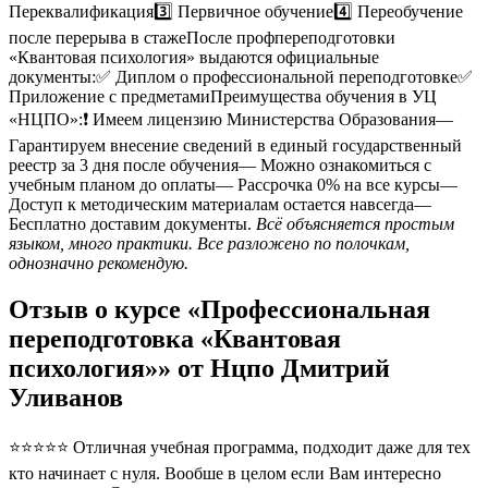
Переквалификация3️⃣ Первичное обучение4️⃣ Переобучение
после перерыва в стажеПосле профпереподготовки
«Квантовая психология» выдаются официальные
документы:✅ Диплом о профессиональной переподготовке✅
Приложение с предметамиПреимущества обучения в УЦ
«НЦПО»:❗️ Имеем лицензию Министерства Образования—
Гарантируем внесение сведений в единый государственный
реестр за 3 дня после обучения— Можно ознакомиться с
учебным планом до оплаты— Рассрочка 0% на все курсы—
Доступ к методическим материалам остается навсегда—
Бесплатно доставим документы.
Всё объясняется простым
языком, много практики. Все разложено по полочкам,
однозначно рекомендую.
Отзыв о курсе «Профессиональная
переподготовка «Квантовая
психология»» от Нцпо Дмитрий
Уливанов
⭐⭐⭐⭐⭐ Отличная учебная программа, подходит даже для тех
кто начинает с нуля. Вообше в целом если Вам интересно