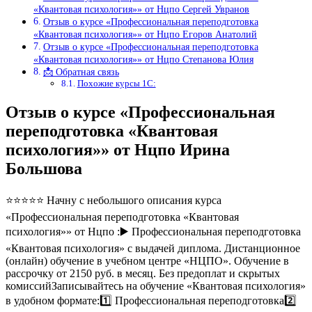
«Квантовая психология»» от Нцпо Сергей Увранов
Отзыв о курсе «Профессиональная переподготовка
«Квантовая психология»» от Нцпо Егоров Анатолий
Отзыв о курсе «Профессиональная переподготовка
«Квантовая психология»» от Нцпо Степанова Юлия
📩 Обратная связь
Похожие курсы 1С:
Отзыв о курсе «Профессиональная
переподготовка «Квантовая
психология»» от Нцпо Ирина
Большова
⭐⭐⭐⭐⭐ Начну с небольшого описания курса
«Профессиональная переподготовка «Квантовая
психология»» от Нцпо :▶️ Профессиональная переподготовка
«Квантовая психология» с выдачей диплома. Дистанционное
(онлайн) обучение в учебном центре «НЦПО». Обучение в
рассрочку от 2150 руб. в месяц. Без предоплат и скрытых
комиссийЗаписывайтесь на обучение «Квантовая психология»
в удобном формате:1️⃣ Профессиональная переподготовка2️⃣