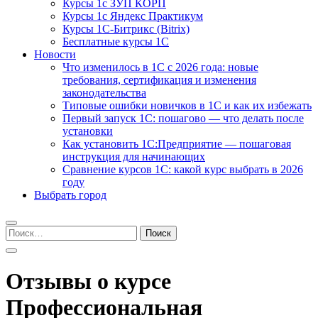
Курсы 1с ЗУП КОРП
Курсы 1с Яндекс Практикум
Курсы 1С-Битрикс (Bitrix)
Бесплатные курсы 1С
Новости
Что изменилось в 1С с 2026 года: новые
требования, сертификация и изменения
законодательства
Типовые ошибки новичков в 1С и как их избежать
Первый запуск 1С: пошагово — что делать после
установки
Как установить 1С:Предприятие — пошаговая
инструкция для начинающих
Сравнение курсов 1С: какой курс выбрать в 2026
году
Выбрать город
Найти:
Отзывы о курсе
Профессиональная