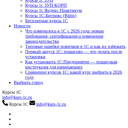
Курсы 1с ЗУП
Курсы 1с ЗУП КОРП
Курсы 1с Яндекс Практикум
Курсы 1С-Битрикс (Bitrix)
Бесплатные курсы 1С
Новости
Что изменилось в 1С с 2026 года: новые
требования, сертификация и изменения
законодательства
Типовые ошибки новичков в 1С и как их избежать
Первый запуск 1С: пошагово — что делать после
установки
Как установить 1С:Предприятие — пошаговая
инструкция для начинающих
Сравнение курсов 1С: какой курс выбрать в 2026
году
Выбрать город
Курсы 1С
info@kurs-1c.ru
Курсы 1С
info@kurs-1c.ru