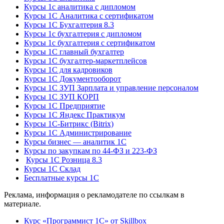
Курсы 1с аналитика с дипломом
Курсы 1С Аналитика с сертификатом
Курсы 1С Бухгалтерия 8.3
Курсы 1с бухгалтерия с дипломом
Курсы 1с бухгалтерия с сертификатом
Курсы 1С главный бухгалтер
Курсы 1С бухгалтер-маркетплейсов
Курсы 1С для кадровиков
Курсы 1С Документооборот
Курсы 1С ЗУП Зарплата и управление персоналом
Курсы 1С ЗУП КОРП
Курсы 1С Предприятие
Курсы 1С Яндекс Практикум
Курсы 1С-Битрикс (Bitrix)
Курсы 1С Администрирование
Курсы бизнес — аналитик 1С
Курсы по закупкам по 44‑ФЗ и 223‑ФЗ
Курсы 1С Розница 8.3
Курсы 1С Склад
Бесплатные курсы 1С
Реклама, информация о рекламодателе по ссылкам в
материале.
Курс «Программист 1С» от Skillbox