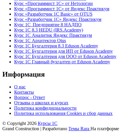
Курс «Программист 1С» от Нетологии
Курс «Программист 1С» от Яндекс Практикум
Курс «Разработчик 1С Basic» от OTUS
Курс «Разработчик 1С» Яндекс Практикум
Курс 1С Предприятие 8 НАДПО
Курс 1С 8.3 HEDU (IRS.Academy)
Курс 1С Аналитик Яндекс Практикум
Курс 1С Архитектор Otus
Курс 1С Бухгалтерия 8.3 Eduson Academy
Курс 1С Бухгалтерия для ИП от Eduson Academy
Курс 1С Бухгалтерия для ООО от Eduson Academy
Курс 1С Главный бухгалтер от Eduson Academy
Информация
О нас
Контакты
Вопрос - Ответ
Отзывы о школах и курсах
Политика конфидициальности
Политика использования Cookies и сбор данных
© Copyright 2026
Курсы 1С
Grand Construction | Разработано
Темы Rara
На платформе