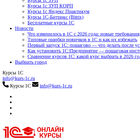
Курсы 1с ЗУП
Курсы 1с ЗУП КОРП
Курсы 1с Яндекс Практикум
Курсы 1С-Битрикс (Bitrix)
Бесплатные курсы 1С
Новости
Что изменилось в 1С с 2026 года: новые требования
Типовые ошибки новичков в 1С и как их избежать
Первый запуск 1С: пошагово — что делать после у
Как установить 1С:Предприятие — пошаговая инс
Сравнение курсов 1С: какой курс выбрать в 2026 го
Выбрать город
Курсы 1С
info@kurs-1c.ru
Курсы 1С
info@kurs-1c.ru