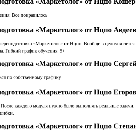
подготовка «Маркетолог» от Нцпо Кошер
ния. Все понравилось.
подготовка «Маркетолог» от Нцпо Авдее
ереподготовка «Маркетолог» от Нцпо. Вообще в целом хочется 
а. Гибкий график обучения. 5+
одготовка «Маркетолог» от Нцпо Серге
ся по собственному графику.
одготовка «Маркетолог» от Нцпо Егоро
осле каждого модуля нужно было выполнять реальные задачи, бл
ошибки.
подготовка «Маркетолог» от Нцпо Степ