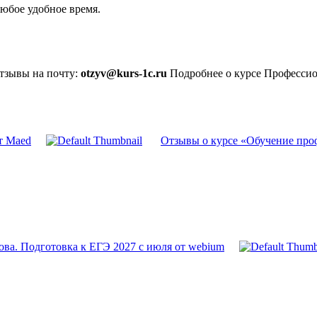
юбое удобное время.
отзывы на почту:
otzyv@kurs-1c.ru
Подробнее о курсе Профессио
т Maed
Отзывы о курсе «Обучение про
ва. Подготовка к ЕГЭ 2027 с июля от webium