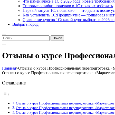
Что изменилось в 1С с 2026 года: новые требования
Типовые ошибки новичков в 1С и как их избежать
Первый запуск 1С: пошагово — что делать после у
Как установить 1С:Предприятие — пошаговая инс
Сравнение курсов 1С: какой курс выбрать в 2026 го
Выбрать город
Найти:
Отзывы о курсе Профессиона
Главная
>
Отзывы о курсе Профессиональная переподготовка «
Отзывы о курсе Профессиональная переподготовка «Маркетоло
Оглавление
Отзыв о курсе Профессиональная переподготовка «Маркетоло
Отзыв о курсе Профессиональная переподготовка «Маркетоло
Отзыв о курсе Профессиональная переподготовка «Маркетолог