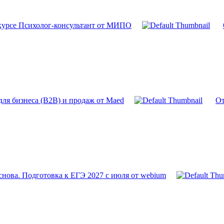
курсе Психолог-консультант от МИПО
для бизнеса (B2B) и продаж от Maed
От
снова. Подготовка к ЕГЭ 2027 с июля от webium