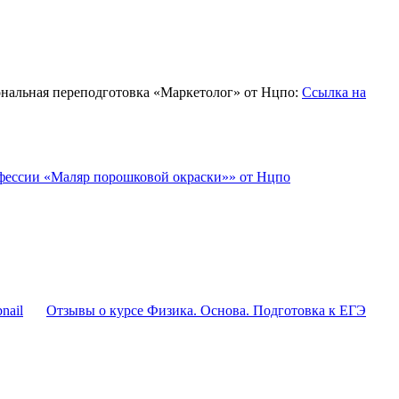
нальная переподготовка «Маркетолог» от Нцпо:
Ссылка на
фессии «Маляр порошковой окраски»» от Нцпо
Отзывы о курсе Физика. Основа. Подготовка к ЕГЭ