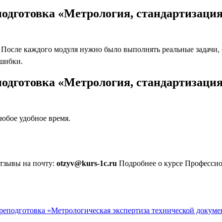
одготовка «Метрология, стандартизация
осле каждого модуля нужно было выполнять реальные задачи, бл
ошибки.
одготовка «Метрология, стандартизаци
юбое удобное время.
отзывы на почту:
otzyv@kurs-1c.ru
Подробнее о курсе Профессио
реподготовка «Метрологическая экспертиза технической докум