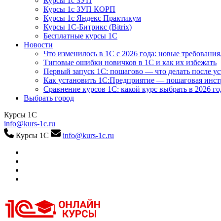
Курсы 1с ЗУП
Курсы 1с ЗУП КОРП
Курсы 1с Яндекс Практикум
Курсы 1С-Битрикс (Bitrix)
Бесплатные курсы 1С
Новости
Что изменилось в 1С с 2026 года: новые требования
Типовые ошибки новичков в 1С и как их избежать
Первый запуск 1С: пошагово — что делать после у
Как установить 1С:Предприятие — пошаговая инс
Сравнение курсов 1С: какой курс выбрать в 2026 го
Выбрать город
Курсы 1С
info@kurs-1c.ru
Курсы 1С
info@kurs-1c.ru