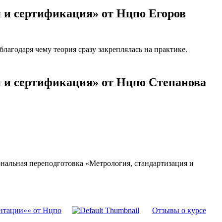
 и сертификация» от Нцпо Егоров
агодаря чему теория сразу закреплялась на практике.
я и сертификация» от Нцпо Степанова
нальная переподготовка «Метрология, стандартизация и
ентации»» от Нцпо
Отзывы о курсе