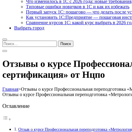
Что изменилось в 1С с 2026 года: новые требования
Типовые ошибки новичков в 1С и как их избежать
Первый запуск 1С: пошагово — что делать после у
Как установить 1С:Предприятие — пошаговая инс
Сравнение курсов 1С: какой курс выбрать в 2026 го
Выбрать город
Найти:
Отзывы о курсе Профессионал
сертификация» от Нцпо
Главная
>
Отзывы о курсе Профессиональная переподготовка «М
Отзывы о курсе Профессиональная переподготовка «Метрологи
Оглавление
Отзыв о курсе Профессиональная переподготовка «Метрология