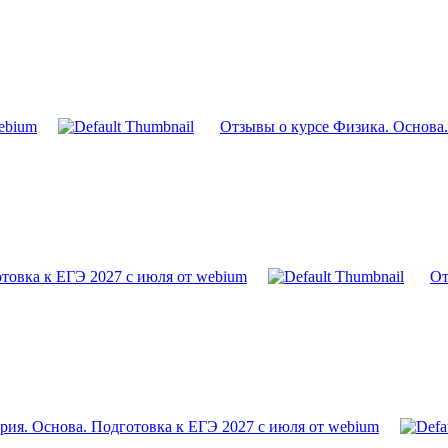
ebium
Отзывы о курсе Физика. Основа.
товка к ЕГЭ 2027 с июля от webium
От
рия. Основа. Подготовка к ЕГЭ 2027 с июля от webium