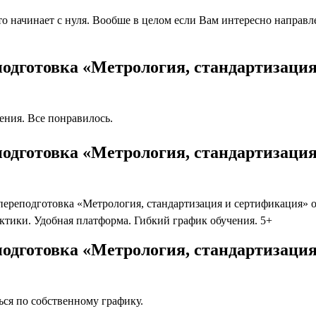
 начинает с нуля. Вообше в целом если Вам интересно направлен
подготовка «Метрология, стандартизаци
ния. Все понравилось.
одготовка «Метрология, стандартизация
реподготовка «Метрология, стандартизация и сертификация» от
ктики. Удобная платформа. Гибкий график обучения. 5+
одготовка «Метрология, стандартизация
ся по собственному графику.