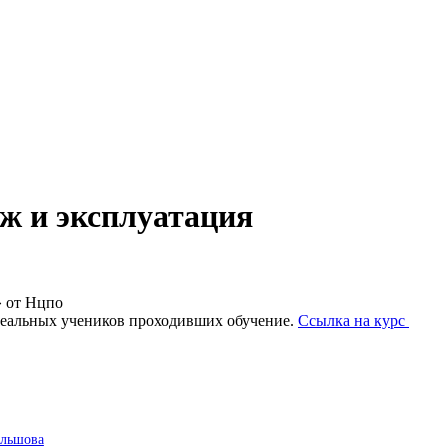
ж и эксплуатация
» от Нцпо
реальных учеников проходивших обучение.
Ссылка на курс
ольшова