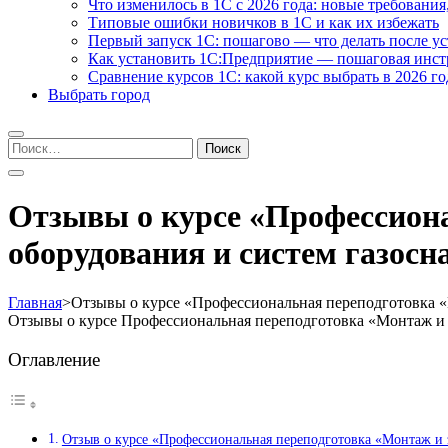
Что изменилось в 1С с 2026 года: новые требования
Типовые ошибки новичков в 1С и как их избежать
Первый запуск 1С: пошагово — что делать после у
Как установить 1С:Предприятие — пошаговая инс
Сравнение курсов 1С: какой курс выбрать в 2026 го
Выбрать город
Найти:
Отзывы о курсе «Профессион
оборудования и систем газосн
Главная
>
Отзывы о курсе «Профессиональная переподготовка «
Отзывы о курсе Профессиональная переподготовка «Монтаж и 
Оглавление
Отзыв о курсе «Профессиональная переподготовка «Монтаж и 