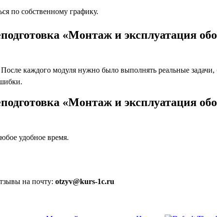
ся по собственному графику.
подготовка «Монтаж и эксплуатация обо
осле каждого модуля нужно было выполнять реальные задачи, бл
ошибки.
подготовка «Монтаж и эксплуатация обо
юбое удобное время.
отзывы на почту:
otzyv@kurs-1c.ru