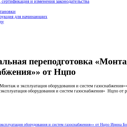
, сертификация и изменения законодательства
становки
трукция для начинающих
ду
альная переподготовка «Монта
абжения»» от Нцпо
Монтаж и эксплуатация оборудования и систем газоснабжения»
эксплуатация оборудования и систем газоснабжения» Нцпо от 
эксплуатация оборудования и систем газоснабжения»» от Нцпо Ирина Б