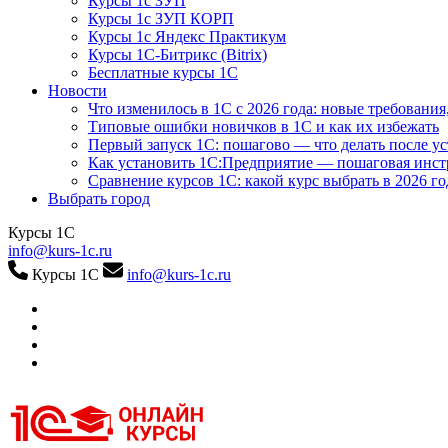
Курсы 1с ЗУП
Курсы 1с ЗУП КОРП
Курсы 1с Яндекс Практикум
Курсы 1С-Битрикс (Bitrix)
Бесплатные курсы 1С
Новости
Что изменилось в 1С с 2026 года: новые требования
Типовые ошибки новичков в 1С и как их избежать
Первый запуск 1С: пошагово — что делать после у
Как установить 1С:Предприятие — пошаговая инс
Сравнение курсов 1С: какой курс выбрать в 2026 го
Выбрать город
Курсы 1С
info@kurs-1c.ru
Курсы 1С
info@kurs-1c.ru