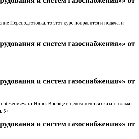
рудования и систем газоснабжения»» от
ие Переподготовка, то этот курс понравится и подача, и
рудования и систем газоснабжения»» от
рудования и систем газоснабжения»» от
абжения»» от Нцпо. Вообще в целом хочется сказать только
я. 5+
рудования и систем газоснабжения»» от