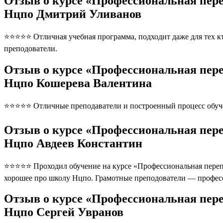
Отзыв о курсе «Профессиональная пере
Нцпо Дмитрий Уливанов
⭐⭐⭐⭐⭐ Отличная учебная программа, подходит даже для тех кто
преподователи.
Отзыв о курсе «Профессиональная пере
Нцпо Кошерева Валентина
⭐⭐⭐⭐⭐ Отличные преподаватели и построенный процесс обуче
Отзыв о курсе «Профессиональная пере
Нцпо Авдеев Константин
⭐⭐⭐⭐⭐ Проходил обучение на курсе «Профессиональная перепод
хорошее про школу Нцпо. Грамотные преподователи — професс
Отзыв о курсе «Профессиональная пере
Нцпо Сергей Увранов