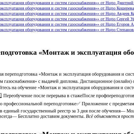
эксплуатация оборудования и систем газоснабжения»» от Нцпо Дмитрий
эксплуатация оборудования и систем газоснабжения»» от Нцпо Кошерев
эксплуатация оборудования и систем газоснабжения»» от Нцпо Авдеев К
эксплуатация оборудования и систем газоснабжения»» от Нцпо Сергей У
эксплуатация оборудования и систем газоснабжения»» от Нцпо Егоров 
эксплуатация оборудования и систем газоснабжения»» от Нцпо Степано
подготовка «Монтаж и эксплуатация обо
 переподготовка «Монтаж и эксплуатация оборудования и сист
м газоснабжения» с выдачей диплома. Дистанционное (онлайн) 
айтесь на обучение «Монтаж и эксплуатация оборудования и сис
️⃣ Переобучение после перерыва в стажеПосле профпереподгото
о профессиональной переподготовке✅ Приложение с предмета
в единый государственный реестр за 3 дня после обучения— Мо
авсегда— Бесплатно доставим документы.
Всё объясняется прост