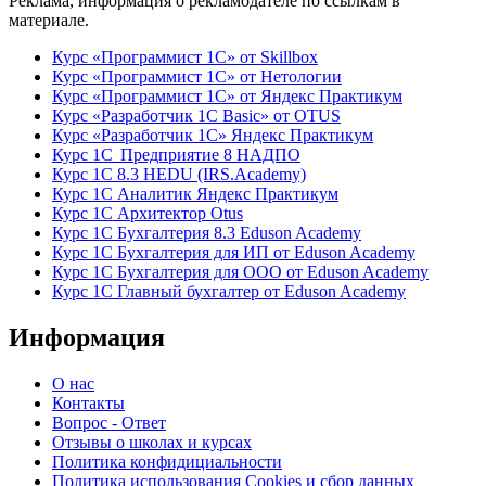
Реклама, информация о рекламодателе по ссылкам в
материале.
Курс «Программист 1С» от Skillbox
Курс «Программист 1С» от Нетологии
Курс «Программист 1С» от Яндекс Практикум
Курс «Разработчик 1С Basic» от OTUS
Курс «Разработчик 1С» Яндекс Практикум
Курс 1С Предприятие 8 НАДПО
Курс 1С 8.3 HEDU (IRS.Academy)
Курс 1С Аналитик Яндекс Практикум
Курс 1С Архитектор Otus
Курс 1С Бухгалтерия 8.3 Eduson Academy
Курс 1С Бухгалтерия для ИП от Eduson Academy
Курс 1С Бухгалтерия для ООО от Eduson Academy
Курс 1С Главный бухгалтер от Eduson Academy
Информация
О нас
Контакты
Вопрос - Ответ
Отзывы о школах и курсах
Политика конфидициальности
Политика использования Cookies и сбор данных