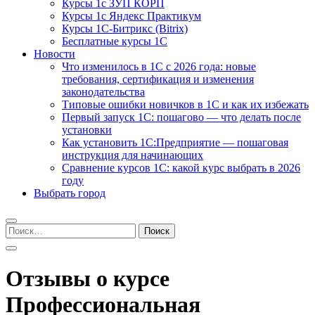
Курсы 1с ЗУП КОРП
Курсы 1с Яндекс Практикум
Курсы 1С-Битрикс (Bitrix)
Бесплатные курсы 1С
Новости
Что изменилось в 1С с 2026 года: новые
требования, сертификация и изменения
законодательства
Типовые ошибки новичков в 1С и как их избежать
Первый запуск 1С: пошагово — что делать после
установки
Как установить 1С:Предприятие — пошаговая
инструкция для начинающих
Сравнение курсов 1С: какой курс выбрать в 2026
году
Выбрать город
Найти:
Отзывы о курсе
Профессиональная