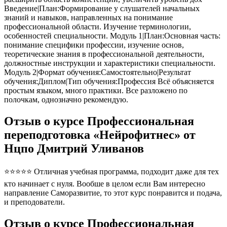
Введение|План:Формирование у слушателей начальных
знаний и навыков, направленных на понимание
профессиональной области. Изучение терминологии,
особенностей специальности. Модуль 1|План:Основная часть:
понимание специфики профессии, изучение основ,
теоретические знания в профессиональной деятельности,
должностные инструкции и характеристики специальности.
Модуль 2|Формат обучения:Самостоятельно|Результат
обучения:Диплом|Тип обучения:Профессия Всё объясняется
простым языком, много практики. Все разложено по
полочкам, однозначно рекомендую.
Отзыв о курсе Профессиональная
переподготовка «Нейрофитнес» от
Нцпо Дмитрий Уливанов
⭐⭐⭐⭐⭐ Отличная учебная программа, подходит даже для тех
кто начинает с нуля. Вообше в целом если Вам интересно
направление Саморазвитие, то этот курс понравится и подача,
и преподователи.
Отзыв о курсе Профессиональная