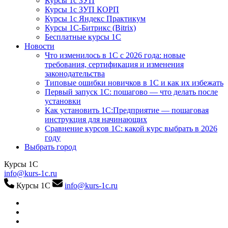
Курсы 1с ЗУП
Курсы 1с ЗУП КОРП
Курсы 1с Яндекс Практикум
Курсы 1С-Битрикс (Bitrix)
Бесплатные курсы 1С
Новости
Что изменилось в 1С с 2026 года: новые
требования, сертификация и изменения
законодательства
Типовые ошибки новичков в 1С и как их избежать
Первый запуск 1С: пошагово — что делать после
установки
Как установить 1С:Предприятие — пошаговая
инструкция для начинающих
Сравнение курсов 1С: какой курс выбрать в 2026
году
Выбрать город
Курсы 1С
info@kurs-1c.ru
Курсы 1С
info@kurs-1c.ru