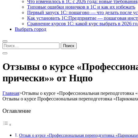
Что изменилось в 1С с 2026 года: новые требования
Типовые ошибки новичков в 1С и как их избежать
Первый запуск 1С: пошагово — что делать после у
Как установить 1С:Предприятие — пошаговая инс
Сравнение курсов 1С: какой курс выбрать в 2026 го
Выбрать город
Найти:
Отзывы о курсе «Профессиона
прически»» от Нцпо
Главная
>
Отзывы о курсе «Профессиональная переподготовка «
Отзывы о курсе Профессиональная переподготовка «Парикмахе
Оглавление
Отзыв о курсе «Профессиональная переподготовка «Парикмахе