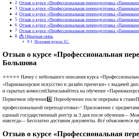
Отзыв о курсе «Профессиональная переподготовка «Парикмахе
Отзыв о курсе «Профессиональная переподготовка «Парикмахе
Отзыв о курсе «Профессиональная переподготовка «Парикмахе
Отзыв о курсе «Профессиональная переподготовка «Парикмахе
Отзыв о курсе «Профессиональная переподготовка «Парикмахе
Отзыв о курсе «Профессиональная переподготовка «Парикмахе
📩 Обратная связь
Похожие курсы 1С:
Отзыв о курсе «Профессиональная пере
Большова
⭐⭐⭐⭐⭐ Начну с небольшого описания курса «Профессиональная
«Парикмахерское искусство и дизайн прически» с выдачей дипл
и скрытых комиссийЗаписывайтесь на обучение «Парикмахерско
Первичное обучение4️⃣ Переобучение после перерыва в стаж
профессиональной переподготовке✅ Приложение с предметам
единый государственный реестр за 3 дня после обучения— Мо
навсегда— Бесплатно доставим документы.
Всё объясняется п
Отзыв о курсе «Профессиональная пере