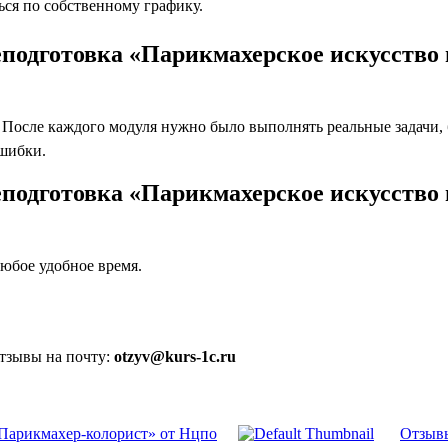
ся по собственному графику.
подготовка «Парикмахерское искусство 
осле каждого модуля нужно было выполнять реальные задачи, бл
ошибки.
подготовка «Парикмахерское искусство 
юбое удобное время.
отзывы на почту:
otzyv@kurs-1c.ru
Парикмахер-колорист» от Нцпо
Отзывы