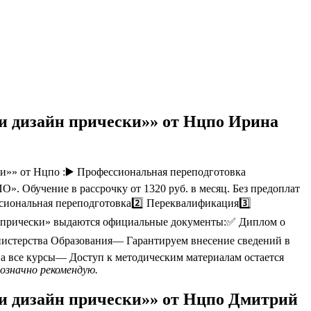
и дизайн прически»» от Нцпо Ирина
и»» от Нцпо :▶️ Профессиональная переподготовка
. Обучение в рассрочку от 1320 руб. в месяц. Без предоплат
сиональная переподготовка2️⃣ Переквалификация3️⃣
йн прически» выдаются официальные документы:✅ Диплом о
стерства Образования— Гарантируем внесение сведений в
а все курсы— Доступ к методическим материалам остается
означно рекомендую.
 и дизайн прически»» от Нцпо Дмитрий