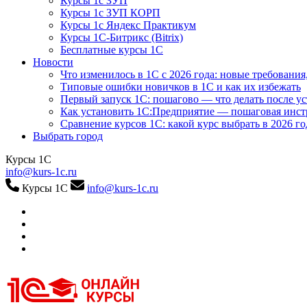
Курсы 1с ЗУП
Курсы 1с ЗУП КОРП
Курсы 1с Яндекс Практикум
Курсы 1С-Битрикс (Bitrix)
Бесплатные курсы 1С
Новости
Что изменилось в 1С с 2026 года: новые требования
Типовые ошибки новичков в 1С и как их избежать
Первый запуск 1С: пошагово — что делать после у
Как установить 1С:Предприятие — пошаговая инс
Сравнение курсов 1С: какой курс выбрать в 2026 го
Выбрать город
Курсы 1С
info@kurs-1c.ru
Курсы 1С
info@kurs-1c.ru