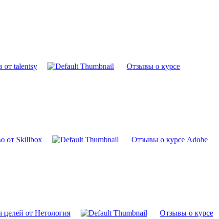
от talentsy
Отзывы о курсе
 от Skillbox
Отзывы о курсе Adobe
я целей от Нетология
Отзывы о курсе