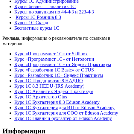
Курсы 1С Администрирование
Курсы бизнес — аналитик 1С
Курсы по закупкам по 44‑ФЗ и 223‑ФЗ
Курсы 1С Розница 8.3
Курсы 1С Склад
Бесплатные курсы 1С
Реклама, информация о рекламодателе по ссылкам в
материале.
Курс «Программист 1С» от Skillbox
Курс «Программист 1С» от Нетологии
Курс «Программист 1С» от Яндекс Практикум
Курс «Разработчик 1С Basic» от OTUS
Курс «Разработчик 1С» Яндекс Практикум
Курс 1С Предприятие 8 НАДПО
Курс 1С 8.3 HEDU (IRS.Academy)
Курс 1С Аналитик Яндекс Практикум
Курс 1С Архитектор Otus
Курс 1С Бухгалтерия 8.3 Eduson Academy
Курс 1С Бухгалтерия для ИП от Eduson Academy
Курс 1С Бухгалтерия для ООО от Eduson Academy
Курс 1С Главный бухгалтер от Eduson Academy
Информация