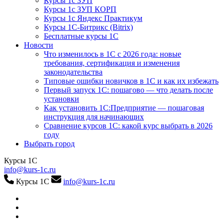
Курсы 1с ЗУП
Курсы 1с ЗУП КОРП
Курсы 1с Яндекс Практикум
Курсы 1С-Битрикс (Bitrix)
Бесплатные курсы 1С
Новости
Что изменилось в 1С с 2026 года: новые
требования, сертификация и изменения
законодательства
Типовые ошибки новичков в 1С и как их избежать
Первый запуск 1С: пошагово — что делать после
установки
Как установить 1С:Предприятие — пошаговая
инструкция для начинающих
Сравнение курсов 1С: какой курс выбрать в 2026
году
Выбрать город
Курсы 1С
info@kurs-1c.ru
Курсы 1С
info@kurs-1c.ru