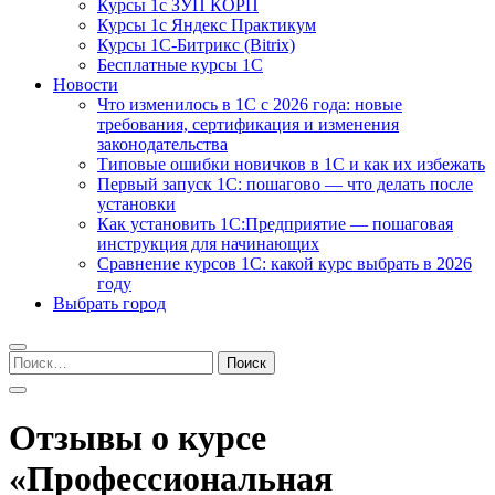
Курсы 1с ЗУП КОРП
Курсы 1с Яндекс Практикум
Курсы 1С-Битрикс (Bitrix)
Бесплатные курсы 1С
Новости
Что изменилось в 1С с 2026 года: новые
требования, сертификация и изменения
законодательства
Типовые ошибки новичков в 1С и как их избежать
Первый запуск 1С: пошагово — что делать после
установки
Как установить 1С:Предприятие — пошаговая
инструкция для начинающих
Сравнение курсов 1С: какой курс выбрать в 2026
году
Выбрать город
Найти:
Отзывы о курсе
«Профессиональная