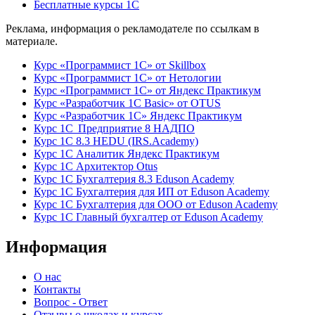
Бесплатные курсы 1С
Реклама, информация о рекламодателе по ссылкам в
материале.
Курс «Программист 1С» от Skillbox
Курс «Программист 1С» от Нетологии
Курс «Программист 1С» от Яндекс Практикум
Курс «Разработчик 1С Basic» от OTUS
Курс «Разработчик 1С» Яндекс Практикум
Курс 1С Предприятие 8 НАДПО
Курс 1С 8.3 HEDU (IRS.Academy)
Курс 1С Аналитик Яндекс Практикум
Курс 1С Архитектор Otus
Курс 1С Бухгалтерия 8.3 Eduson Academy
Курс 1С Бухгалтерия для ИП от Eduson Academy
Курс 1С Бухгалтерия для ООО от Eduson Academy
Курс 1С Главный бухгалтер от Eduson Academy
Информация
О нас
Контакты
Вопрос - Ответ
Отзывы о школах и курсах