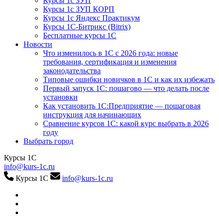
Курсы 1с ЗУП
Курсы 1с ЗУП КОРП
Курсы 1с Яндекс Практикум
Курсы 1С-Битрикс (Bitrix)
Бесплатные курсы 1С
Новости
Что изменилось в 1С с 2026 года: новые
требования, сертификация и изменения
законодательства
Типовые ошибки новичков в 1С и как их избежать
Первый запуск 1С: пошагово — что делать после
установки
Как установить 1С:Предприятие — пошаговая
инструкция для начинающих
Сравнение курсов 1С: какой курс выбрать в 2026
году
Выбрать город
Курсы 1С
info@kurs-1c.ru
Курсы 1С
info@kurs-1c.ru