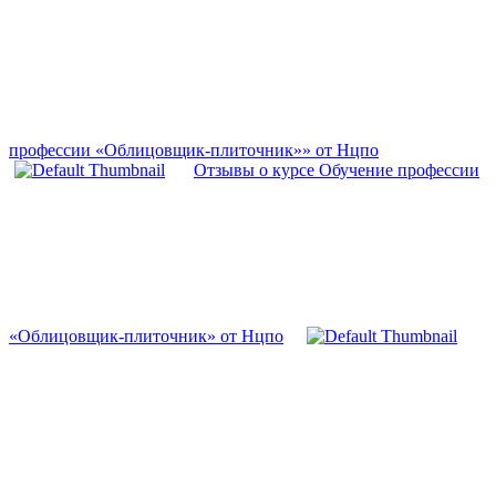
профессии «Облицовщик-плиточник»» от Нцпо
Отзывы о курсе Обучение профессии
«Облицовщик-плиточник» от Нцпо