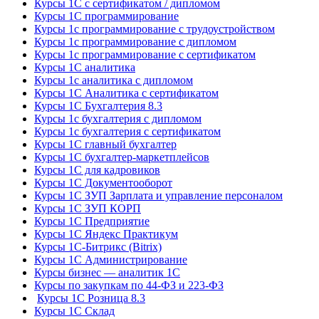
Курсы 1С с сертификатом / дипломом
Курсы 1С программирование
Курсы 1с программирование с трудоустройством
Курсы 1с программирование с дипломом
Курсы 1с программирование с сертификатом
Курсы 1С аналитика
Курсы 1с аналитика с дипломом
Курсы 1С Аналитика с сертификатом
Курсы 1С Бухгалтерия 8.3
Курсы 1с бухгалтерия с дипломом
Курсы 1с бухгалтерия с сертификатом
Курсы 1С главный бухгалтер
Курсы 1С бухгалтер-маркетплейсов
Курсы 1С для кадровиков
Курсы 1С Документооборот
Курсы 1С ЗУП Зарплата и управление персоналом
Курсы 1С ЗУП КОРП
Курсы 1С Предприятие
Курсы 1С Яндекс Практикум
Курсы 1С-Битрикс (Bitrix)
Курсы 1С Администрирование
Курсы бизнес — аналитик 1С
Курсы по закупкам по 44‑ФЗ и 223‑ФЗ
Курсы 1С Розница 8.3
Курсы 1С Склад