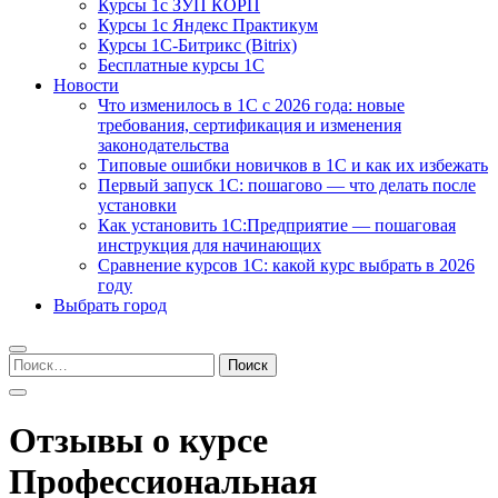
Курсы 1с ЗУП КОРП
Курсы 1с Яндекс Практикум
Курсы 1С-Битрикс (Bitrix)
Бесплатные курсы 1С
Новости
Что изменилось в 1С с 2026 года: новые
требования, сертификация и изменения
законодательства
Типовые ошибки новичков в 1С и как их избежать
Первый запуск 1С: пошагово — что делать после
установки
Как установить 1С:Предприятие — пошаговая
инструкция для начинающих
Сравнение курсов 1С: какой курс выбрать в 2026
году
Выбрать город
Найти:
Отзывы о курсе
Профессиональная