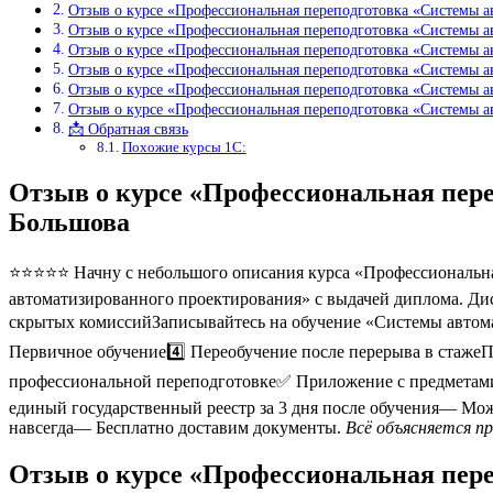
Отзыв о курсе «Профессиональная переподготовка «Системы 
Отзыв о курсе «Профессиональная переподготовка «Системы 
Отзыв о курсе «Профессиональная переподготовка «Системы 
Отзыв о курсе «Профессиональная переподготовка «Системы а
Отзыв о курсе «Профессиональная переподготовка «Системы 
Отзыв о курсе «Профессиональная переподготовка «Системы 
📩 Обратная связь
Похожие курсы 1С:
Отзыв о курсе «Профессиональная пер
Большова
⭐⭐⭐⭐⭐ Начну с небольшого описания курса «Профессиональна
автоматизированного проектирования» с выдачей диплома. Дис
скрытых комиссийЗаписывайтесь на обучение «Системы автома
Первичное обучение4️⃣ Переобучение после перерыва в стаж
профессиональной переподготовке✅ Приложение с предметам
единый государственный реестр за 3 дня после обучения— Мо
навсегда— Бесплатно доставим документы.
Всё объясняется п
Отзыв о курсе «Профессиональная пер