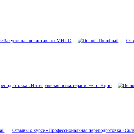
се Закупочная логистика от МИПО
Отз
реподготовка «Интегральная психотерапия»» от Нцпо
Отзывы о курсе «Профессиональная переподготовка «Скла