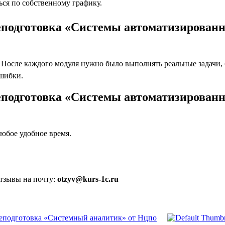
ся по собственному графику.
еподготовка «Системы автоматизированн
осле каждого модуля нужно было выполнять реальные задачи, бл
ошибки.
еподготовка «Системы автоматизированн
юбое удобное время.
отзывы на почту:
otzyv@kurs-1c.ru
еподготовка «Системный аналитик» от Нцпо