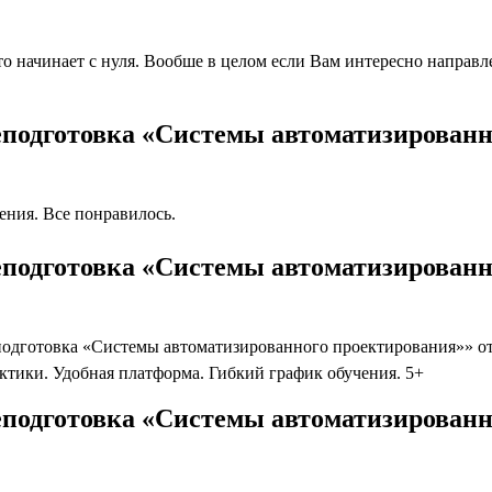
 начинает с нуля. Вообше в целом если Вам интересно направлен
еподготовка «Системы автоматизированн
ния. Все понравилось.
еподготовка «Системы автоматизированн
дготовка «Системы автоматизированного проектирования»» от Н
ктики. Удобная платформа. Гибкий график обучения. 5+
еподготовка «Системы автоматизированн