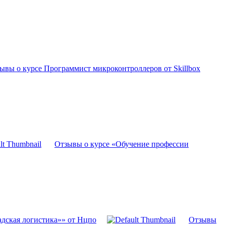
ывы о курсе Программист микроконтроллеров от Skillbox
Отзывы о курсе «Обучение профессии
дская логистика»» от Нцпо
Отзывы