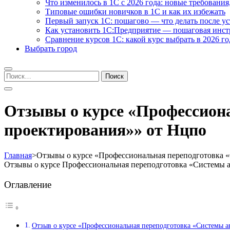
Что изменилось в 1С с 2026 года: новые требования
Типовые ошибки новичков в 1С и как их избежать
Первый запуск 1С: пошагово — что делать после у
Как установить 1С:Предприятие — пошаговая инс
Сравнение курсов 1С: какой курс выбрать в 2026 го
Выбрать город
Найти:
Отзывы о курсе «Профессион
проектирования»» от Нцпо
Главная
>
Отзывы о курсе «Профессиональная переподготовка 
Отзывы о курсе Профессиональная переподготовка «Системы 
Оглавление
Отзыв о курсе «Профессиональная переподготовка «Системы 