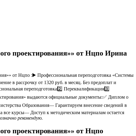
ого проектирования»» от Нцпо Ирина
ия»» от Нцпо :▶️ Профессиональная переподготовка «Системы
ие в рассрочку от 1320 руб. в месяц. Без предоплат и
сиональная переподготовка2️⃣ Переквалификация3️⃣
оектирования» выдаются официальные документы:✅ Диплом о
стерства Образования— Гарантируем внесение сведений в
а все курсы— Доступ к методическим материалам остается
означно рекомендую.
ого проектирования»» от Нцпо