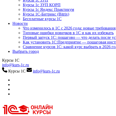
Курсы 1с ЗУП
Курсы 1с ЗУП КОРП
Курсы 1с Яндекс Практикум
Курсы 1С-Битрикс (Bitrix)
Бесплатные курсы 1С
Новости
Что изменилось в 1С с 2026 года: новые требования
Типовые ошибки новичков в 1С и как их избежать
Первый запуск 1С: пошагово — что делать после у
Как установить 1С:Предприятие — пошаговая инс
Сравнение курсов 1С: какой курс выбрать в 2026 го
Выбрать город
Курсы 1С
info@kurs-1c.ru
Курсы 1С
info@kurs-1c.ru