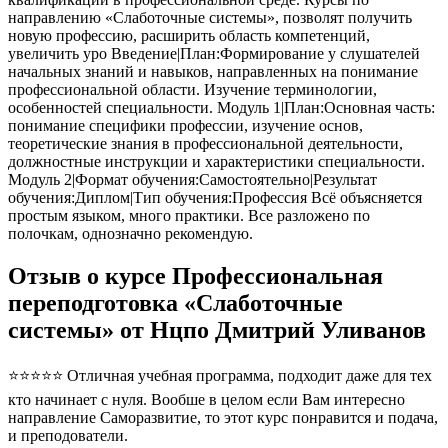
направлению «Слаботочные системы», позволят получить
новую профессию, расширить область компетенций,
увеличить уро Введение|План:Формирование у слушателей
начальных знаний и навыков, направленных на понимание
профессиональной области. Изучение терминологии,
особенностей специальности. Модуль 1|План:Основная часть:
понимание специфики профессии, изучение основ,
теоретические знания в профессиональной деятельности,
должностные инструкции и характеристики специальности.
Модуль 2|Формат обучения:Самостоятельно|Результат
обучения:Диплом|Тип обучения:Профессия Всё объясняется
простым языком, много практики. Все разложено по
полочкам, однозначно рекомендую.
Отзыв о курсе Профессиональная
переподготовка «Слаботочные
системы» от Нцпо Дмитрий Уливанов
⭐⭐⭐⭐⭐ Отличная учебная программа, подходит даже для тех
кто начинает с нуля. Вообше в целом если Вам интересно
направление Саморазвитие, то этот курс понравится и подача,
и преподователи.