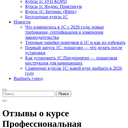
Курсы 1с ЗУП КОРП
Курсы 1с Яндекс Практикум
Курсы 1С-Битрикс (Bitrix)
Бесплатные курсы 1С
Новости
Что изменилось в 1С с 2026 года: новые
требования, сертификация и изменения
законодательства
Типовые ошибки новичков в 1С и как их избежать
Первый запуск 1С: пошагово — что делать после
установки
Как установить 1С:Предприятие — пошаговая
инструкция для начинающих
Сравнение курсов 1С: какой курс выбрать в 2026
году
Выбрать город
Найти:
Отзывы о курсе
Профессиональная