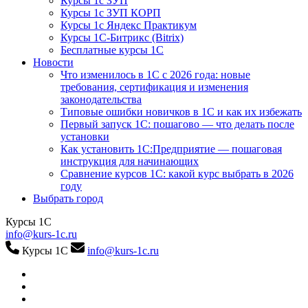
Курсы 1с ЗУП
Курсы 1с ЗУП КОРП
Курсы 1с Яндекс Практикум
Курсы 1С-Битрикс (Bitrix)
Бесплатные курсы 1С
Новости
Что изменилось в 1С с 2026 года: новые
требования, сертификация и изменения
законодательства
Типовые ошибки новичков в 1С и как их избежать
Первый запуск 1С: пошагово — что делать после
установки
Как установить 1С:Предприятие — пошаговая
инструкция для начинающих
Сравнение курсов 1С: какой курс выбрать в 2026
году
Выбрать город
Курсы 1С
info@kurs-1c.ru
Курсы 1С
info@kurs-1c.ru