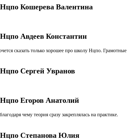
т Нцпо Кошерева Валентина
 Нцпо Авдеев Константин
ется сказать только хорошее про школу Нцпо. Грамотные
 Нцпо Сергей Увранов
 Нцпо Егоров Анатолий
агодаря чему теория сразу закреплялась на практике.
т Нцпо Степанова Юлия