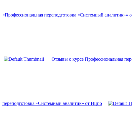
«Профессиональная переподготовка «Системный аналитик»» 
Отзывы о курсе Профессиональная пер
переподготовка «Системный аналитик» от Нцпо