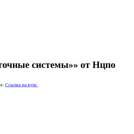
точные системы»» от Нцпо
ие.
Ссылка на курс