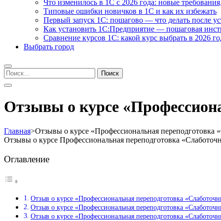
Что изменилось в 1С с 2026 года: новые требования
Типовые ошибки новичков в 1С и как их избежать
Первый запуск 1С: пошагово — что делать после у
Как установить 1С:Предприятие — пошаговая инс
Сравнение курсов 1С: какой курс выбрать в 2026 го
Выбрать город
Найти:
Отзывы о курсе «Профессион
Главная
>
Отзывы о курсе «Профессиональная переподготовка 
Отзывы о курсе Профессиональная переподготовка «Слаботоч
Оглавление
Отзыв о курсе «Профессиональная переподготовка «Слаботоч
Отзыв о курсе «Профессиональная переподготовка «Слаботоч
Отзыв о курсе «Профессиональная переподготовка «Слаботоч