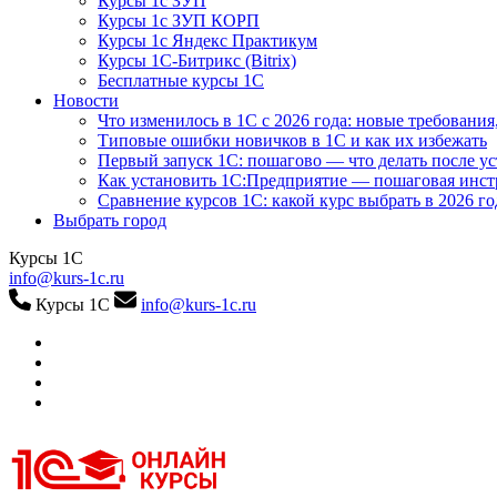
Курсы 1с ЗУП
Курсы 1с ЗУП КОРП
Курсы 1с Яндекс Практикум
Курсы 1С-Битрикс (Bitrix)
Бесплатные курсы 1С
Новости
Что изменилось в 1С с 2026 года: новые требования
Типовые ошибки новичков в 1С и как их избежать
Первый запуск 1С: пошагово — что делать после у
Как установить 1С:Предприятие — пошаговая инс
Сравнение курсов 1С: какой курс выбрать в 2026 го
Выбрать город
Курсы 1С
info@kurs-1c.ru
Курсы 1С
info@kurs-1c.ru