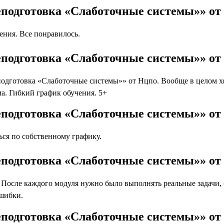
еподготовка «Слаботочные системы»» о
ния. Все понравилось.
еподготовка «Слаботочные системы»» от
дготовка «Слаботочные системы»» от Нцпо. Вообще в целом хоч
а. Гибкий график обучения. 5+
еподготовка «Слаботочные системы»» от
ся по собственному графику.
еподготовка «Слаботочные системы»» от
осле каждого модуля нужно было выполнять реальные задачи, бл
ошибки.
еподготовка «Слаботочные системы»» о