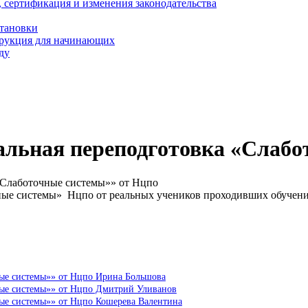
, сертификация и изменения законодательства
становки
трукция для начинающих
ду
альная переподготовка «Слабо
«Слаботочные системы»» от Нцпо
ные системы» Нцпо от реальных учеников проходивших обучен
ные системы»» от Нцпо Ирина Большова
ные системы»» от Нцпо Дмитрий Уливанов
ные системы»» от Нцпо Кошерева Валентина