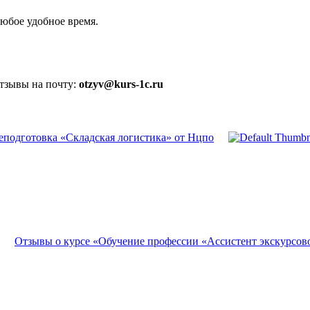
юбое удобное время.
отзывы на почту:
otzyv@kurs-1c.ru
еподготовка «Складская логистика» от Нцпо
Отзывы о курсе «Обучение профессии «Ассистент экскурсово