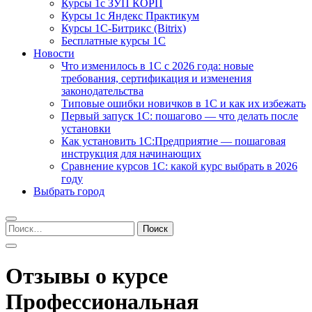
Курсы 1с ЗУП КОРП
Курсы 1с Яндекс Практикум
Курсы 1С-Битрикс (Bitrix)
Бесплатные курсы 1С
Новости
Что изменилось в 1С с 2026 года: новые
требования, сертификация и изменения
законодательства
Типовые ошибки новичков в 1С и как их избежать
Первый запуск 1С: пошагово — что делать после
установки
Как установить 1С:Предприятие — пошаговая
инструкция для начинающих
Сравнение курсов 1С: какой курс выбрать в 2026
году
Выбрать город
Найти:
Отзывы о курсе
Профессиональная