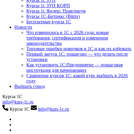
Курсы 1с ЗУП
Курсы 1с ЗУП КОРП
Курсы 1с Яндекс Практикум
Курсы 1С-Битрикс (Bitrix)
Бесплатные курсы 1С
Новости
Что изменилось в 1С с 2026 года: новые
требования, сертификация и изменения
законодательства
Типовые ошибки новичков в 1С и как их избежать
Первый запуск 1С: пошагово — что делать после
установки
Как установить 1С:Предприятие — пошаговая
инструкция для начинающих
Сравнение курсов 1С: какой курс выбрать в 2026
году
Выбрать город
Курсы 1С
info@kurs-1c.ru
Курсы 1С
info@kurs-1c.ru