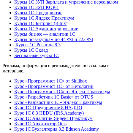
Курсы 1С ЗУП Зарплата и управление персоналом
Курсы 1С ЗУП КОРП
Курсы 1С Предприятие
Курсы 1С Яндекс Практикум
Курсы 1С-Битрикс (Bitrix)
Курсы 1С Администрирование
Курсы бизнес — аналитик 1С
Курсы по закупкам по 44‑ФЗ и 223‑ФЗ
Курсы 1С Розница 8.3
Курсы 1С Склад
Бесплатные курсы 1С
Реклама, информация о рекламодателе по ссылкам в
материале.
Курс «Программист 1С» от Skillbox
Курс «Программист 1С» от Нетологии
Курс «Программист 1С» от Яндекс Практикум
Курс «Разработчик 1С Basic» от OTUS
Курс «Разработчик 1С» Яндекс Практикум
Курс 1С Предприятие 8 НАДПО
Курс 1С 8.3 HEDU (IRS.Academy)
Курс 1С Аналитик Яндекс Практикум
Курс 1С Архитектор Otus
Курс 1С Бухгалтерия 8.3 Eduson Academy