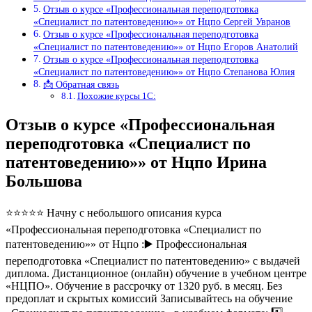
Отзыв о курсе «Профессиональная переподготовка
«Специалист по патентоведению»» от Нцпо Сергей Увранов
Отзыв о курсе «Профессиональная переподготовка
«Специалист по патентоведению»» от Нцпо Егоров Анатолий
Отзыв о курсе «Профессиональная переподготовка
«Специалист по патентоведению»» от Нцпо Степанова Юлия
📩 Обратная связь
Похожие курсы 1С:
Отзыв о курсе «Профессиональная
переподготовка «Специалист по
патентоведению»» от Нцпо Ирина
Большова
⭐⭐⭐⭐⭐ Начну с небольшого описания курса
«Профессиональная переподготовка «Специалист по
патентоведению»» от Нцпо :▶️ Профессиональная
переподготовка «Специалист по патентоведению» с выдачей
диплома. Дистанционное (онлайн) обучение в учебном центре
«НЦПО». Обучение в рассрочку от 1320 руб. в месяц. Без
предоплат и скрытых комиссий Записывайтесь на обучение