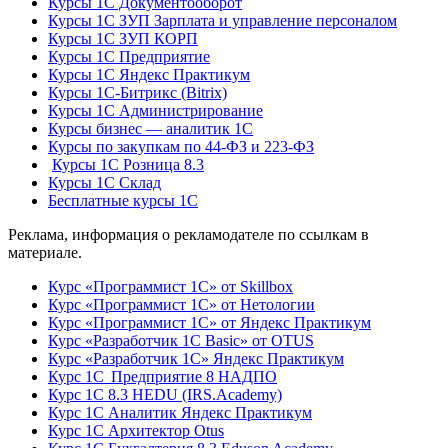
Курсы 1С Документооборот
Курсы 1С ЗУП Зарплата и управление персоналом
Курсы 1С ЗУП КОРП
Курсы 1С Предприятие
Курсы 1С Яндекс Практикум
Курсы 1С-Битрикс (Bitrix)
Курсы 1С Администрирование
Курсы бизнес — аналитик 1С
Курсы по закупкам по 44‑ФЗ и 223‑ФЗ
Курсы 1С Розница 8.3
Курсы 1С Склад
Бесплатные курсы 1С
Реклама, информация о рекламодателе по ссылкам в
материале.
Курс «Программист 1С» от Skillbox
Курс «Программист 1С» от Нетологии
Курс «Программист 1С» от Яндекс Практикум
Курс «Разработчик 1С Basic» от OTUS
Курс «Разработчик 1С» Яндекс Практикум
Курс 1С Предприятие 8 НАДПО
Курс 1С 8.3 HEDU (IRS.Academy)
Курс 1С Аналитик Яндекс Практикум
Курс 1С Архитектор Otus