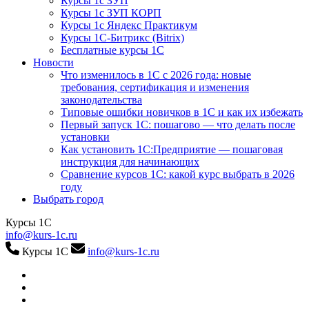
Курсы 1с ЗУП
Курсы 1с ЗУП КОРП
Курсы 1с Яндекс Практикум
Курсы 1С-Битрикс (Bitrix)
Бесплатные курсы 1С
Новости
Что изменилось в 1С с 2026 года: новые
требования, сертификация и изменения
законодательства
Типовые ошибки новичков в 1С и как их избежать
Первый запуск 1С: пошагово — что делать после
установки
Как установить 1С:Предприятие — пошаговая
инструкция для начинающих
Сравнение курсов 1С: какой курс выбрать в 2026
году
Выбрать город
Курсы 1С
info@kurs-1c.ru
Курсы 1С
info@kurs-1c.ru