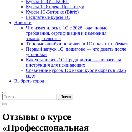
Курсы 1с ЗУП КОРП
Курсы 1с Яндекс Практикум
Курсы 1С-Битрикс (Bitrix)
Бесплатные курсы 1С
Новости
Что изменилось в 1С с 2026 года: новые
требования, сертификация и изменения
законодательства
Типовые ошибки новичков в 1С и как их избежать
Первый запуск 1С: пошагово — что делать после
установки
Как установить 1С:Предприятие — пошаговая
инструкция для начинающих
Сравнение курсов 1С: какой курс выбрать в 2026
году
Выбрать город
Найти:
Отзывы о курсе
«Профессиональная