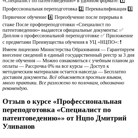
«Специалист по патентоведению» в удобном формате: 1️⃣
Профессиональная переподготовка 2️⃣ Переквалификация 3️⃣
Первичное обучение 4️⃣ Переобучение после перерыва в
стаже После профпереподготовки «Специалист по
патентоведению» выдаются официальные документы: ✅
Диплом о профессиональной переподготовке ✅ Приложение
с предметами Преимущества обучения в УЦ «НЦПО»: ❗️
Имеем лицензию Министерства Образования — Гарантируем
внесение сведений в единый государственный реестр за 3 дня
после обучения — Можно ознакомиться с учебным планом до
оплаты — Рассрочка 0% на все курсы — Доступ к
методическим материалам остается навсегда — Бесплатно
доставим документы.
Всё объясняется простым языком,
много практики. Все разложено по полочкам, однозначно
рекомендую.
Отзыв о курсе «Профессиональная
переподготовка «Специалист по
патентоведению»» от Нцпо Дмитрий
Уливанов