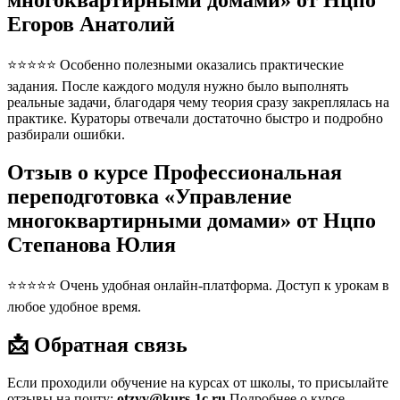
многоквартирными домами» от Нцпо
Егоров Анатолий
⭐⭐⭐⭐⭐ Особенно полезными оказались практические
задания. После каждого модуля нужно было выполнять
реальные задачи, благодаря чему теория сразу закреплялась на
практике. Кураторы отвечали достаточно быстро и подробно
разбирали ошибки.
Отзыв о курсе Профессиональная
переподготовка «Управление
многоквартирными домами» от Нцпо
Степанова Юлия
⭐⭐⭐⭐⭐ Очень удобная онлайн-платформа. Доступ к урокам в
любое удобное время.
📩 Обратная связь
Если проходили обучение на курсах от школы, то присылайте
отзывы на почту:
otzyv@kurs-1c.ru
Подробнее о курсе