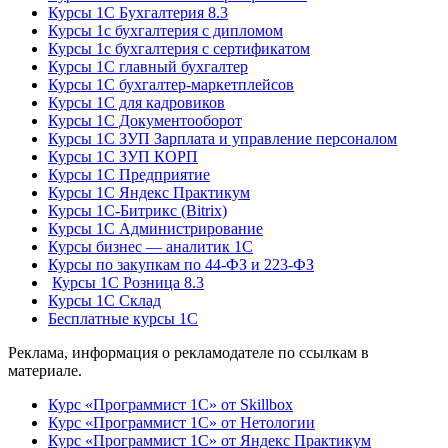
Курсы 1С Бухгалтерия 8.3
Курсы 1с бухгалтерия с дипломом
Курсы 1с бухгалтерия с сертификатом
Курсы 1С главный бухгалтер
Курсы 1С бухгалтер-маркетплейсов
Курсы 1С для кадровиков
Курсы 1С Документооборот
Курсы 1С ЗУП Зарплата и управление персоналом
Курсы 1С ЗУП КОРП
Курсы 1С Предприятие
Курсы 1С Яндекс Практикум
Курсы 1С-Битрикс (Bitrix)
Курсы 1С Администрирование
Курсы бизнес — аналитик 1С
Курсы по закупкам по 44‑ФЗ и 223‑ФЗ
Курсы 1С Розница 8.3
Курсы 1С Склад
Бесплатные курсы 1С
Реклама, информация о рекламодателе по ссылкам в
материале.
Курс «Программист 1С» от Skillbox
Курс «Программист 1С» от Нетологии
Курс «Программист 1С» от Яндекс Практикум