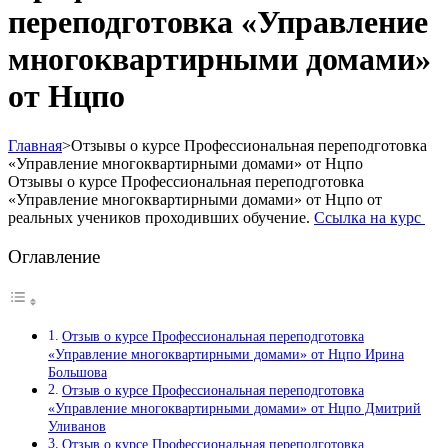
переподготовка «Управление
многоквартирными домами»
от Нцпо
Главная
>
Отзывы о курсе Профессиональная переподготовка
«Управление многоквартирными домами» от Нцпо
Отзывы о курсе Профессиональная переподготовка
«Управление многоквартирными домами» от Нцпо от
реальных учеников проходивших обучение.
Ссылка на курс
Оглавление
Отзыв о курсе Профессиональная переподготовка
«Управление многоквартирными домами» от Нцпо Ирина
Большова
Отзыв о курсе Профессиональная переподготовка
«Управление многоквартирными домами» от Нцпо Дмитрий
Уливанов
Отзыв о курсе Профессиональная переподготовка