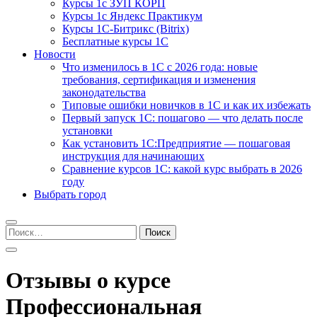
Курсы 1с ЗУП КОРП
Курсы 1с Яндекс Практикум
Курсы 1С-Битрикс (Bitrix)
Бесплатные курсы 1С
Новости
Что изменилось в 1С с 2026 года: новые
требования, сертификация и изменения
законодательства
Типовые ошибки новичков в 1С и как их избежать
Первый запуск 1С: пошагово — что делать после
установки
Как установить 1С:Предприятие — пошаговая
инструкция для начинающих
Сравнение курсов 1С: какой курс выбрать в 2026
году
Выбрать город
Найти:
Отзывы о курсе
Профессиональная