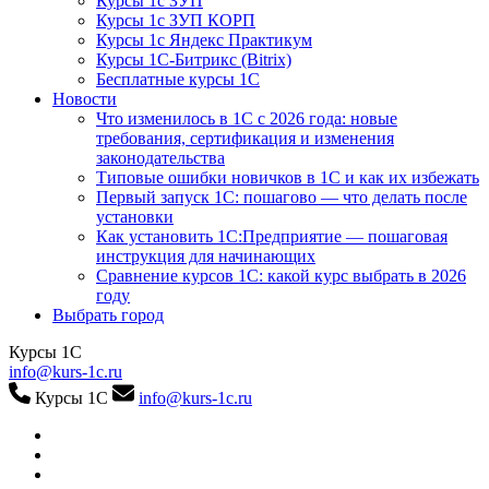
Курсы 1с ЗУП
Курсы 1с ЗУП КОРП
Курсы 1с Яндекс Практикум
Курсы 1С-Битрикс (Bitrix)
Бесплатные курсы 1С
Новости
Что изменилось в 1С с 2026 года: новые
требования, сертификация и изменения
законодательства
Типовые ошибки новичков в 1С и как их избежать
Первый запуск 1С: пошагово — что делать после
установки
Как установить 1С:Предприятие — пошаговая
инструкция для начинающих
Сравнение курсов 1С: какой курс выбрать в 2026
году
Выбрать город
Курсы 1С
info@kurs-1c.ru
Курсы 1С
info@kurs-1c.ru