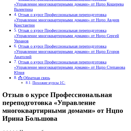
«Управление многоквартирными домами» от Нцпо Кошерева
Валентина
Отзыв о курсе Профессиональная переподготовка
«Управление многоквартирными домами» от Нцпо Авдеев
Константин
Отзыв о курсе Профессиональная переподготовка
«Управление многоквартирными домами» от Нцпо Сергей
Увранов
Отзыв о курсе Профессиональная переподготовка
«Управление многоквартирными домами» от Нцпо Егоров
Анатолий
Отзыв о курсе Профессиональная переподготовка
«Управление многоквартирными домами» от Нцпо Степанова
Юлия
📩 Обратная связь
Похожие курсы 1С:
Отзыв о курсе Профессиональная
переподготовка «Управление
многоквартирными домами» от Нцпо
Ирина Большова