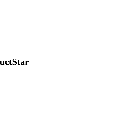
uctStar