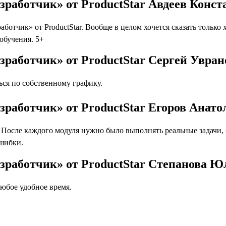
зработчик» от ProductStar Авдеев Конст
ботчик» от ProductStar. Вообще в целом хочется сказать только
 обучения. 5+
зработчик» от ProductStar Сергей Увран
ся по собственному графику.
зработчик» от ProductStar Егоров Анато
осле каждого модуля нужно было выполнять реальные задачи, бл
ошибки.
азработчик» от ProductStar Степанова Ю
юбое удобное время.