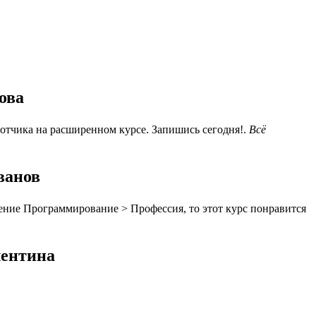
ова
ботчика на расширенном курсе. Запишись сегодня!.
Всё
ванов
ение Программирование > Профессия, то этот курс понравится
лентина