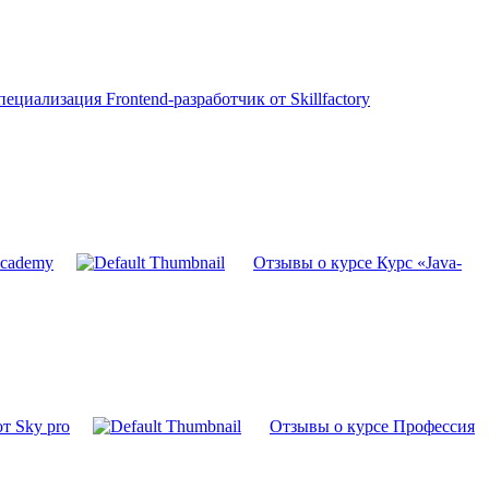
ециализация Frontend-разработчик от Skillfactory
academy
Отзывы о курсе Курс «Java-
т Sky pro
Отзывы о курсе Профессия