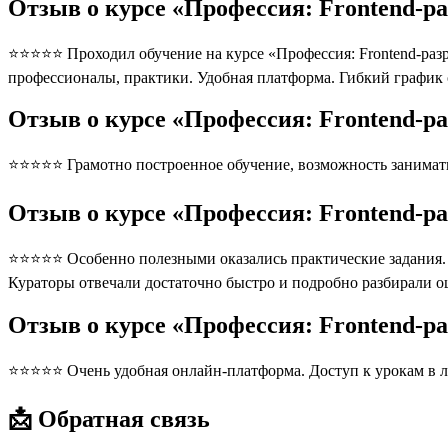
Отзыв о курсе «Профессия: Frontend-ра
⭐⭐⭐⭐⭐ Проходил обучение на курсе «Профессия: Frontend-разра
профессионалы, практики. Удобная платформа. Гибкий график
Отзыв о курсе «Профессия: Frontend-ра
⭐⭐⭐⭐⭐ Грамотно построенное обучение, возможность занимать
Отзыв о курсе «Профессия: Frontend-ра
⭐⭐⭐⭐⭐ Особенно полезными оказались практические задания. П
Кураторы отвечали достаточно быстро и подробно разбирали 
Отзыв о курсе «Профессия: Frontend-р
⭐⭐⭐⭐⭐ Очень удобная онлайн-платформа. Доступ к урокам в л
📩 Обратная связь