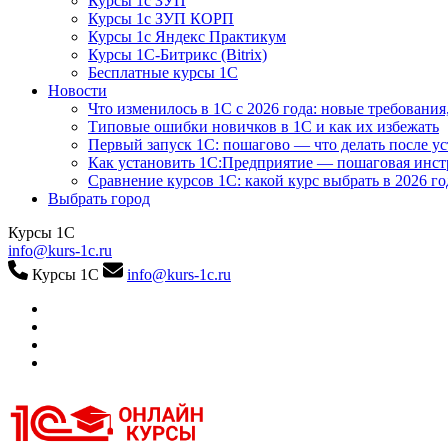
Курсы 1с ЗУП
Курсы 1с ЗУП КОРП
Курсы 1с Яндекс Практикум
Курсы 1С-Битрикс (Bitrix)
Бесплатные курсы 1С
Новости
Что изменилось в 1С с 2026 года: новые требования
Типовые ошибки новичков в 1С и как их избежать
Первый запуск 1С: пошагово — что делать после у
Как установить 1С:Предприятие — пошаговая инс
Сравнение курсов 1С: какой курс выбрать в 2026 го
Выбрать город
Курсы 1С
info@kurs-1c.ru
Курсы 1С
info@kurs-1c.ru