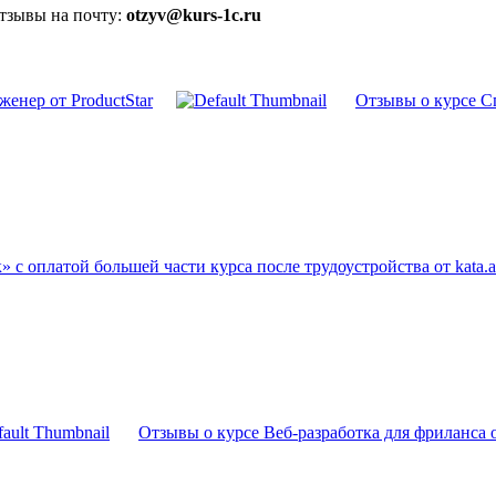
отзывы на почту:
otzyv@kurs-1c.ru
енер от ProductStar
Отзывы о курсе Сп
» с оплатой большей части курса после трудоустройства от kata.
Отзывы о курсе Веб-разработка для фриланса о