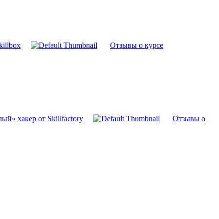
killbox
Отзывы о курсе
й» хакер от Skillfactory
Отзывы о