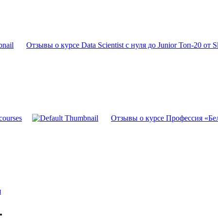
Отзывы о курсе Data Scientist с нуля до Junior Топ-20 от S
courses
Отзывы о курсе Профессия «Белы
я
.