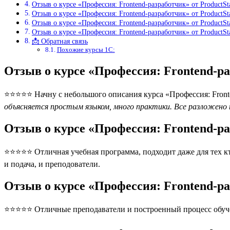
Отзыв о курсе «Профессия: Frontend-разработчик» от ProductS
Отзыв о курсе «Профессия: Frontend-разработчик» от ProductSt
Отзыв о курсе «Профессия: Frontend-разработчик» от ProductS
Отзыв о курсе «Профессия: Frontend-разработчик» от ProductS
📩 Обратная связь
Похожие курсы 1С:
Отзыв о курсе «Профессия: Frontend-р
⭐⭐⭐⭐⭐ Начну с небольшого описания курса «Профессия: Fronten
объясняется простым языком, много практики. Все разложено 
Отзыв о курсе «Профессия: Frontend-р
⭐⭐⭐⭐⭐ Отличная учебная программа, подходит даже для тех кт
и подача, и преподователи.
Отзыв о курсе «Профессия: Frontend-р
⭐⭐⭐⭐⭐ Отличные преподаватели и построенный процесс обуче