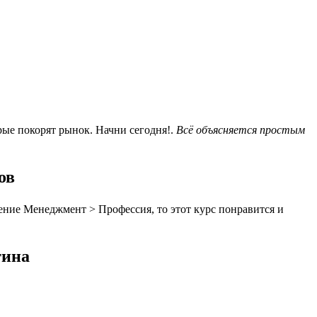
рые покорят рынок. Начни сегодня!.
Всё объясняется простым
ов
ение Менеджмент > Профессия, то этот курс понравится и
тина