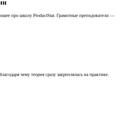
ин
рошее про школу ProductStar. Грамотные преподователи —
агодаря чему теория сразу закреплялась на практике.