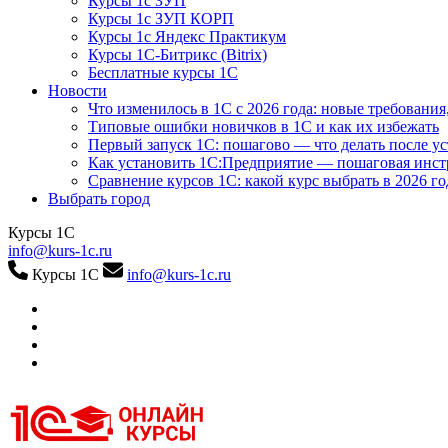
Курсы 1с ЗУП
Курсы 1с ЗУП КОРП
Курсы 1с Яндекс Практикум
Курсы 1С-Битрикс (Bitrix)
Бесплатные курсы 1С
Новости
Что изменилось в 1С с 2026 года: новые требования
Типовые ошибки новичков в 1С и как их избежать
Первый запуск 1С: пошагово — что делать после у
Как установить 1С:Предприятие — пошаговая инс
Сравнение курсов 1С: какой курс выбрать в 2026 го
Выбрать город
Курсы 1С
info@kurs-1c.ru
Курсы 1С
info@kurs-1c.ru