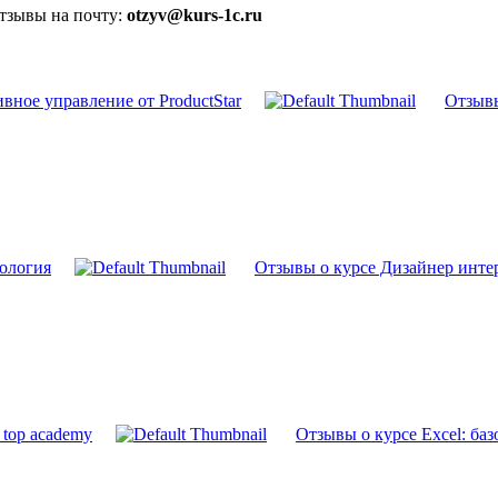
отзывы на почту:
otzyv@kurs-1c.ru
вное управление от ProductStar
Отзывы
тология
Отзывы о курсе Дизайнер интер
 top academy
Отзывы о курсе Excel: ба