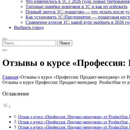
Что изменилось в 1С с 2026 года: новые требования
Типовые ошибки новичков в 1С и как их избежать
Первый запуск 1С: пошагово — что делать после у
Как установить 1С:Предприятие — пошаговая инс
Сравнение курсов 1С: какой курс выбрать в 2026 го
Выбрать город
Найти:
Отзывы о курсе «Профессия: 
Главная
>
Отзывы о курсе «Профессия: Продакт-менеджер» от Pr
Отзывы о курсе Профессия: Продакт-менеджер ProductStar от
Оглавление
Отзыв о курсе «Профессия: Продакт-менеджер» от ProductStar
Отзыв о курсе «Профессия: Продакт-менеджер» от ProductSta
Отзыв о курсе «Профессия: Продакт-менеджер» от ProductStar