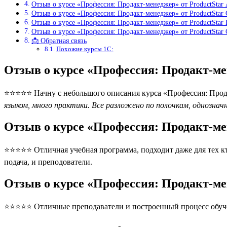
Отзыв о курсе «Профессия: Продакт-менеджер» от ProductStar
Отзыв о курсе «Профессия: Продакт-менеджер» от ProductStar
Отзыв о курсе «Профессия: Продакт-менеджер» от ProductStar
Отзыв о курсе «Профессия: Продакт-менеджер» от ProductStar
📩 Обратная связь
Похожие курсы 1С:
Отзыв о курсе «Профессия: Продакт-ме
⭐⭐⭐⭐⭐ Начну с небольшого описания курса «Профессия: Продак
языком, много практики. Все разложено по полочкам, однознач
Отзыв о курсе «Профессия: Продакт-ме
⭐⭐⭐⭐⭐ Отличная учебная программа, подходит даже для тех кт
подача, и преподователи.
Отзыв о курсе «Профессия: Продакт-ме
⭐⭐⭐⭐⭐ Отличные преподаватели и построенный процесс обуче