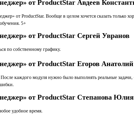
неджер» от ProductStar Авдеев Констант
ер» от ProductStar. Вообще в целом хочется сказать только хо
 обучения. 5+
неджер» от ProductStar Сергей Увранов
ся по собственному графику.
неджер» от ProductStar Егоров Анатолий
осле каждого модуля нужно было выполнять реальные задачи, бл
ошибки.
неджер» от ProductStar Степанова Юлия
юбое удобное время.