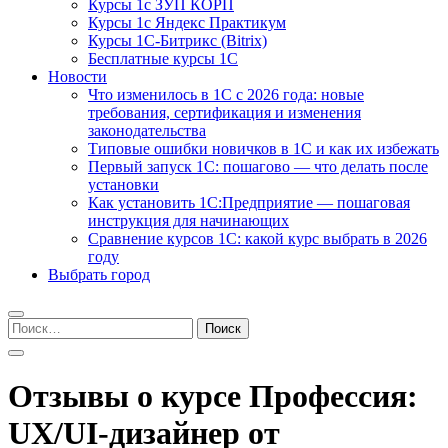
Курсы 1с ЗУП КОРП
Курсы 1с Яндекс Практикум
Курсы 1С-Битрикс (Bitrix)
Бесплатные курсы 1С
Новости
Что изменилось в 1С с 2026 года: новые
требования, сертификация и изменения
законодательства
Типовые ошибки новичков в 1С и как их избежать
Первый запуск 1С: пошагово — что делать после
установки
Как установить 1С:Предприятие — пошаговая
инструкция для начинающих
Сравнение курсов 1С: какой курс выбрать в 2026
году
Выбрать город
Найти:
Отзывы о курсе Профессия:
UX/UI-дизайнер от