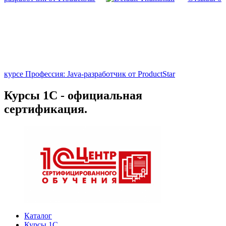
курсе Профессия: Java-разработчик от ProductStar
Курсы 1С - официальная
сертификация.
Каталог
Курсы 1С