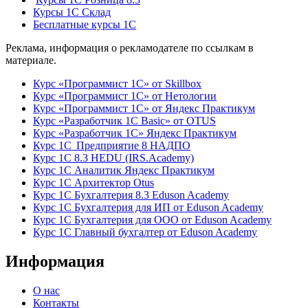
Курсы 1С Склад
Бесплатные курсы 1С
Реклама, информация о рекламодателе по ссылкам в
материале.
Курс «Программист 1С» от Skillbox
Курс «Программист 1С» от Нетологии
Курс «Программист 1С» от Яндекс Практикум
Курс «Разработчик 1С Basic» от OTUS
Курс «Разработчик 1С» Яндекс Практикум
Курс 1С Предприятие 8 НАДПО
Курс 1С 8.3 HEDU (IRS.Academy)
Курс 1С Аналитик Яндекс Практикум
Курс 1С Архитектор Otus
Курс 1С Бухгалтерия 8.3 Eduson Academy
Курс 1С Бухгалтерия для ИП от Eduson Academy
Курс 1С Бухгалтерия для ООО от Eduson Academy
Курс 1С Главный бухгалтер от Eduson Academy
Информация
О нас
Контакты