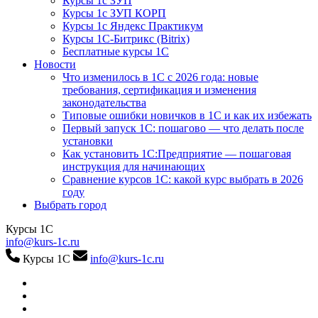
Курсы 1с ЗУП
Курсы 1с ЗУП КОРП
Курсы 1с Яндекс Практикум
Курсы 1С-Битрикс (Bitrix)
Бесплатные курсы 1С
Новости
Что изменилось в 1С с 2026 года: новые
требования, сертификация и изменения
законодательства
Типовые ошибки новичков в 1С и как их избежать
Первый запуск 1С: пошагово — что делать после
установки
Как установить 1С:Предприятие — пошаговая
инструкция для начинающих
Сравнение курсов 1С: какой курс выбрать в 2026
году
Выбрать город
Курсы 1С
info@kurs-1c.ru
Курсы 1С
info@kurs-1c.ru