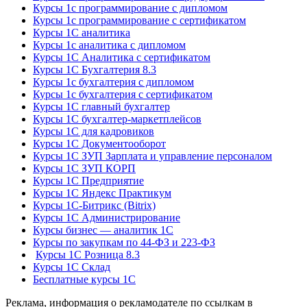
Курсы 1с программирование с дипломом
Курсы 1с программирование с сертификатом
Курсы 1С аналитика
Курсы 1с аналитика с дипломом
Курсы 1С Аналитика с сертификатом
Курсы 1С Бухгалтерия 8.3
Курсы 1с бухгалтерия с дипломом
Курсы 1с бухгалтерия с сертификатом
Курсы 1С главный бухгалтер
Курсы 1С бухгалтер-маркетплейсов
Курсы 1С для кадровиков
Курсы 1С Документооборот
Курсы 1С ЗУП Зарплата и управление персоналом
Курсы 1С ЗУП КОРП
Курсы 1С Предприятие
Курсы 1С Яндекс Практикум
Курсы 1С-Битрикс (Bitrix)
Курсы 1С Администрирование
Курсы бизнес — аналитик 1С
Курсы по закупкам по 44‑ФЗ и 223‑ФЗ
Курсы 1С Розница 8.3
Курсы 1С Склад
Бесплатные курсы 1С
Реклама, информация о рекламодателе по ссылкам в