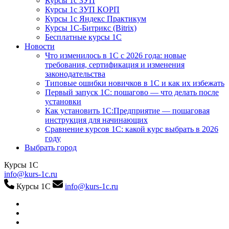
Курсы 1с ЗУП
Курсы 1с ЗУП КОРП
Курсы 1с Яндекс Практикум
Курсы 1С-Битрикс (Bitrix)
Бесплатные курсы 1С
Новости
Что изменилось в 1С с 2026 года: новые
требования, сертификация и изменения
законодательства
Типовые ошибки новичков в 1С и как их избежать
Первый запуск 1С: пошагово — что делать после
установки
Как установить 1С:Предприятие — пошаговая
инструкция для начинающих
Сравнение курсов 1С: какой курс выбрать в 2026
году
Выбрать город
Курсы 1С
info@kurs-1c.ru
Курсы 1С
info@kurs-1c.ru