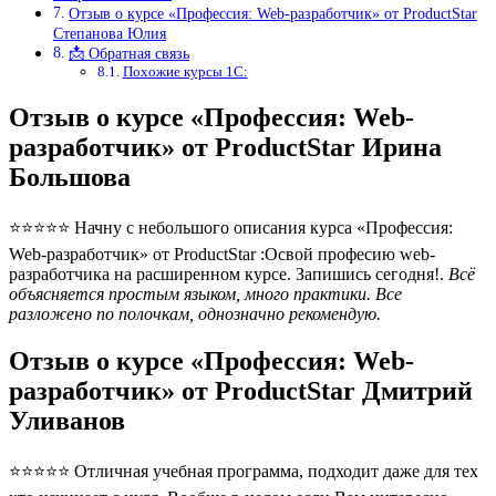
Отзыв о курсе «Профессия: Web-разработчик» от ProductStar
Степанова Юлия
📩 Обратная связь
Похожие курсы 1С:
Отзыв о курсе «Профессия: Web-
разработчик» от ProductStar Ирина
Большова
⭐⭐⭐⭐⭐ Начну с небольшого описания курса «Профессия:
Web-разработчик» от ProductStar :Освой професию web-
разработчика на расширенном курсе. Запишись сегодня!.
Всё
объясняется простым языком, много практики. Все
разложено по полочкам, однозначно рекомендую.
Отзыв о курсе «Профессия: Web-
разработчик» от ProductStar Дмитрий
Уливанов
⭐⭐⭐⭐⭐ Отличная учебная программа, подходит даже для тех