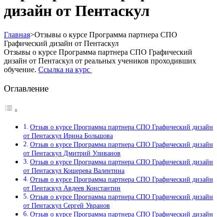
дизайн от Пентаскул
Главная
>
Отзывы о курсе Программа партнера СПО
Графический дизайн от Пентаскул
Отзывы о курсе Программа партнера СПО Графический
дизайн от Пентаскул от реальных учеников проходивших
обучение.
Ссылка на курс
Оглавление
Отзыв о курсе Программа партнера СПО Графический дизайн
от Пентаскул Ирина Большова
Отзыв о курсе Программа партнера СПО Графический дизайн
от Пентаскул Дмитрий Уливанов
Отзыв о курсе Программа партнера СПО Графический дизайн
от Пентаскул Кошерева Валентина
Отзыв о курсе Программа партнера СПО Графический дизайн
от Пентаскул Авдеев Константин
Отзыв о курсе Программа партнера СПО Графический дизайн
от Пентаскул Сергей Увранов
Отзыв о курсе Программа партнера СПО Графический дизайн