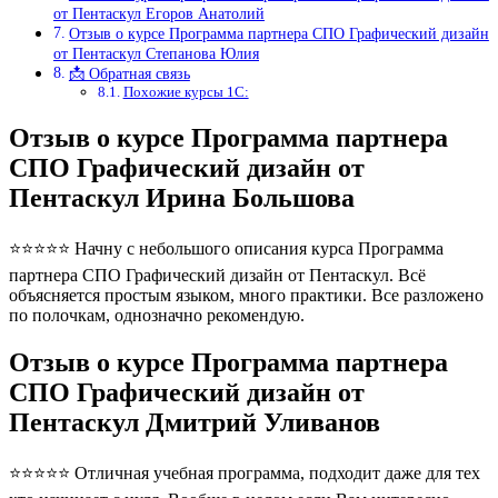
от Пентаскул Егоров Анатолий
Отзыв о курсе Программа партнера СПО Графический дизайн
от Пентаскул Степанова Юлия
📩 Обратная связь
Похожие курсы 1С:
Отзыв о курсе Программа партнера
СПО Графический дизайн от
Пентаскул Ирина Большова
⭐⭐⭐⭐⭐ Начну с небольшого описания курса Программа
партнера СПО Графический дизайн от Пентаскул. Всё
объясняется простым языком, много практики. Все разложено
по полочкам, однозначно рекомендую.
Отзыв о курсе Программа партнера
СПО Графический дизайн от
Пентаскул Дмитрий Уливанов
⭐⭐⭐⭐⭐ Отличная учебная программа, подходит даже для тех