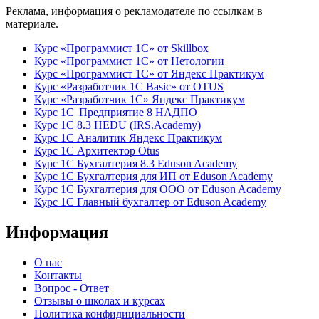
Реклама, информация о рекламодателе по ссылкам в
материале.
Курс «Программист 1С» от Skillbox
Курс «Программист 1С» от Нетологии
Курс «Программист 1С» от Яндекс Практикум
Курс «Разработчик 1С Basic» от OTUS
Курс «Разработчик 1С» Яндекс Практикум
Курс 1С Предприятие 8 НАДПО
Курс 1С 8.3 HEDU (IRS.Academy)
Курс 1С Аналитик Яндекс Практикум
Курс 1С Архитектор Otus
Курс 1С Бухгалтерия 8.3 Eduson Academy
Курс 1С Бухгалтерия для ИП от Eduson Academy
Курс 1С Бухгалтерия для ООО от Eduson Academy
Курс 1С Главный бухгалтер от Eduson Academy
Информация
О нас
Контакты
Вопрос - Ответ
Отзывы о школах и курсах
Политика конфидициальности