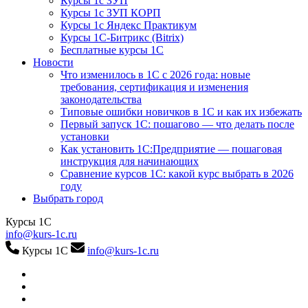
Курсы 1с ЗУП
Курсы 1с ЗУП КОРП
Курсы 1с Яндекс Практикум
Курсы 1С-Битрикс (Bitrix)
Бесплатные курсы 1С
Новости
Что изменилось в 1С с 2026 года: новые
требования, сертификация и изменения
законодательства
Типовые ошибки новичков в 1С и как их избежать
Первый запуск 1С: пошагово — что делать после
установки
Как установить 1С:Предприятие — пошаговая
инструкция для начинающих
Сравнение курсов 1С: какой курс выбрать в 2026
году
Выбрать город
Курсы 1С
info@kurs-1c.ru
Курсы 1С
info@kurs-1c.ru