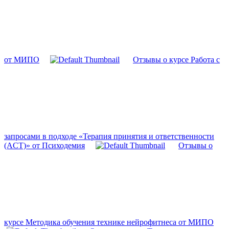
от МИПО
Отзывы о курсе Работа с
запросами в подходе «Терапия принятия и ответственности
(ACT)» от Психодемия
Отзывы о
курсе Методика обучения технике нейрофитнеса от МИПО