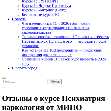
Курсы 1с ЗУП КОРП
Курсы 1с Яндекс Практикум
Курсы 1С-Битрикс (Bitrix)
Бесплатные курсы 1С
Новости
Что изменилось в 1С с 2026 года: новые
требования, сертификация и изменения
законодательства
Типовые ошибки новичков в 1С и как их избежать
Первый запуск 1С: пошагово — что делать после
установки
Как установить 1С:Предприятие — пошаговая
инструкция для начинающих
Сравнение курсов 1С: какой курс выбрать в 2026
году
Выбрать город
Найти:
Отзывы о курсе Психиатрия-
наркология от МИПО