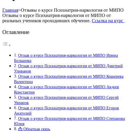
Главная
>
Отзывы о курсе Психиатрия-наркология от МИПО
Отзывы о курсе Психиатрия-наркология от МИПО от
реальных учеников проходивших обучение.
Ссылка на курс
Оглавление
Отзыв о курсе Психиатрия-наркология от МИПО Ирина
Большова
Отзыв о курсе Психиатрия-наркология от МИПО Дмитрий
Уливанов
Отзыв о курсе Психиатрия-наркология от МИПО Кошерева
Валентина
Отзыв о курсе Психиатрия-наркология от МИПО Авдеев
Константин
Отзыв о курсе Психиатрия-наркология от МИПО Сергей
Увранов
Отзыв о курсе Психиатрия-наркология от МИПО Егоров
Анатолий
Отзыв о курсе Психиатрия-наркология от МИПО Степанова
Юлия
📩 Обратная связь