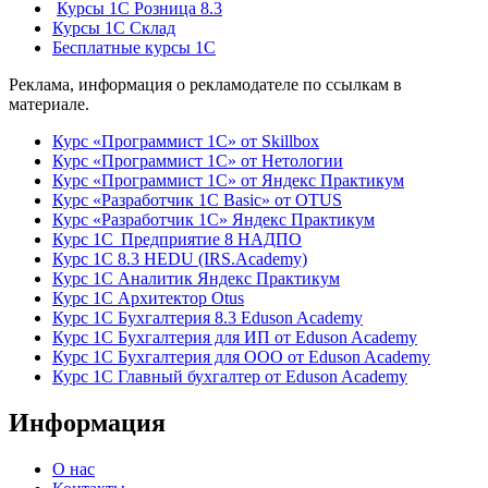
Курсы 1С Розница 8.3
Курсы 1С Склад
Бесплатные курсы 1С
Реклама, информация о рекламодателе по ссылкам в
материале.
Курс «Программист 1С» от Skillbox
Курс «Программист 1С» от Нетологии
Курс «Программист 1С» от Яндекс Практикум
Курс «Разработчик 1С Basic» от OTUS
Курс «Разработчик 1С» Яндекс Практикум
Курс 1С Предприятие 8 НАДПО
Курс 1С 8.3 HEDU (IRS.Academy)
Курс 1С Аналитик Яндекс Практикум
Курс 1С Архитектор Otus
Курс 1С Бухгалтерия 8.3 Eduson Academy
Курс 1С Бухгалтерия для ИП от Eduson Academy
Курс 1С Бухгалтерия для ООО от Eduson Academy
Курс 1С Главный бухгалтер от Eduson Academy
Информация
О нас