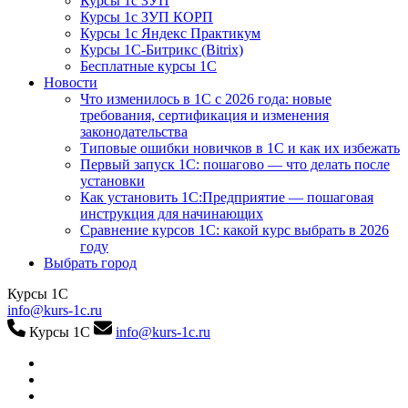
Курсы 1с ЗУП
Курсы 1с ЗУП КОРП
Курсы 1с Яндекс Практикум
Курсы 1С-Битрикс (Bitrix)
Бесплатные курсы 1С
Новости
Что изменилось в 1С с 2026 года: новые
требования, сертификация и изменения
законодательства
Типовые ошибки новичков в 1С и как их избежать
Первый запуск 1С: пошагово — что делать после
установки
Как установить 1С:Предприятие — пошаговая
инструкция для начинающих
Сравнение курсов 1С: какой курс выбрать в 2026
году
Выбрать город
Курсы 1С
info@kurs-1c.ru
Курсы 1С
info@kurs-1c.ru