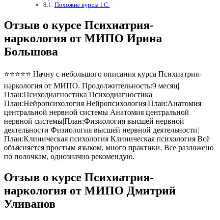
Похожие курсы 1С:
Отзыв о курсе Психиатрия-
наркология от МИПО Ирина
Большова
⭐⭐⭐⭐⭐ Начну с небольшого описания курса Психиатрия-
наркология от МИПО. Продолжительность:9 месяц|
План:Психодиагностика Психодиагностика|
План:Нейропсихология Нейропсихология|План:Анатомия
центральной нервной системы Анатомия центральной
нервной системы|План:Физиология высшей нервной
деятельности Физиология высшей нервной деятельности|
План:Клиническая психология Клиническая психология Всё
объясняется простым языком, много практики. Все разложено
по полочкам, однозначно рекомендую.
Отзыв о курсе Психиатрия-
наркология от МИПО Дмитрий
Уливанов