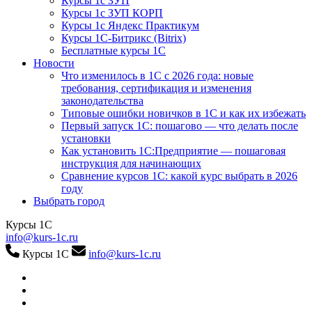
Курсы 1с ЗУП
Курсы 1с ЗУП КОРП
Курсы 1с Яндекс Практикум
Курсы 1С-Битрикс (Bitrix)
Бесплатные курсы 1С
Новости
Что изменилось в 1С с 2026 года: новые
требования, сертификация и изменения
законодательства
Типовые ошибки новичков в 1С и как их избежать
Первый запуск 1С: пошагово — что делать после
установки
Как установить 1С:Предприятие — пошаговая
инструкция для начинающих
Сравнение курсов 1С: какой курс выбрать в 2026
году
Выбрать город
Курсы 1С
info@kurs-1c.ru
Курсы 1С
info@kurs-1c.ru