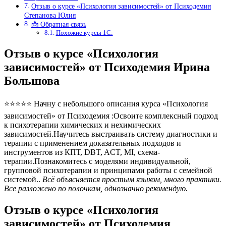
Отзыв о курсе «Психология зависимостей» от Психодемия
Степанова Юлия
📩 Обратная связь
Похожие курсы 1С:
Отзыв о курсе «Психология
зависимостей» от Психодемия Ирина
Большова
⭐⭐⭐⭐⭐ Начну с небольшого описания курса «Психология
зависимостей» от Психодемия :Освоите комплексный подход
к психотерапии химических и нехимических
зависимостей.Научитесь выстраивать систему диагностики и
терапии с применением доказательных подходов и
инструментов из КПТ, DBT, ACT, MI, схема-
терапии.Познакомитесь с моделями индивидуальной,
групповой психотерапии и принципами работы с семейной
системой..
Всё объясняется простым языком, много практики.
Все разложено по полочкам, однозначно рекомендую.
Отзыв о курсе «Психология
зависимостей» от Психодемия