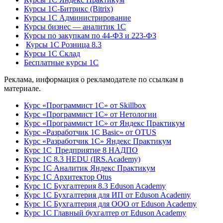
Курсы 1С-Битрикс (Bitrix)
Курсы 1С Администрирование
Курсы бизнес — аналитик 1С
Курсы по закупкам по 44‑ФЗ и 223‑ФЗ
Курсы 1С Розница 8.3
Курсы 1С Склад
Бесплатные курсы 1С
Реклама, информация о рекламодателе по ссылкам в
материале.
Курс «Программист 1С» от Skillbox
Курс «Программист 1С» от Нетологии
Курс «Программист 1С» от Яндекс Практикум
Курс «Разработчик 1С Basic» от OTUS
Курс «Разработчик 1С» Яндекс Практикум
Курс 1С Предприятие 8 НАДПО
Курс 1С 8.3 HEDU (IRS.Academy)
Курс 1С Аналитик Яндекс Практикум
Курс 1С Архитектор Otus
Курс 1С Бухгалтерия 8.3 Eduson Academy
Курс 1С Бухгалтерия для ИП от Eduson Academy
Курс 1С Бухгалтерия для ООО от Eduson Academy
Курс 1С Главный бухгалтер от Eduson Academy