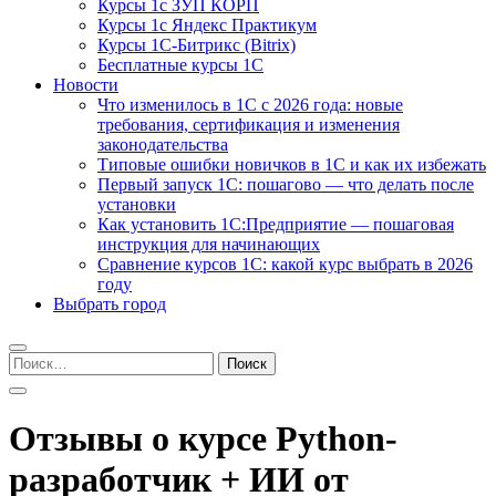
Курсы 1с ЗУП КОРП
Курсы 1с Яндекс Практикум
Курсы 1С-Битрикс (Bitrix)
Бесплатные курсы 1С
Новости
Что изменилось в 1С с 2026 года: новые
требования, сертификация и изменения
законодательства
Типовые ошибки новичков в 1С и как их избежать
Первый запуск 1С: пошагово — что делать после
установки
Как установить 1С:Предприятие — пошаговая
инструкция для начинающих
Сравнение курсов 1С: какой курс выбрать в 2026
году
Выбрать город
Найти:
Отзывы о курсе Python-
разработчик + ИИ от