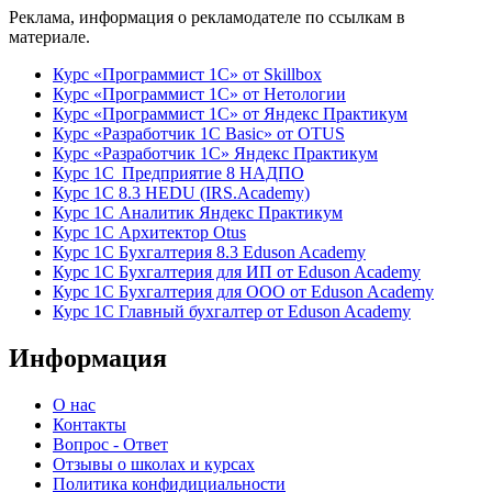
Реклама, информация о рекламодателе по ссылкам в
материале.
Курс «Программист 1С» от Skillbox
Курс «Программист 1С» от Нетологии
Курс «Программист 1С» от Яндекс Практикум
Курс «Разработчик 1С Basic» от OTUS
Курс «Разработчик 1С» Яндекс Практикум
Курс 1С Предприятие 8 НАДПО
Курс 1С 8.3 HEDU (IRS.Academy)
Курс 1С Аналитик Яндекс Практикум
Курс 1С Архитектор Otus
Курс 1С Бухгалтерия 8.3 Eduson Academy
Курс 1С Бухгалтерия для ИП от Eduson Academy
Курс 1С Бухгалтерия для ООО от Eduson Academy
Курс 1С Главный бухгалтер от Eduson Academy
Информация
О нас
Контакты
Вопрос - Ответ
Отзывы о школах и курсах
Политика конфидициальности