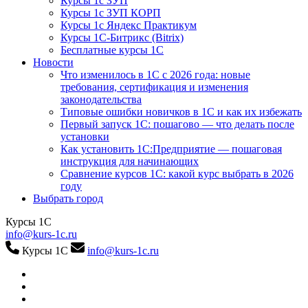
Курсы 1с ЗУП
Курсы 1с ЗУП КОРП
Курсы 1с Яндекс Практикум
Курсы 1С-Битрикс (Bitrix)
Бесплатные курсы 1С
Новости
Что изменилось в 1С с 2026 года: новые
требования, сертификация и изменения
законодательства
Типовые ошибки новичков в 1С и как их избежать
Первый запуск 1С: пошагово — что делать после
установки
Как установить 1С:Предприятие — пошаговая
инструкция для начинающих
Сравнение курсов 1С: какой курс выбрать в 2026
году
Выбрать город
Курсы 1С
info@kurs-1c.ru
Курсы 1С
info@kurs-1c.ru