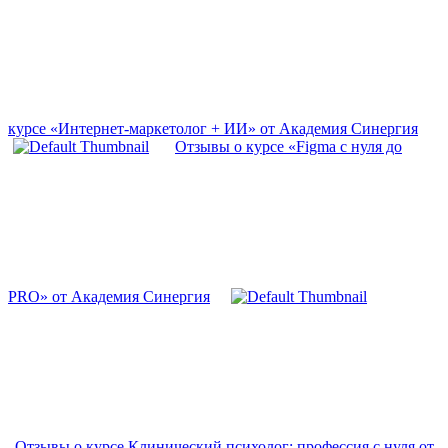
курсе «Интернет-маркетолог + ИИ» от Академия Синергия
Отзывы о курсе «Figma с нуля до
PRO» от Академия Синергия
Отзывы о курсе Клинический психолог: профессия с нуля от