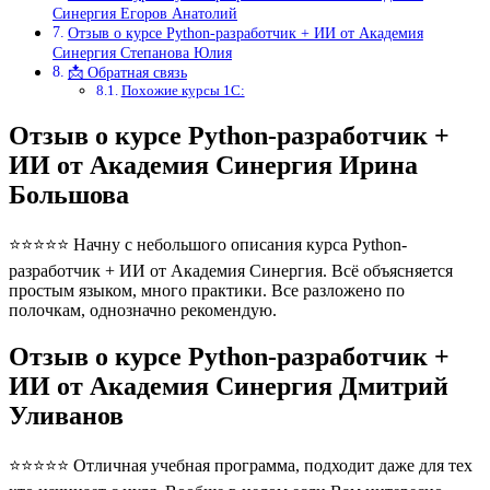
Синергия Егоров Анатолий
Отзыв о курсе Python-разработчик + ИИ от Академия
Синергия Степанова Юлия
📩 Обратная связь
Похожие курсы 1С:
Отзыв о курсе Python-разработчик +
ИИ от Академия Синергия Ирина
Большова
⭐⭐⭐⭐⭐ Начну с небольшого описания курса Python-
разработчик + ИИ от Академия Синергия. Всё объясняется
простым языком, много практики. Все разложено по
полочкам, однозначно рекомендую.
Отзыв о курсе Python-разработчик +
ИИ от Академия Синергия Дмитрий
Уливанов
⭐⭐⭐⭐⭐ Отличная учебная программа, подходит даже для тех