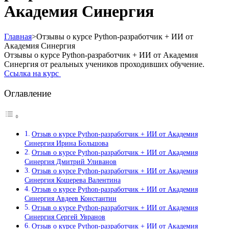
Академия Синергия
Главная
>
Отзывы о курсе Python-разработчик + ИИ от
Академия Синергия
Отзывы о курсе Python-разработчик + ИИ от Академия
Синергия от реальных учеников проходивших обучение.
Ссылка на курс
Оглавление
Отзыв о курсе Python-разработчик + ИИ от Академия
Синергия Ирина Большова
Отзыв о курсе Python-разработчик + ИИ от Академия
Синергия Дмитрий Уливанов
Отзыв о курсе Python-разработчик + ИИ от Академия
Синергия Кошерева Валентина
Отзыв о курсе Python-разработчик + ИИ от Академия
Синергия Авдеев Константин
Отзыв о курсе Python-разработчик + ИИ от Академия
Синергия Сергей Увранов
Отзыв о курсе Python-разработчик + ИИ от Академия