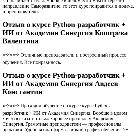
кто начинает с нуля. Вообше в целом если Вам интересно
направление Саморазвитие, то этот курс понравится и подача,
и преподователи.
Отзыв о курсе Python-разработчик +
ИИ от Академия Синергия Кошерева
Валентина
⭐⭐⭐⭐⭐ Отличные преподаватели и построенный процесс
обучения. Все понравилось.
Отзыв о курсе Python-разработчик +
ИИ от Академия Синергия Авдеев
Константин
⭐⭐⭐⭐⭐ Проходил обучение на курсе курсе Python-
разработчик + ИИ от Академия Синергия. Вообще в целом
хочется сказать только хорошее про школу Академия
Синергия. Грамотные преподователи — профессионалы,
практики. Удобная платформа. Гибкий график обучения. 5+