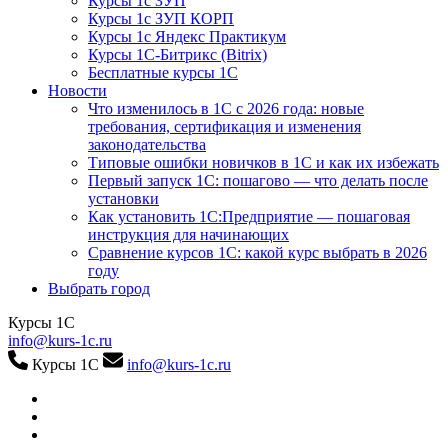
Курсы 1с ЗУП
Курсы 1с ЗУП КОРП
Курсы 1с Яндекс Практикум
Курсы 1С-Битрикс (Bitrix)
Бесплатные курсы 1С
Новости
Что изменилось в 1С с 2026 года: новые
требования, сертификация и изменения
законодательства
Типовые ошибки новичков в 1С и как их избежать
Первый запуск 1С: пошагово — что делать после
установки
Как установить 1С:Предприятие — пошаговая
инструкция для начинающих
Сравнение курсов 1С: какой курс выбрать в 2026
году
Выбрать город
Курсы 1С
info@kurs-1c.ru
Курсы 1С
info@kurs-1c.ru