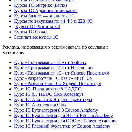
Курсы 1С-Битрикс (Bitrix)
Курсы 1С Администрирование
Курсы бизнес — аналитик 1С
Курсы по закупкам по 44‑ФЗ и 223‑ФЗ
Курсы 1С Розница 8.3
Курсы 1С Склад
Бесплатные курсы 1С
Реклама, информация о рекламодателе по ссылкам в
материале.
Курс «Программист 1С» от Skillbox
Курс «Программист 1С» от Нетологии
Курс «Программист 1С» от Яндекс Практикум
Курс «Разработчик 1С Basic» от OTUS
Курс «Разработчик 1С» Яндекс Практикум
Курс 1С Предприятие 8 НАДПО
Курс 1С 8.3 HEDU (IRS.Academy)
Курс 1С Аналитик Яндекс Практикум
Курс 1С Архитектор Otus
Курс 1С Бухгалтерия 8.3 Eduson Academy
Курс 1С Бухгалтерия для ИП от Eduson Academy
Курс 1С Бухгалтерия для ООО от Eduson Academy
Курс 1С Главный бухгалтер от Eduson Academy