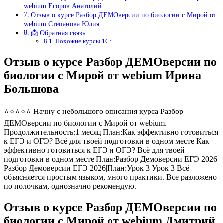
webium Егоров Анатолий
Отзыв о курсе Разбор ДЕМОверсии по биологии с Мирой от
webium Степанова Юлия
📩 Обратная связь
Похожие курсы 1С:
Отзыв о курсе Разбор ДЕМОверсии по
биологии с Мирой от webium Ирина
Большова
⭐⭐⭐⭐⭐ Начну с небольшого описания курса Разбор
ДЕМОверсии по биологии с Мирой от webium.
Продолжительность:1 месяц|План:Как эффективно готовиться
к ЕГЭ и ОГЭ? Всё для твоей подготовки в одном месте Как
эффективно готовиться к ЕГЭ и ОГЭ? Всё для твоей
подготовки в одном месте|План:Разбор Демоверсии ЕГЭ 2026
Разбор Демоверсии ЕГЭ 2026|План:Урок 3 Урок 3 Всё
объясняется простым языком, много практики. Все разложено
по полочкам, однозначно рекомендую.
Отзыв о курсе Разбор ДЕМОверсии по
биологии с Мирой от webium Дмитрий