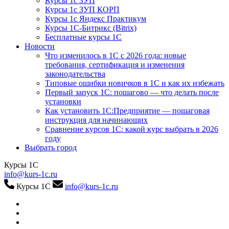
Курсы 1с ЗУП
Курсы 1с ЗУП КОРП
Курсы 1с Яндекс Практикум
Курсы 1С-Битрикс (Bitrix)
Бесплатные курсы 1С
Новости
Что изменилось в 1С с 2026 года: новые
требования, сертификация и изменения
законодательства
Типовые ошибки новичков в 1С и как их избежать
Первый запуск 1С: пошагово — что делать после
установки
Как установить 1С:Предприятие — пошаговая
инструкция для начинающих
Сравнение курсов 1С: какой курс выбрать в 2026
году
Выбрать город
Курсы 1С
info@kurs-1c.ru
Курсы 1С
info@kurs-1c.ru