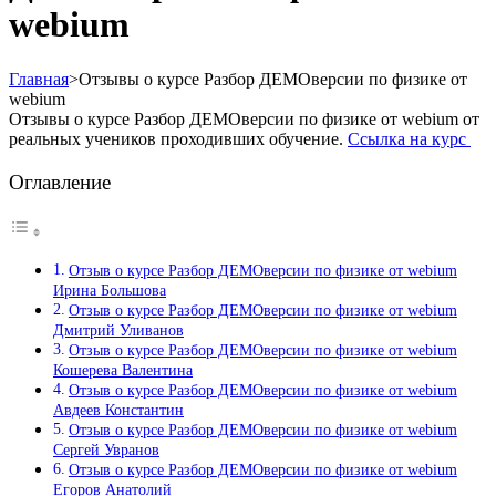
webium
Главная
>
Отзывы о курсе Разбор ДЕМОверсии по физике от
webium
Отзывы о курсе Разбор ДЕМОверсии по физике от webium от
реальных учеников проходивших обучение.
Ссылка на курс
Оглавление
Отзыв о курсе Разбор ДЕМОверсии по физике от webium
Ирина Большова
Отзыв о курсе Разбор ДЕМОверсии по физике от webium
Дмитрий Уливанов
Отзыв о курсе Разбор ДЕМОверсии по физике от webium
Кошерева Валентина
Отзыв о курсе Разбор ДЕМОверсии по физике от webium
Авдеев Константин
Отзыв о курсе Разбор ДЕМОверсии по физике от webium
Сергей Увранов
Отзыв о курсе Разбор ДЕМОверсии по физике от webium
Егоров Анатолий