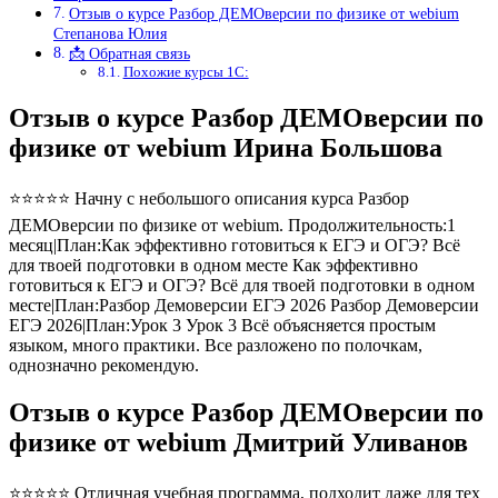
Отзыв о курсе Разбор ДЕМОверсии по физике от webium
Степанова Юлия
📩 Обратная связь
Похожие курсы 1С:
Отзыв о курсе Разбор ДЕМОверсии по
физике от webium Ирина Большова
⭐⭐⭐⭐⭐ Начну с небольшого описания курса Разбор
ДЕМОверсии по физике от webium. Продолжительность:1
месяц|План:Как эффективно готовиться к ЕГЭ и ОГЭ? Всё
для твоей подготовки в одном месте Как эффективно
готовиться к ЕГЭ и ОГЭ? Всё для твоей подготовки в одном
месте|План:Разбор Демоверсии ЕГЭ 2026 Разбор Демоверсии
ЕГЭ 2026|План:Урок 3 Урок 3 Всё объясняется простым
языком, много практики. Все разложено по полочкам,
однозначно рекомендую.
Отзыв о курсе Разбор ДЕМОверсии по
физике от webium Дмитрий Уливанов
⭐⭐⭐⭐⭐ Отличная учебная программа, подходит даже для тех