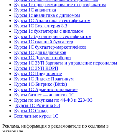
Курсы 1с программирование с сертификатом
Курсы 1С аналитика
Курсы 1с аналитика с дипломом
Курсы 1С Аналитика с сертификатом
Курсы 1С Бухгалтерия 8.3
Курсы 1с бухгалтерия с дипломом
Курсы 1с бухгалтерия с сертификатом
Курсы 1С главный бухгалтер
Курсы 1С бухгалтер-маркетплейсов
Курсы 1С для кадровиков
Курсы 1С Документооборот
Курсы 1С ЗУП Зарплата и управление персоналом
Курсы 1С ЗУП КОРП
Курсы 1С Предприятие
Курсы 1С Яндекс Практикум
Курсы 1С-Битрикс (Bitrix)
Курсы 1С Администрирование
Курсы бизнес — аналитик 1С
Курсы по закупкам по 44‑ФЗ и 223‑ФЗ
Курсы 1С Розница 8.3
Курсы 1С Склад
Бесплатные курсы 1С
Реклама, информация о рекламодателе по ссылкам в
материале.