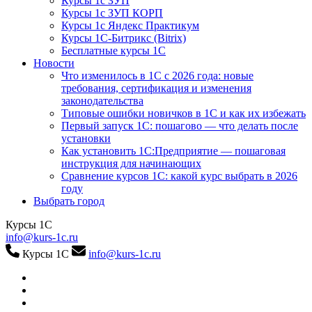
Курсы 1с ЗУП
Курсы 1с ЗУП КОРП
Курсы 1с Яндекс Практикум
Курсы 1С-Битрикс (Bitrix)
Бесплатные курсы 1С
Новости
Что изменилось в 1С с 2026 года: новые
требования, сертификация и изменения
законодательства
Типовые ошибки новичков в 1С и как их избежать
Первый запуск 1С: пошагово — что делать после
установки
Как установить 1С:Предприятие — пошаговая
инструкция для начинающих
Сравнение курсов 1С: какой курс выбрать в 2026
году
Выбрать город
Курсы 1С
info@kurs-1c.ru
Курсы 1С
info@kurs-1c.ru