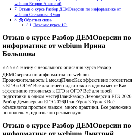
webium Егоров Анатолий
Отзыв о курсе Разбор ДЕМОверсии по информатике от
webium Степанова Юлия
📩 Обратная связь
Похожие курсы 1С:
Отзыв о курсе Разбор ДЕМОверсии по
информатике от webium Ирина
Большова
⭐⭐⭐⭐⭐ Начну с небольшого описания курса Разбор
ДЕМОверсии по информатике от webium.
Продолжительность:1 месяц|План:Как эффективно готовиться
к ЕГЭ и ОГЭ? Всё для твоей подготовки в одном месте Как
эффективно готовиться к ЕГЭ и ОГЭ? Всё для твоей
подготовки в одном месте|План:Разбор Демоверсии ЕГЭ 2026
Разбор Демоверсии ЕГЭ 2026|План:Урок 3 Урок 3 Всё
объясняется простым языком, много практики. Все разложено
по полочкам, однозначно рекомендую.
Отзыв о курсе Разбор ДЕМОверсии по
информатике от webium Дмитрий