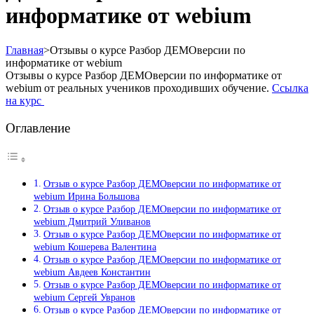
информатике от webium
Главная
>
Отзывы о курсе Разбор ДЕМОверсии по
информатике от webium
Отзывы о курсе Разбор ДЕМОверсии по информатике от
webium от реальных учеников проходивших обучение.
Ссылка
на курс
Оглавление
Отзыв о курсе Разбор ДЕМОверсии по информатике от
webium Ирина Большова
Отзыв о курсе Разбор ДЕМОверсии по информатике от
webium Дмитрий Уливанов
Отзыв о курсе Разбор ДЕМОверсии по информатике от
webium Кошерева Валентина
Отзыв о курсе Разбор ДЕМОверсии по информатике от
webium Авдеев Константин
Отзыв о курсе Разбор ДЕМОверсии по информатике от
webium Сергей Увранов
Отзыв о курсе Разбор ДЕМОверсии по информатике от