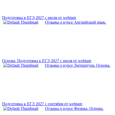
Подготовка к ЕГЭ 2027 с июля от webium
Отзывы о курсе Английский язык.
Основа. Подготовка к ЕГЭ 2027 с июля от webium
Отзывы о курсе Литература. Основа.
Подготовка к ЕГЭ 2027 с сентября от webium
Отзывы о курсе Физика. Основа.