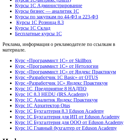
Курсы 1С Администрирование
Курсы бизнес — аналитик 1С
Курсы по закупкам по 44‑ФЗ и 223‑ФЗ
Курсы 1С Розница 8.3
Курсы 1С Склад
Бесплатные курсы 1С
Реклама, информация о рекламодателе по ссылкам в
материале.
Курс «Программист 1С» от Skillbox
Курс «Программист 1С» от Нетологии
Курс «Программист 1С» от Яндекс Практикум
Курс «Разработчик 1С Basic» от OTUS
Курс «Разработчик 1С» Яндекс Практикум
Курс 1С Предприятие 8 НАДПО
Курс 1С 8.3 HEDU (IRS.Academy)
Курс 1С Аналитик Яндекс Практикум
Курс 1С Архитектор Otus
Курс 1С Бухгалтерия 8.3 Eduson Academy
Курс 1С Бухгалтерия для ИП от Eduson Academy
Курс 1С Бухгалтерия для ООО от Eduson Academy
Курс 1С Главный бухгалтер от Eduson Academy