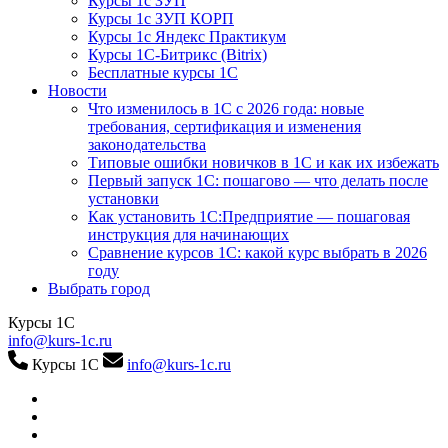
Курсы 1с ЗУП
Курсы 1с ЗУП КОРП
Курсы 1с Яндекс Практикум
Курсы 1С-Битрикс (Bitrix)
Бесплатные курсы 1С
Новости
Что изменилось в 1С с 2026 года: новые
требования, сертификация и изменения
законодательства
Типовые ошибки новичков в 1С и как их избежать
Первый запуск 1С: пошагово — что делать после
установки
Как установить 1С:Предприятие — пошаговая
инструкция для начинающих
Сравнение курсов 1С: какой курс выбрать в 2026
году
Выбрать город
Курсы 1С
info@kurs-1c.ru
Курсы 1С
info@kurs-1c.ru