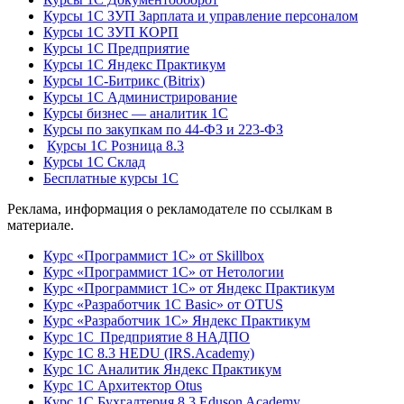
Курсы 1С ЗУП Зарплата и управление персоналом
Курсы 1С ЗУП КОРП
Курсы 1С Предприятие
Курсы 1С Яндекс Практикум
Курсы 1С-Битрикс (Bitrix)
Курсы 1С Администрирование
Курсы бизнес — аналитик 1С
Курсы по закупкам по 44‑ФЗ и 223‑ФЗ
Курсы 1С Розница 8.3
Курсы 1С Склад
Бесплатные курсы 1С
Реклама, информация о рекламодателе по ссылкам в
материале.
Курс «Программист 1С» от Skillbox
Курс «Программист 1С» от Нетологии
Курс «Программист 1С» от Яндекс Практикум
Курс «Разработчик 1С Basic» от OTUS
Курс «Разработчик 1С» Яндекс Практикум
Курс 1С Предприятие 8 НАДПО
Курс 1С 8.3 HEDU (IRS.Academy)
Курс 1С Аналитик Яндекс Практикум
Курс 1С Архитектор Otus
Курс 1С Бухгалтерия 8.3 Eduson Academy