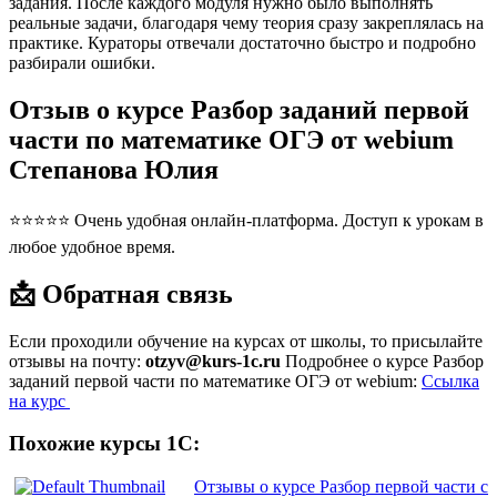
задания. После каждого модуля нужно было выполнять
реальные задачи, благодаря чему теория сразу закреплялась на
практике. Кураторы отвечали достаточно быстро и подробно
разбирали ошибки.
Отзыв о курсе Разбор заданий первой
части по математике ОГЭ от webium
Степанова Юлия
⭐⭐⭐⭐⭐ Очень удобная онлайн-платформа. Доступ к урокам в
любое удобное время.
📩 Обратная связь
Если проходили обучение на курсах от школы, то присылайте
отзывы на почту:
otzyv@kurs-1c.ru
Подробнее о курсе Разбор
заданий первой части по математике ОГЭ от webium:
Ссылка
на курс
Похожие курсы 1С:
Отзывы о курсе Разбор первой части с