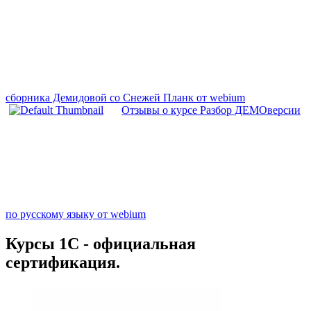
сборника Демидовой со Снежей Планк от webium
Отзывы о курсе Разбор ДЕМОверсии
по русскому языку от webium
Курсы 1С - официальная
сертификация.