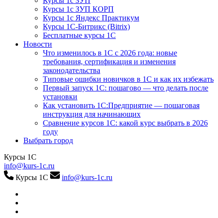
Курсы 1с ЗУП
Курсы 1с ЗУП КОРП
Курсы 1с Яндекс Практикум
Курсы 1С-Битрикс (Bitrix)
Бесплатные курсы 1С
Новости
Что изменилось в 1С с 2026 года: новые
требования, сертификация и изменения
законодательства
Типовые ошибки новичков в 1С и как их избежать
Первый запуск 1С: пошагово — что делать после
установки
Как установить 1С:Предприятие — пошаговая
инструкция для начинающих
Сравнение курсов 1С: какой курс выбрать в 2026
году
Выбрать город
Курсы 1С
info@kurs-1c.ru
Курсы 1С
info@kurs-1c.ru