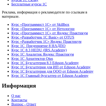
Бесплатные курсы 1С
Реклама, информация о рекламодателе по ссылкам в
материале.
Курс «Программист 1С» от Skillbox
Курс «Программист 1С» от Нетологии
Курс «Программист 1С» от Яндекс Практикум
Курс «Разработчик 1С Basic» от OTUS
Курс «Разработчик 1С» Яндекс Практикум
Курс 1С Предприятие 8 НАДПО
Курс 1С 8.3 HEDU (IRS.Academy)
Курс 1С Аналитик Яндекс Практикум
Курс 1С Архитектор Otus
Курс 1С Бухгалтерия 8.3 Eduson Academy
Курс 1С Бухгалтерия для ИП от Eduson Academy
Курс 1С Бухгалтерия для ООО от Eduson Academy
Курс 1С Главный бухгалтер от Eduson Academy
Информация
О нас
Контакты
Вопрос - Ответ