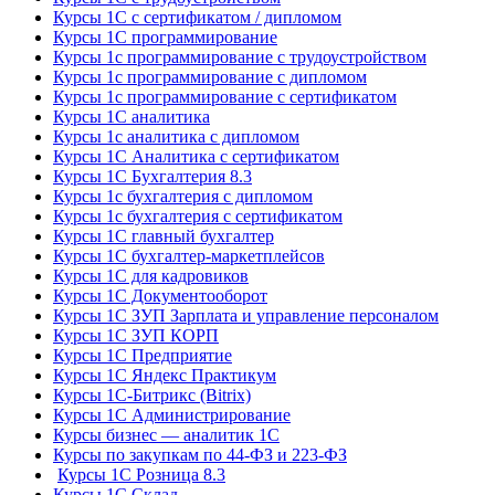
Курсы 1С с сертификатом / дипломом
Курсы 1С программирование
Курсы 1с программирование с трудоустройством
Курсы 1с программирование с дипломом
Курсы 1с программирование с сертификатом
Курсы 1С аналитика
Курсы 1с аналитика с дипломом
Курсы 1С Аналитика с сертификатом
Курсы 1С Бухгалтерия 8.3
Курсы 1с бухгалтерия с дипломом
Курсы 1с бухгалтерия с сертификатом
Курсы 1С главный бухгалтер
Курсы 1С бухгалтер-маркетплейсов
Курсы 1С для кадровиков
Курсы 1С Документооборот
Курсы 1С ЗУП Зарплата и управление персоналом
Курсы 1С ЗУП КОРП
Курсы 1С Предприятие
Курсы 1С Яндекс Практикум
Курсы 1С-Битрикс (Bitrix)
Курсы 1С Администрирование
Курсы бизнес — аналитик 1С
Курсы по закупкам по 44‑ФЗ и 223‑ФЗ
Курсы 1С Розница 8.3
Курсы 1С Склад