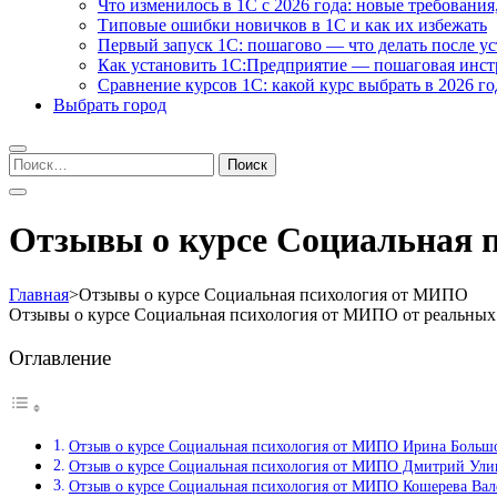
Что изменилось в 1С с 2026 года: новые требования
Типовые ошибки новичков в 1С и как их избежать
Первый запуск 1С: пошагово — что делать после у
Как установить 1С:Предприятие — пошаговая инс
Сравнение курсов 1С: какой курс выбрать в 2026 го
Выбрать город
Найти:
Отзывы о курсе Социальная 
Главная
>
Отзывы о курсе Социальная психология от МИПО
Отзывы о курсе Социальная психология от МИПО от реальных
Оглавление
Отзыв о курсе Социальная психология от МИПО Ирина Больш
Отзыв о курсе Социальная психология от МИПО Дмитрий Ули
Отзыв о курсе Социальная психология от МИПО Кошерева Вал