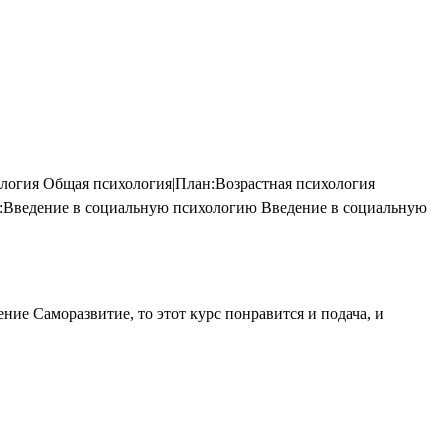
логия Общая психология|План:Возрастная психология
:Введение в социальную психологию Введение в социальную
ие Саморазвитие, то этот курс понравится и подача, и