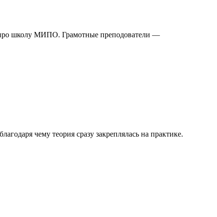
е про школу МИПО. Грамотные преподователи —
агодаря чему теория сразу закреплялась на практике.