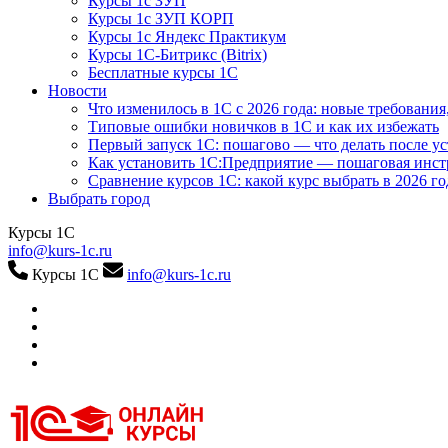
Курсы 1с ЗУП
Курсы 1с ЗУП КОРП
Курсы 1с Яндекс Практикум
Курсы 1С-Битрикс (Bitrix)
Бесплатные курсы 1С
Новости
Что изменилось в 1С с 2026 года: новые требования
Типовые ошибки новичков в 1С и как их избежать
Первый запуск 1С: пошагово — что делать после у
Как установить 1С:Предприятие — пошаговая инс
Сравнение курсов 1С: какой курс выбрать в 2026 го
Выбрать город
Курсы 1С
info@kurs-1c.ru
Курсы 1С
info@kurs-1c.ru