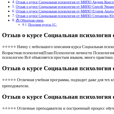
Отзыв о курсе Социальная психология от МИПО Авдеев Конст
Отзыв о курсе Социальная психология от МИПО Сергей Увран
Отзыв о курсе Социальная психология от МИПО Егоров Анат
Отзыв о курсе Социальная психология от МИПО Степанова Ю
📩 Обратная связь
Похожие курсы 1С:
Отзыв о курсе Социальная психологи
⭐⭐⭐⭐⭐ Начну с небольшого описания курса Социальная психо
Возрастная психология|План:Психология личности Психологи
психологию Всё объясняется простым языком, много практики.
Отзыв о курсе Социальная психологи
⭐⭐⭐⭐⭐ Отличная учебная программа, подходит даже для тех кто
преподователи.
Отзыв о курсе Социальная психологи
⭐⭐⭐⭐⭐ Отличные преподаватели и построенный процесс обуче