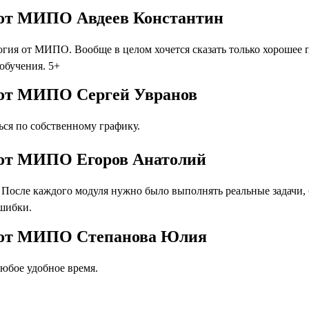
 от МИПО Авдеев Константин
огия от МИПО. Вообще в целом хочется сказать только хороше
 обучения. 5+
 от МИПО Сергей Увранов
ся по собственному графику.
 от МИПО Егоров Анатолий
осле каждого модуля нужно было выполнять реальные задачи, бл
ошибки.
я от МИПО Степанова Юлия
юбое удобное время.