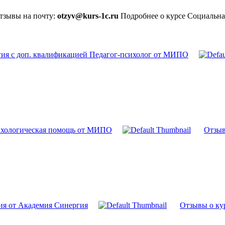
отзывы на почту:
otzyv@kurs-1c.ru
Подробнее о курсе Социальн
гия с доп. квалификацией Педагог-психолог от МИПО
сихологическая помощь от МИПО
Отзыв
ия от Академия Синергия
Отзывы о ку