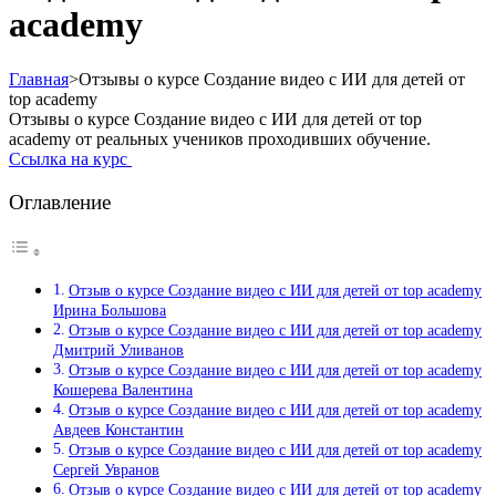
academy
Главная
>
Отзывы о курсе Создание видео с ИИ для детей от
top academy
Отзывы о курсе Создание видео с ИИ для детей от top
academy от реальных учеников проходивших обучение.
Ссылка на курс
Оглавление
Отзыв о курсе Создание видео с ИИ для детей от top academy
Ирина Большова
Отзыв о курсе Создание видео с ИИ для детей от top academy
Дмитрий Уливанов
Отзыв о курсе Создание видео с ИИ для детей от top academy
Кошерева Валентина
Отзыв о курсе Создание видео с ИИ для детей от top academy
Авдеев Константин
Отзыв о курсе Создание видео с ИИ для детей от top academy
Сергей Увранов
Отзыв о курсе Создание видео с ИИ для детей от top academy