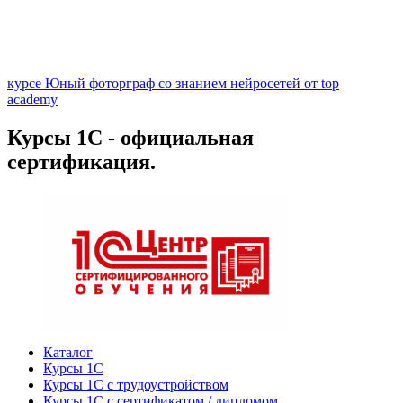
курсе Юный фоторграф со знанием нейросетей от top
academy
Курсы 1С - официальная
сертификация.
Каталог
Курсы 1С
Курсы 1С с трудоустройством
Курсы 1С с сертификатом / дипломом