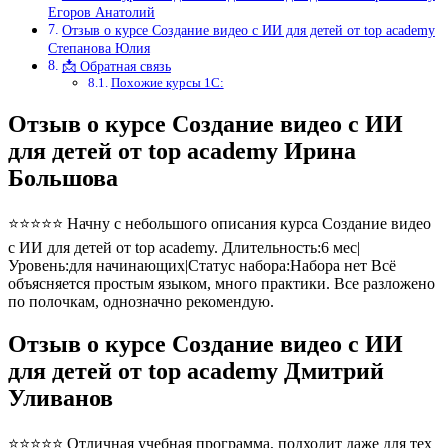
Егоров Анатолий
Отзыв о курсе Создание видео с ИИ для детей от top academy
Степанова Юлия
📩 Обратная связь
Похожие курсы 1С:
Отзыв о курсе Создание видео с ИИ
для детей от top academy Ирина
Большова
⭐⭐⭐⭐⭐ Начну с небольшого описания курса Создание видео
с ИИ для детей от top academy. Длительность:6 мес|
Уровень:для начинающих|Статус набора:Набора нет Всё
объясняется простым языком, много практики. Все разложено
по полочкам, однозначно рекомендую.
Отзыв о курсе Создание видео с ИИ
для детей от top academy Дмитрий
Уливанов
⭐⭐⭐⭐⭐ Отличная учебная программа, подходит даже для тех