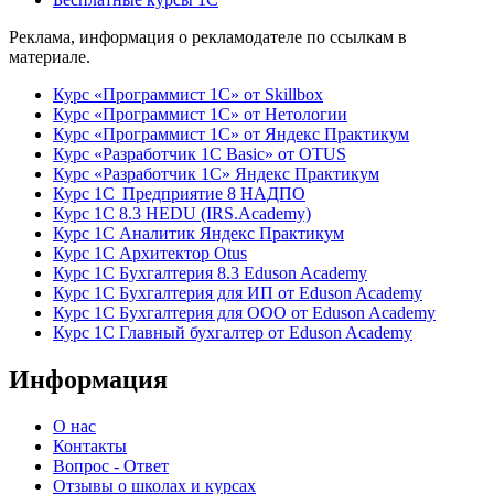
Реклама, информация о рекламодателе по ссылкам в
материале.
Курс «Программист 1С» от Skillbox
Курс «Программист 1С» от Нетологии
Курс «Программист 1С» от Яндекс Практикум
Курс «Разработчик 1С Basic» от OTUS
Курс «Разработчик 1С» Яндекс Практикум
Курс 1С Предприятие 8 НАДПО
Курс 1С 8.3 HEDU (IRS.Academy)
Курс 1С Аналитик Яндекс Практикум
Курс 1С Архитектор Otus
Курс 1С Бухгалтерия 8.3 Eduson Academy
Курс 1С Бухгалтерия для ИП от Eduson Academy
Курс 1С Бухгалтерия для ООО от Eduson Academy
Курс 1С Главный бухгалтер от Eduson Academy
Информация
О нас
Контакты
Вопрос - Ответ
Отзывы о школах и курсах