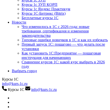
Курсы 1с ЗУП
Курсы 1с ЗУП КОРП
Курсы 1с Яндекс Практикум
Курсы 1С-Битрикс (Bitrix)
Бесплатные курсы 1С
Новости
Что изменилось в 1С с 2026 года: новые
требования, сертификация и изменения
законодательства
Типовые ошибки новичков в 1С и как их избежать
Первый запуск 1С: пошагово — что делать после
установки
Как установить 1С:Предприятие — пошаговая
инструкция для начинающих
Сравнение курсов 1С: какой курс выбрать в 2026
году
Выбрать город
Курсы 1С
info@kurs-1c.ru
Курсы 1С
info@kurs-1c.ru