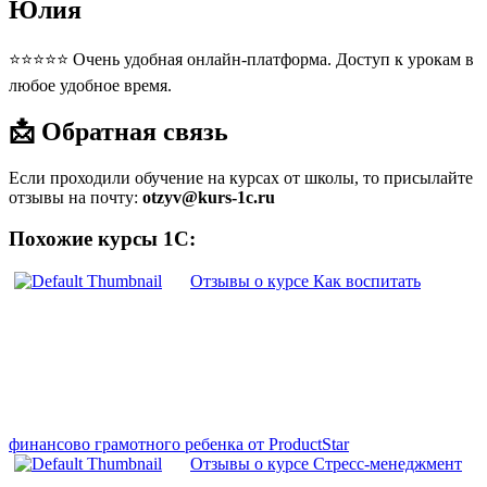
Юлия
⭐⭐⭐⭐⭐ Очень удобная онлайн-платформа. Доступ к урокам в
любое удобное время.
📩 Обратная связь
Если проходили обучение на курсах от школы, то присылайте
отзывы на почту:
otzyv@kurs-1c.ru
Похожие курсы 1С:
Отзывы о курсе Как воспитать
финансово грамотного ребенка от ProductStar
Отзывы о курсе Стресс-менеджмент