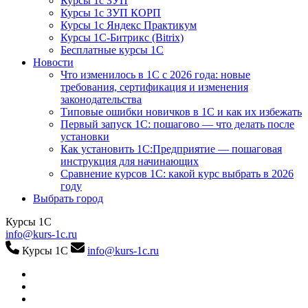
Курсы 1с ЗУП
Курсы 1с ЗУП КОРП
Курсы 1с Яндекс Практикум
Курсы 1С-Битрикс (Bitrix)
Бесплатные курсы 1С
Новости
Что изменилось в 1С с 2026 года: новые
требования, сертификация и изменения
законодательства
Типовые ошибки новичков в 1С и как их избежать
Первый запуск 1С: пошагово — что делать после
установки
Как установить 1С:Предприятие — пошаговая
инструкция для начинающих
Сравнение курсов 1С: какой курс выбрать в 2026
году
Выбрать город
Курсы 1С
info@kurs-1c.ru
Курсы 1С
info@kurs-1c.ru