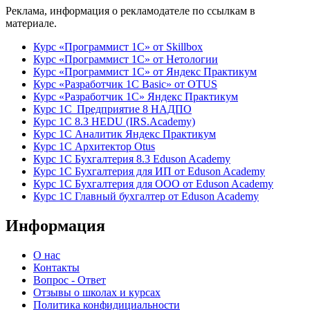
Реклама, информация о рекламодателе по ссылкам в
материале.
Курс «Программист 1С» от Skillbox
Курс «Программист 1С» от Нетологии
Курс «Программист 1С» от Яндекс Практикум
Курс «Разработчик 1С Basic» от OTUS
Курс «Разработчик 1С» Яндекс Практикум
Курс 1С Предприятие 8 НАДПО
Курс 1С 8.3 HEDU (IRS.Academy)
Курс 1С Аналитик Яндекс Практикум
Курс 1С Архитектор Otus
Курс 1С Бухгалтерия 8.3 Eduson Academy
Курс 1С Бухгалтерия для ИП от Eduson Academy
Курс 1С Бухгалтерия для ООО от Eduson Academy
Курс 1С Главный бухгалтер от Eduson Academy
Информация
О нас
Контакты
Вопрос - Ответ
Отзывы о школах и курсах
Политика конфидициальности