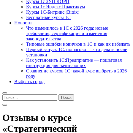
Курсы 1с ЗУП КОРП
Курсы 1с Яндекс Практикум
Курсы 1С-Битрикс (Bitrix)
Бесплатные курсы 1С
Новости
Что изменилось в 1С с 2026 года: новые
требования, сертификация и изменения
законодательства
Типовые ошибки новичков в 1С и как их избежать
Первый запуск 1С: пошагово — что делать после
установки
Как установить 1С:Предприятие — пошаговая
инструкция для начинающих
Сравнение курсов 1С: какой курс выбрать в 2026
году
Выбрать город
Найти:
Отзывы о курсе
«Стратегический