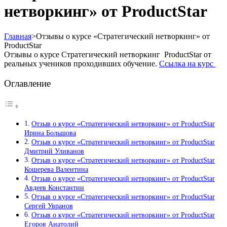
нетворкинг» от ProductStar
Главная
>
Отзывы о курсе «Стратегический нетворкинг» от
ProductStar
Отзывы о курсе Стратегический нетворкинг ProductStar от
реальных учеников проходивших обучение.
Ссылка на курс
Оглавление
Отзыв о курсе «Стратегический нетворкинг» от ProductStar
Ирина Большова
Отзыв о курсе «Стратегический нетворкинг» от ProductStar
Дмитрий Уливанов
Отзыв о курсе «Стратегический нетворкинг» от ProductStar
Кошерева Валентина
Отзыв о курсе «Стратегический нетворкинг» от ProductStar
Авдеев Константин
Отзыв о курсе «Стратегический нетворкинг» от ProductStar
Сергей Увранов
Отзыв о курсе «Стратегический нетворкинг» от ProductStar
Егоров Анатолий