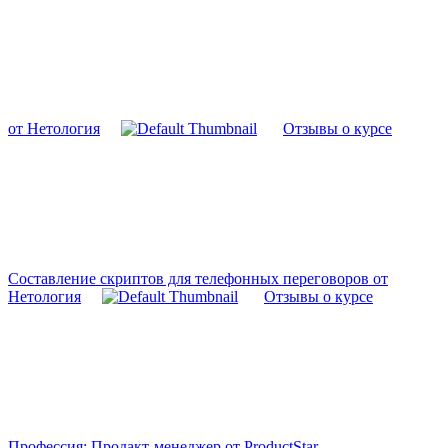
от Нетология
Отзывы о курсе
Составление скриптов для телефонных переговоров от
Нетология
Отзывы о курсе
Профессия: Продакт-менеджер от ProductStar