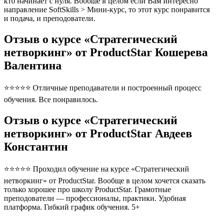
кто начинает с нуля. Вообше в целом если Вам интересно
направление SoftSkills > Мини-курс, то этот курс понравится
и подача, и преподователи.
Отзыв о курсе «Стратегический
нетворкинг» от ProductStar Кошерева
Валентина
⭐⭐⭐⭐⭐ Отличные преподаватели и построенный процесс
обучения. Все понравилось.
Отзыв о курсе «Стратегический
нетворкинг» от ProductStar Авдеев
Константин
⭐⭐⭐⭐⭐ Проходил обучение на курсе «Стратегический
нетворкинг» от ProductStar. Вообще в целом хочется сказать
только хорошее про школу ProductStar. Грамотные
преподователи — профессионалы, практики. Удобная
платформа. Гибкий график обучения. 5+