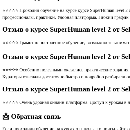
⭐⭐⭐⭐⭐ Проходил обучение на курсе курсе SuperHuman level 2 о
профессионалы, практики. Удобная платформа. Гибкий график
Отзыв о курсе SuperHuman level 2 от Se
⭐⭐⭐⭐⭐ Грамотно построенное обучение, возможность занимать
Отзыв о курсе SuperHuman level 2 от Se
⭐⭐⭐⭐⭐ Особенно полезными оказались практические задания. П
Кураторы отвечали достаточно быстро и подробно разбирали 
Отзыв о курсе SuperHuman level 2 от S
⭐⭐⭐⭐⭐ Очень удобная онлайн-платформа. Доступ к урокам в л
📩 Обратная связь
Если проходили обучение на курсах от школы, то присылайте 