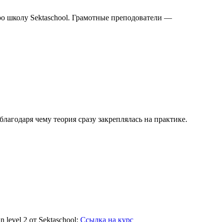
про школу Sektaschool. Грамотные преподователи —
агодаря чему теория сразу закреплялась на практике.
level 2 от Sektaschool:
Ссылка на курс