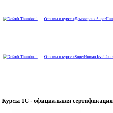
Отзывы о курсе «Демоверсия SuperHuman
Отзывы о курсе «SuperHuman level 2» от
Курсы 1С - официальная сертификация