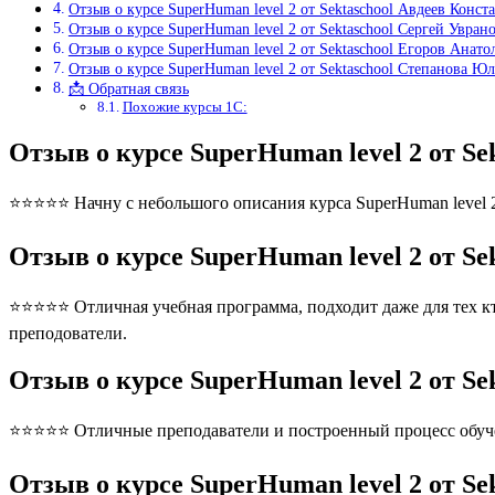
Отзыв о курсе SuperHuman level 2 от Sektaschool Авдеев Конст
Отзыв о курсе SuperHuman level 2 от Sektaschool Сергей Увран
Отзыв о курсе SuperHuman level 2 от Sektaschool Егоров Анато
Отзыв о курсе SuperHuman level 2 от Sektaschool Степанова Ю
📩 Обратная связь
Похожие курсы 1С:
Отзыв о курсе SuperHuman level 2 от S
⭐⭐⭐⭐⭐ Начну с небольшого описания курса SuperHuman level 2 
Отзыв о курсе SuperHuman level 2 от S
⭐⭐⭐⭐⭐ Отличная учебная программа, подходит даже для тех кто
преподователи.
Отзыв о курсе SuperHuman level 2 от S
⭐⭐⭐⭐⭐ Отличные преподаватели и построенный процесс обуче
Отзыв о курсе SuperHuman level 2 от Se