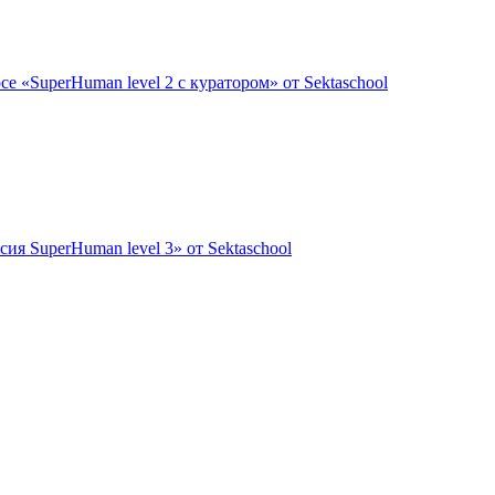
е «SuperHuman level 2 с куратором» от Sektaschool
ия SuperHuman level 3» от Sektaschool