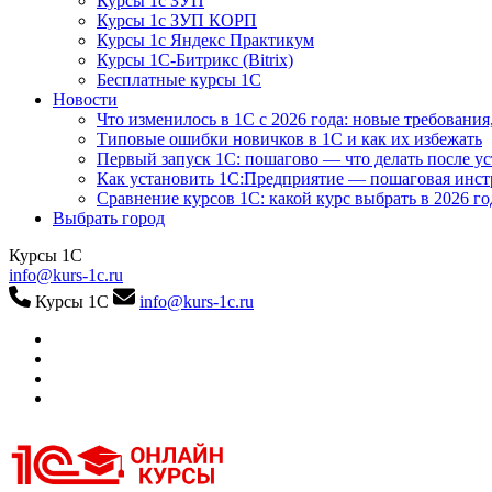
Курсы 1с ЗУП
Курсы 1с ЗУП КОРП
Курсы 1с Яндекс Практикум
Курсы 1С-Битрикс (Bitrix)
Бесплатные курсы 1С
Новости
Что изменилось в 1С с 2026 года: новые требования
Типовые ошибки новичков в 1С и как их избежать
Первый запуск 1С: пошагово — что делать после у
Как установить 1С:Предприятие — пошаговая инс
Сравнение курсов 1С: какой курс выбрать в 2026 го
Выбрать город
Курсы 1С
info@kurs-1c.ru
Курсы 1С
info@kurs-1c.ru