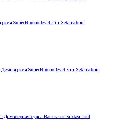
рсия SuperHuman level 2 от Sektaschool
Демоверсия SuperHuman level 3 от Sektaschool
«Демоверсия курса Basics» от Sektaschool