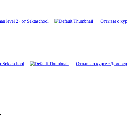
 level 2» от Sektaschool
Отзывы о курс
 Sektaschool
Отзывы о курсе «Демоверс
.